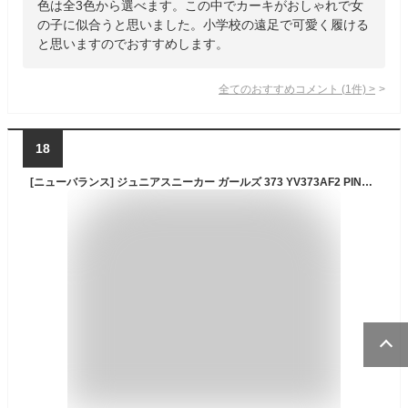
色は全3色から選べます。この中でカーキがおしゃれで女
の子に似合うと思いました。小学校の遠足で可愛く履ける
と思いますのでおすすめします。
全てのおすすめコメント
(
1
件)
>
18
[ニューバランス] ジュニアスニーカー ガールズ 373 YV373AF2 PINK 19.0 cm