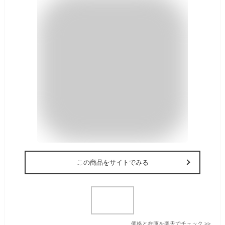
この商品をサイトでみる
価格と在庫を
楽天
でチェック
>>