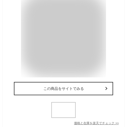
この商品をサイトでみる
価格と在庫を
楽天
でチェック
>>