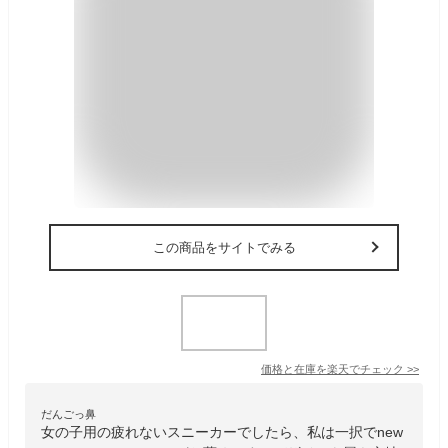
この商品をサイトでみる
価格と在庫を
楽天
でチェック
>>
だんごっ鼻
女の子用の疲れないスニーカーでしたら、私は一択でnew