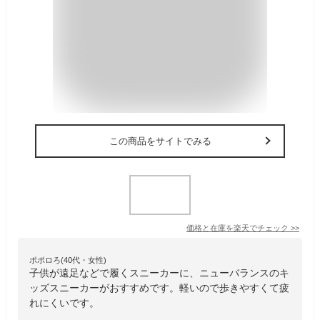
この商品をサイトでみる
価格と在庫を
楽天
でチェック
>>
ポポロろ(40代・女性)
子供が遠足などで履くスニーカーに、ニューバランスのキ
ッズスニーカーがおすすめです。軽いので歩きやすくて疲
れにくいです。