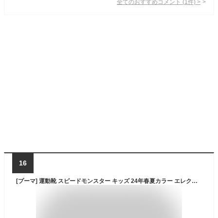
全てのおすすめコメント
(
1
件)
>
16
[プーマ] 運動靴 スピードモンスター キッズ 24年春夏カラー エレクトロ パープル/プーマ ホワイト(05) 23.5 cm