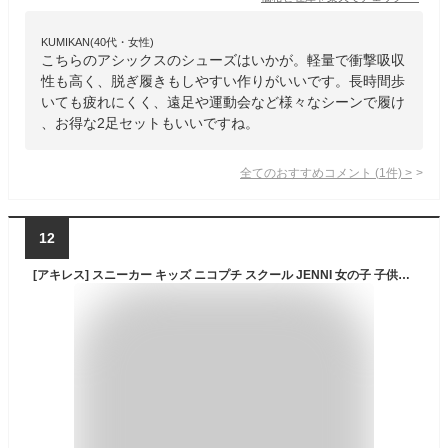
KUMIKAN(40代・女性)
こちらのアシックスのシューズはいかが。軽量で衝撃吸収
性も高く、脱ぎ履きもしやすい作りがいいです。長時間歩
いても疲れにくく、遠足や運動会など様々なシーンで履け
、お得な2足セットもいいですね。
全てのおすすめコメント
(
1
件)
>
12
[アキレス] スニーカー キッズ ニコプチ スクール JENNI 女の子 子供靴 軽量 19~24.5cm 2E NPS 0720 マルチカラー 23.5 cm