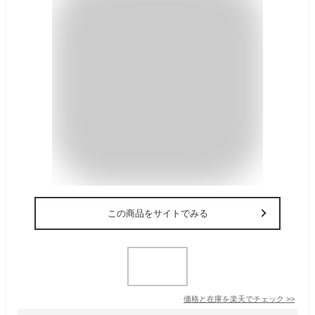
この商品をサイトでみる
価格と在庫を
楽天
でチェック
>>