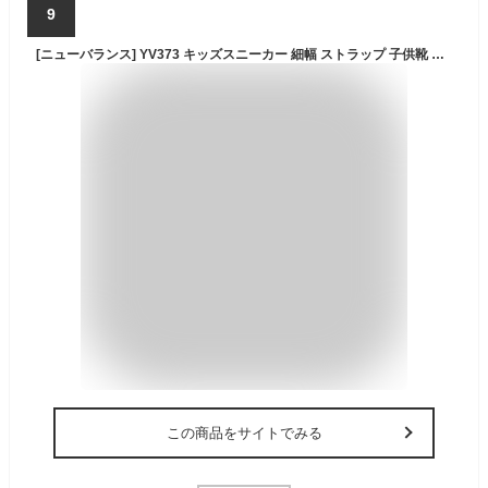
9
[ニューバランス] YV373 キッズスニーカー 細幅 ストラップ 子供靴 キッズシューズ 619373 XU2 ピンク
この商品をサイトでみる