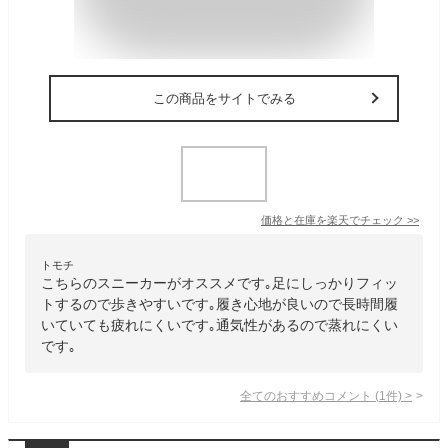
この商品をサイトでみる
価格と在庫を
楽天
でチェック
>>
トモチ
こちらのスニーカーがオススメです｡足にしっかりフィッ
トするので歩きやすいです｡履き心地が良いので長時間履
いていても疲れにくいです｡通気性があるので蒸れにくい
です｡
全てのおすすめコメント
(
1
件)
>