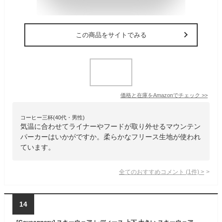
この商品をサイトでみる
価格と在庫を
Amazon
でチェック
>>
コーヒー三杯(40代・男性)
気温に合わせてライナーやフードが取り外せるマウンテン
パーカーはいかがですか。柔らかなフリース生地が使われ
ています。
全てのおすすめコメント
(
1
件)
>
14