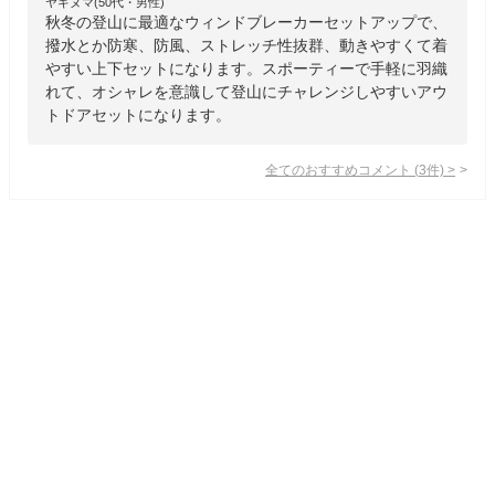
ヤギヌマ(50代・男性)
秋冬の登山に最適なウィンドブレーカーセットアップで、
撥水とか防寒、防風、ストレッチ性抜群、動きやすくて着
やすい上下セットになります。スポーティーで手軽に羽織
れて、オシャレを意識して登山にチャレンジしやすいアウ
トドアセットになります。
全てのおすすめコメント
(
3
件)
>