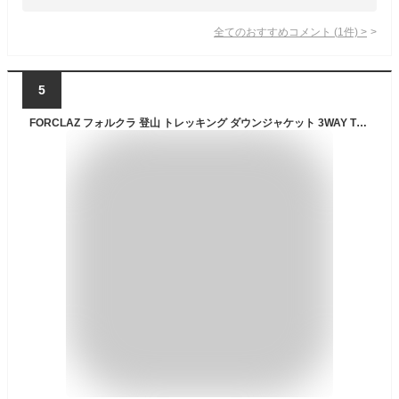
全てのおすすめコメント
(
1
件)
>
5
FORCLAZ フォルクラ 登山 トレッキング ダウンジャケット 3WAY TRAVEL 500 レディース | 山登り ハイキング ハイキングウェア 登山ウェア ウェア トップス ジャケット ダウンコート コート 女性用 長袖 防寒 暖かい 雪山