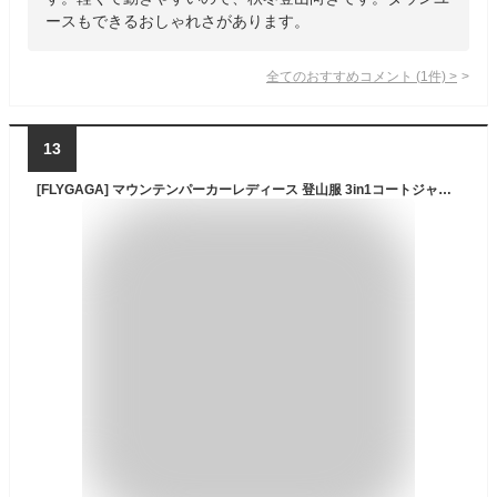
ースもできるおしゃれさがあります。
全てのおすすめコメント
(
1
件)
>
13
[FLYGAGA] マウンテンパーカーレディース 登山服 ​3in1コートジャケット撥水性 防風 防寒 フリースジャケット ライナー ​フード付 取り外し可能 春 秋 冬