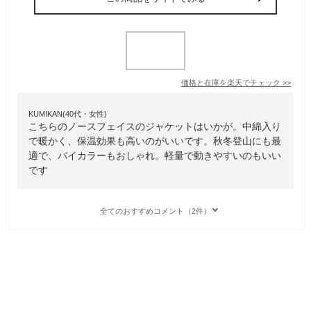
価格と在庫を
楽天
でチェック
>>
KUMIKAN(40代・女性)
こちらのノースフェイスのジャケットはいかが。中綿入り
で暖かく、保温効果も高いのがいいです。秋冬登山にも最
適で、バイカラーもおしゃれ。軽量で動きやすいのもいい
です
全てのおすすめコメント（2件）