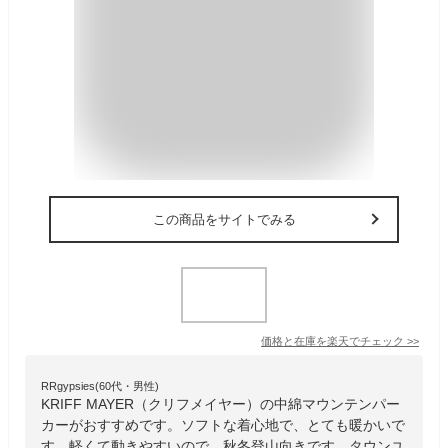
この商品をサイトでみる
価格と在庫を
楽天
でチェック
>>
RRgypsies(60代・男性)
KRIFF MAYER（クリフメイヤー）の中綿マウンテンパー
カーがおすすめです。ソフトな着心地で、とても暖かいで
す。軽くて動きやすいので、秋冬登山向きです。タウンユ