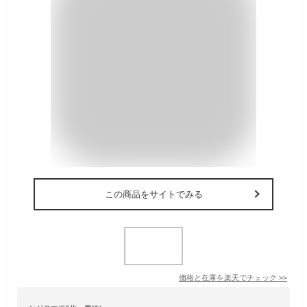
この商品をサイトでみる
価格と在庫を
楽天
でチェック
>>