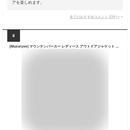
アを楽しめます。
全てのおすすめコメント
(
2
件)
>
8
[Muxuryee] マウンテンパーカー レディース アウトドアジャケット ウインドブレーカー 登山 キャンプ 釣り 防風 撥水 J91 WT M