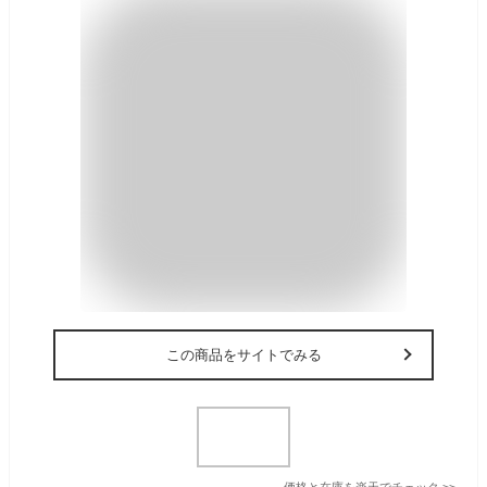
この商品をサイトでみる
価格と在庫を
楽天
でチェック
>>