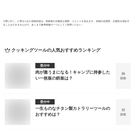
※
野に行く。
に寄せられた投稿内容は、投稿者の主観的な感想・コメントを含みます。 投稿の信憑性・正確性を保証す
ることはできませんので、あくまで参考情報の一つとしてご利用ください。
クッキングツール
の人気おすすめランキング
受付中
肉が激うまになる！キャンプに持参した
36
い一枚板の鉄板は？
回答
受付中
一生ものなチタン製カトラリーツールの
32
おすすめは？
回答