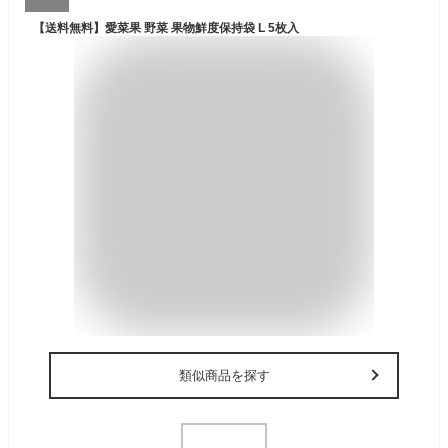
【送料無料】愛菜果 野菜 果物鮮度保持袋 L 5枚入
類似商品を探す