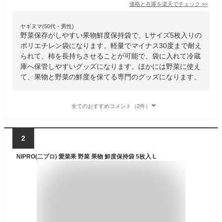
価格と在庫を
楽天
でチェック
>>
ヤギヌマ(50代・男性)
野菜保存がしやすい果物鮮度保持袋で、Lサイズ5枚入りの
ポリエチレン袋になります。軽量でマイナス30度まで耐え
られて、柿を長持ちさせることが可能で、袋に入れて冷蔵
庫へ保管しやすいグッズになります。ほかには野菜に使え
て、果物と野菜の鮮度を保てる専門のグッズになります。
全てのおすすめコメント（2件）
2
NIPRO(二プロ) 愛菜果 野菜 果物 鮮度保持袋 5枚入 L