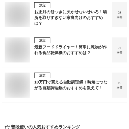
決定
お正月の餅つきに欠かせないせいろ！場
25
所を取りすぎない家庭向けのおすすめ
回答
は？
決定
最新フードドライヤー！簡単に乾物が作
24
れる食品乾燥機のおすすめは？
回答
決定
10万円で買える自動調理鍋！時短につな
19
がる自動調理鍋のおすすめを教えて！
回答
普段使い
の人気おすすめランキング