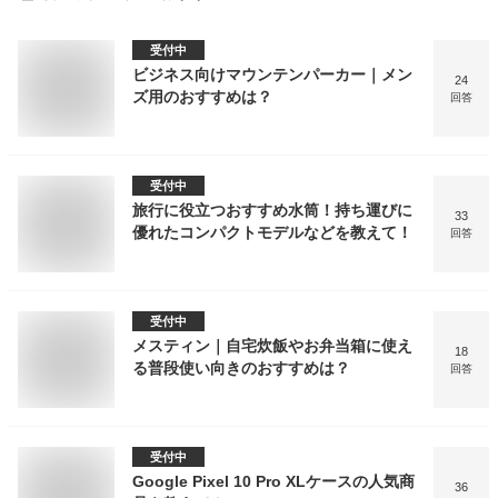
受付中
ビジネス向けマウンテンパーカー｜メン
24
ズ用のおすすめは？
回答
受付中
旅行に役立つおすすめ水筒！持ち運びに
33
優れたコンパクトモデルなどを教えて！
回答
受付中
メスティン｜自宅炊飯やお弁当箱に使え
18
る普段使い向きのおすすめは？
回答
受付中
Google Pixel 10 Pro XLケースの人気商
36