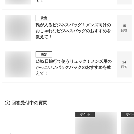
て！
決定
靴が入るビジネスバッグ！メンズ向けの
15
おしゃれなビジネスバッグのおすすめを
回答
教えて！
決定
1泊2日旅行で使うリュック！メンズ用の
24
かっこいいバックパックのおすすめを教
回答
えて！
回答受付中の質問
受付中
受付