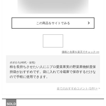
この商品をサイトでみる
価格と在庫を
楽天
でチェック
>>
ポポロろ(40代・女性)
柿を長持ちさせたい人にニプロ愛菜果実の野菜果物鮮度保
持袋がおすすめです。袋に入れて冷蔵庫で保存するだけな
ので手軽に使用できます。
全てのおすすめコメント
(
1
件)
>
SOLD