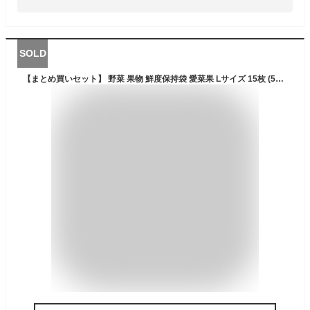
SOLD
【まとめ買いセット】 野菜 果物 鮮度保持袋 愛菜果 Lサイズ 15枚 (5枚入×3セット)