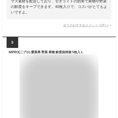
マス素材を配合しており、ゼオライトの効果で果物や野菜
の鮮度をキープできます。40枚入りで、コスパがとてもよ
いですよ。
全てのおすすめコメント
(
1
件)
>
5
NIPRO(二プロ) 愛菜果 野菜 果物 鮮度保持袋 5枚入 L