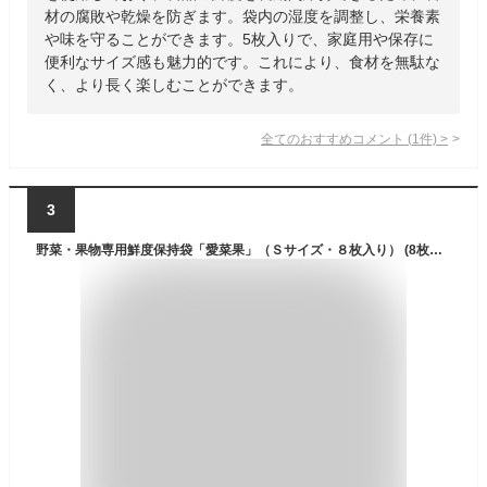
材の腐敗や乾燥を防ぎます。袋内の湿度を調整し、栄養素
や味を守ることができます。5枚入りで、家庭用や保存に
便利なサイズ感も魅力的です。これにより、食材を無駄な
く、より長く楽しむことができます。
全てのおすすめコメント
(
1
件)
>
3
野菜・果物専用鮮度保持袋「愛菜果」（Ｓサイズ・８枚入り） (8枚入×5袋)