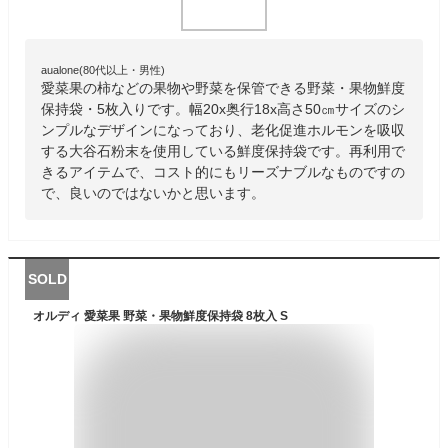
aualone(80代以上・男性)
愛菜果の柿などの果物や野菜を保管できる野菜・果物鮮度
保持袋・5枚入りです。幅20x奥行18x高さ50㎝サイズのシ
ンプルなデザインになっており、老化促進ホルモンを吸収
する大谷石粉末を使用している鮮度保持袋です。再利用で
きるアイテムで、コスト的にもリーズナブルなものですの
で、良いのではないかと思います。
SOLD
オルディ 愛菜果 野菜・果物鮮度保持袋 8枚入 S