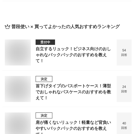
普段使い × 買ってよかった
の人気おすすめランキング
受付中
自立するリュック！ビジネス向けのおし
54
ゃれなバックパックのおすすめを教え
回答
て！
決定
首下げタイプのパスポートケース！薄型
24
でおしゃれなパスケースのおすすめを教
回答
えて！
決定
肩が痛くないリュック！軽量など背負い
40
やすいバックパックのおすすめを教え
回答