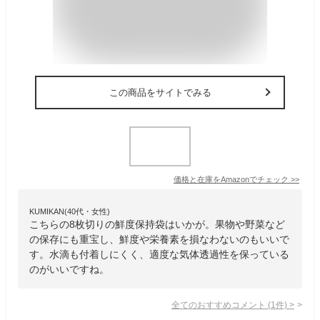
この商品をサイトでみる
価格と在庫を
Amazon
でチェック
>>
KUMIKAN(40代・女性)
こちらの8枚切りの鮮度保持袋はいかが。果物や野菜など
の保存にも重宝し、鮮度や栄養素を損なわないのもいいで
す。水滴も付着しにくく、適度な気体透過性を保っている
のがいいですね。
全てのおすすめコメント
(
1
件)
>