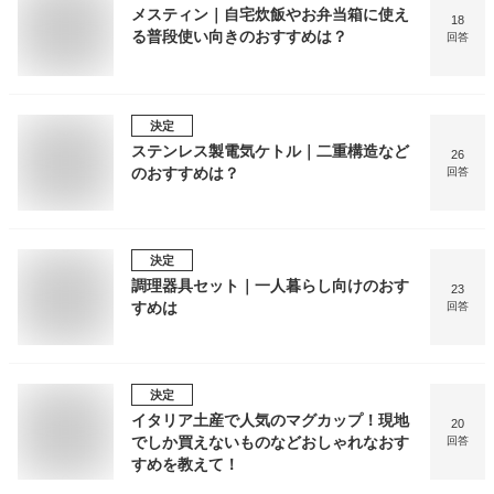
メスティン｜自宅炊飯やお弁当箱に使え
18
る普段使い向きのおすすめは？
回答
決定
ステンレス製電気ケトル｜二重構造など
26
のおすすめは？
回答
決定
調理器具セット｜一人暮らし向けのおす
23
すめは
回答
決定
イタリア土産で人気のマグカップ！現地
20
でしか買えないものなどおしゃれなおす
回答
すめを教えて！