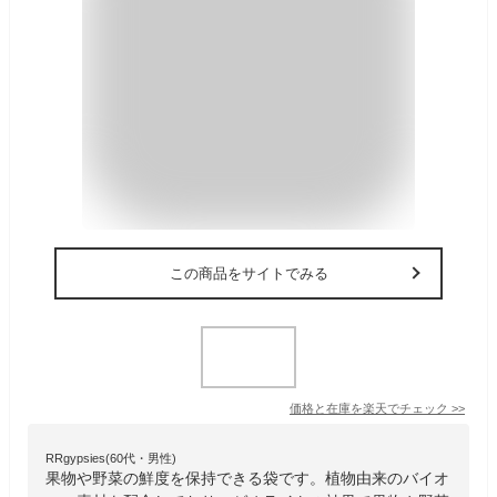
この商品をサイトでみる
価格と在庫を
楽天
でチェック
>>
RRgypsies(60代・男性)
果物や野菜の鮮度を保持できる袋です。植物由来のバイオ