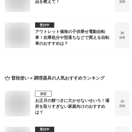
品を教えて！
回答
受付中
アウトレット価格の子供乗せ電動自転
30
車！在庫処分や型落ちなどで買える自転
回答
車のおすすめは？
普段使い × 調理器具
の人気おすすめランキング
決定
お正月の餅つきに欠かせないせいろ！場
25
所を取りすぎない家庭向けのおすすめ
回答
は？
受付中