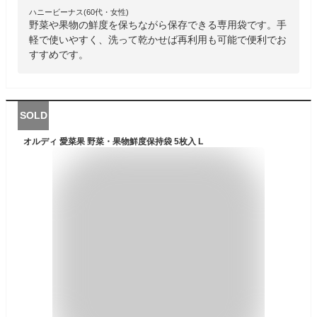
ハニービーナス(60代・女性)
野菜や果物の鮮度を保ちながら保存できる専用袋です。手
軽で使いやすく、洗って乾かせば再利用も可能で便利でお
すすめです。
SOLD
オルディ 愛菜果 野菜・果物鮮度保持袋 5枚入 L