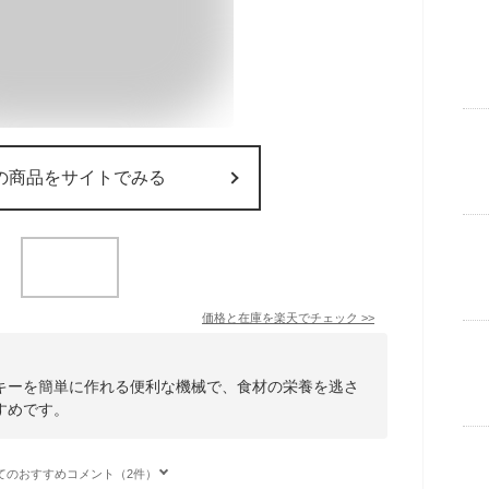
の商品をサイトでみる
価格と在庫を
楽天
でチェック
>>
キーを簡単に作れる便利な機械で、食材の栄養を逃さ
すめです。
てのおすすめコメント（2件）