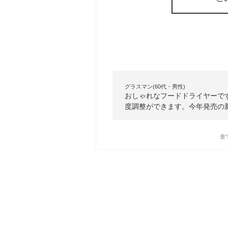
グラスマン(60代・男性)
おしゃれなフードドライヤーで
度調整ができます。今年発売の
全