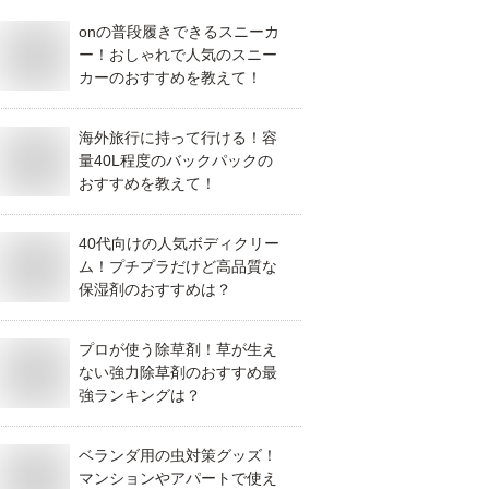
onの普段履きできるスニーカ
ー！おしゃれで人気のスニー
カーのおすすめを教えて！
海外旅行に持って行ける！容
量40L程度のバックパックの
おすすめを教えて！
40代向けの人気ボディクリー
ム！プチプラだけど高品質な
保湿剤のおすすめは？
プロが使う除草剤！草が生え
ない強力除草剤のおすすめ最
強ランキングは？
ベランダ用の虫対策グッズ！
マンションやアパートで使え