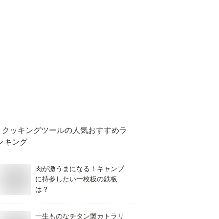
クッキングツール
の人気おすすめラ
ンキング
肉が激うまになる！キャンプ
に持参したい一枚板の鉄板
は？
一生ものなチタン製カトラリ