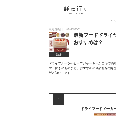
本ペ
最終更新日：2024/10/22
最新フードドライ
おすすめは？
決定
ドライフルーツやビーフジャーキーが自宅で簡
マー付きのものなど、おすすめの食品乾燥機を
だと助かります。
1