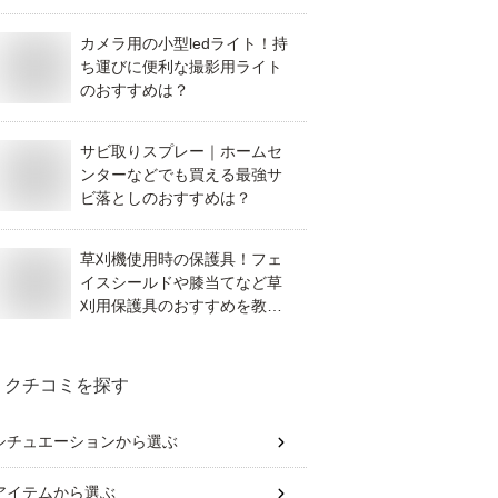
すすめを教えて！
カメラ用の小型ledライト！持
ち運びに便利な撮影用ライト
のおすすめは？
サビ取りスプレー｜ホームセ
ンターなどでも買える最強サ
ビ落としのおすすめは？
草刈機使用時の保護具！フェ
イスシールドや膝当てなど草
刈用保護具のおすすめを教え
てください。
クチコミを探す
シチュエーション
から選ぶ
アイテム
から選ぶ