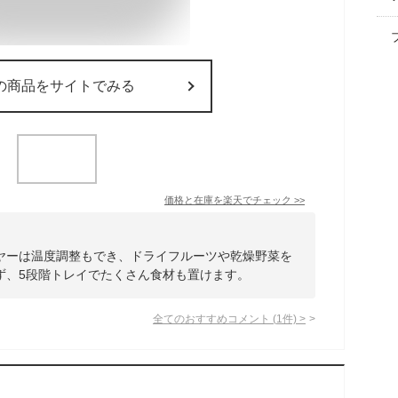
の商品をサイトでみる
価格と在庫を
楽天
でチェック
>>
ヤーは温度調整もでき、ドライフルーツや乾燥野菜を
ず、5段階トレイでたくさん食材も置けます。
全てのおすすめコメント
(
1
件)
>