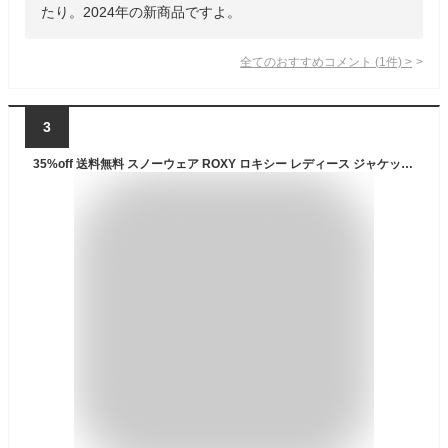
たり。2024年の新商品ですよ。
全てのおすすめコメント
(
1
件)
>
3
35%off 送料無料 スノーウェア ROXY ロキシー レディース ジャケット ピンク RADIANT LINES OVERHEAD JACKET アノラック スノーボード スノボ スキー スノー ウェア アウター ERJTJ03426