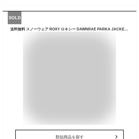
SOLD
送料無料 スノーウェア ROXY ロキシー DAWNRAE PARKA JACKET レディース ジャケット スノーボード スノボ スキー ウェア ジャケット アウター パーカー ERJTJ03471 2024-2025冬新作 24-25 24/25 20%off
類似商品を探す