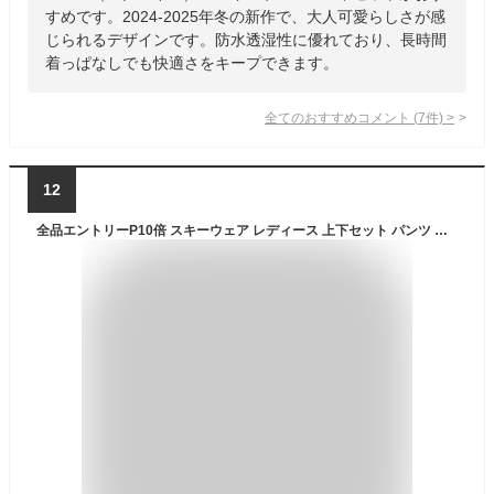
すめです。2024-2025年冬の新作で、大人可愛らしさが感
じられるデザインです。防水透湿性に優れており、長時間
着っぱなしでも快適さをキープできます。
全てのおすすめコメント
(
7
件)
>
12
全品エントリーP10倍 スキーウェア レディース 上下セット パンツ ジャケット ボード ウェア スノボ ウェア スノーボードウェア ウェア スノー ウェア ウエア おしゃれ かわいい 下 スノーボード スキー アウトドア 保温 中綿 撥水 防風 防寒 着 耐水 ICSKI-827 《LDY》