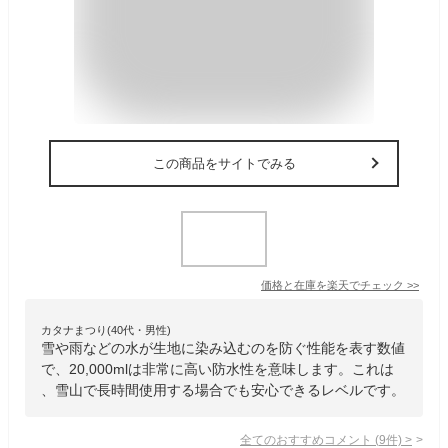
この商品をサイトでみる
価格と在庫を
楽天
でチェック
>>
カタナまつり(40代・男性)
雪や雨などの水が生地に染み込むのを防ぐ性能を表す数値
で、20,000mlは非常に高い防水性を意味します。これは
、雪山で長時間使用する場合でも安心できるレベルです。
全てのおすすめコメント
(
9
件)
>