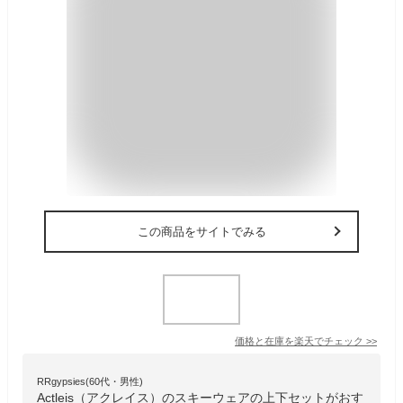
この商品をサイトでみる
価格と在庫を
楽天
でチェック
>>
RRgypsies(60代・男性)
Actleis（アクレイス）のスキーウェアの上下セットがおす