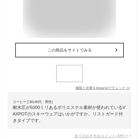
この商品をサイトでみる
価格と在庫を
Amazon
でチェック
>>
コーヒー三杯(40代・男性)
耐水圧が5000ミリあるポリエステル素材が使われているV
AXPOTのスキーウェアはいかがですか。リストガード付
きタイプです。
全てのおすすめコメント
(
4
件)
>