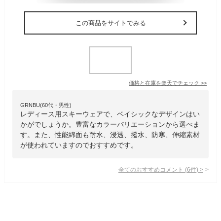
この商品をサイトでみる
価格と在庫を
楽天
でチェック
>>
GRNBU(60代・男性)
レディース用スキーウェアで、ベイシックなデザインはい
かがでしょうか。豊富なカラーバリエーションから選べま
す。また、性能綿面も耐水、浸透、撥水、防寒、伸縮素材
が使われていますのでおすすめです。
全てのおすすめコメント
(
6
件)
>