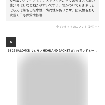
る可愛いデザインです。ストレッチがきく素材なので膝の
曲げ伸ばしなど動きやすいですよ。雪がついてもささっと
はらえば落ちる撥水性・防汚性があります。防風性もあり
吹雪く日も保温性抜群！
全てのおすすめコメント
(
1
件)
>
5
24-25 SALOMON サロモン HIGHLAND JACKET W ハイランド ジャケット スノーボード スキー ウェア LC2353800030 【ぼーだまん】