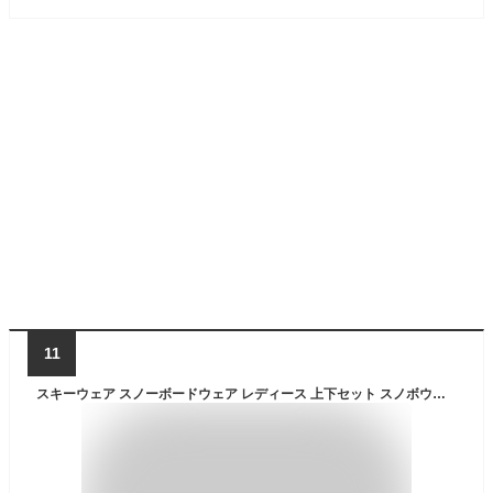
11
スキーウェア スノーボードウェア レディース 上下セット スノボウェア スノボーウェア スノーウェア ボードウェア スキー スノーボード スノボ スノボー スノー ウェア ボード ジャケット パンツ 上下 セット おしゃれ かわいい 2024-2025 新作 送料無料