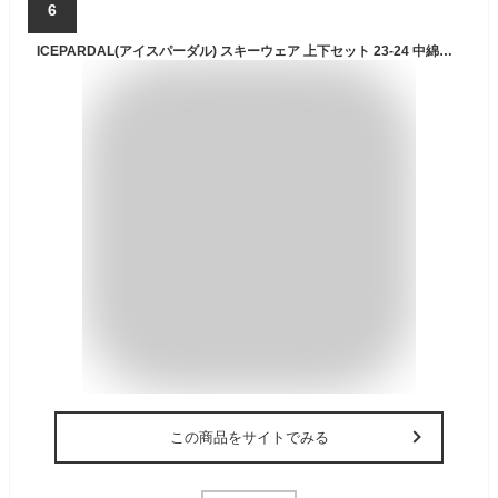
6
ICEPARDAL(アイスパーダル) スキーウェア 上下セット 23-24 中綿多め レディース 全19色 3サイズ ICSKI-827 ICSKI827-05 WMサイズ スキーウエア ジャケット パンツ
この商品をサイトでみる