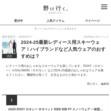
受付中
人気アイテム
マイページ
本ページはプロモーションを含みます
最終更新日：2026/02/17
1119
View
16
コメント
2024-25最新レディース用スキーウェ
ア！ハイブランドなど人気ウェアのおす
すめは？
決定
レディース用のおしゃれなスキーウェアを探しています。ROXY（ロキシ
ー）やSALOMON（サロモン）など2024-25最新のおしゃれなウェアを教
えてください。機能性が高くて、丈夫なものだと助かります。
野に行く。編集部
1
24/25 ROXY ロキシー サロペット RIDE BIB PT スノーウェア 一体型 オーバーオール スノーボード スノボ スキー ウィンタースポーツ レディース 2024年/2025年 品番 ERJTP03267 日本正規品