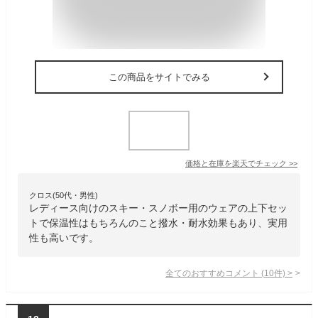
この商品をサイトでみる
価格と在庫を
楽天
でチェック
>>
クロス(50代・男性)
レディース向けのスキー・スノボー用のウェアの上下セッ
トで保温性はもちろんのこと撥水・耐水効果もあり、実用
性も高いです。
全てのおすすめコメント
(
10
件)
>