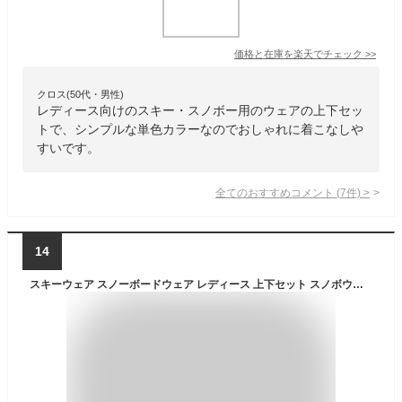
価格と在庫を
楽天
でチェック
>>
クロス(50代・男性)
レディース向けのスキー・スノボー用のウェアの上下セッ
トで、シンプルな単色カラーなのでおしゃれに着こなしや
すいです。
全てのおすすめコメント
(
7
件)
>
14
スキーウェア スノーボードウェア レディース 上下セット スノボウェア スノボーウェア スノーウェア ボードウェア スキー スノーボード スノボ スノボー スノー ウェア ボード ジャケット パンツ 上下 セット おしゃれ かわいい 2024-2025 新作 送料無料