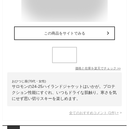
この商品をサイトでみる
価格と在庫を
楽天
でチェック
>>
おひつじ座(70代・女性)
サロモンの24-25ハイランドジャケットはいかが。プロテ
クション性能にすぐれ、いつもドライな肌触り。寒さを気
にせず思い切りスキーを楽しめます。
全てのおすすめコメント
(
1
件)
>