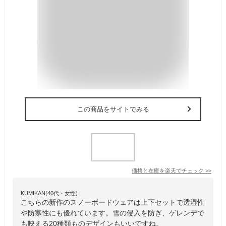
この商品をサイトでみる
価格と在庫を
楽天
でチェック
>>
KUMIKAN(40代・女性)
こちらの新作のスノーボードウェアは上下セットで透湿性
や防寒性にも優れています。雪の侵入を防ぎ、ゲレンデで
も映える20種類ものデザインもいいですね。