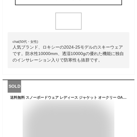
chai(50代・女性)
人気ブランド、ロキシーの2024-25モデルのスキーウェア
です。防水性10000mm、透湿10000gの優れた機能に独自
のインサレーション入りで防寒性も抜群です。
SOLD
送料無料 スノーボードウェア レディース ジャケット オークリー OAKLEY スノーボード スキー スノボ スノー ウエア FOA500470 9WI 2024-2025冬 20％off