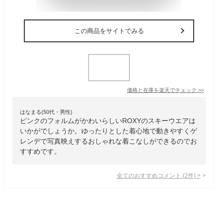
この商品をサイトでみる
価格と在庫を
楽天
でチェック
>>
はなまる(50代・男性)
ピンクのフォルムがかわいらしいROXYのスキーウエアは
いかがでしょうか。ゆったりとした着心地で動きやすくゲ
レンデで写真映えするおしゃれな着こなしができるのでお
すすめです。
全てのおすすめコメント
(
2
件)
>