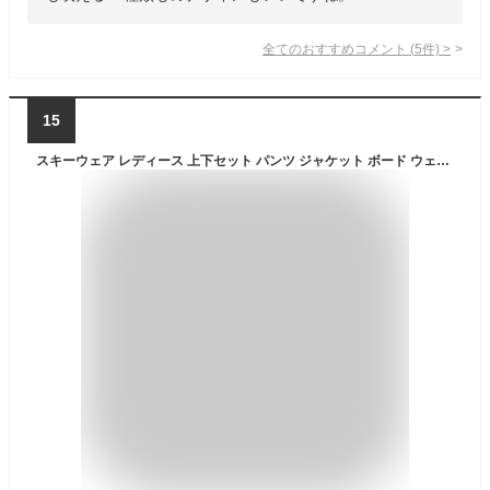
全てのおすすめコメント
(
5
件)
>
15
スキーウェア レディース 上下セット パンツ ジャケット ボード ウェア スノボ ウェア スノーボードウェア ウェア スノー ウェア ウエア おしゃれ かわいい 下 スノーボード スキー アウトドア 保温 中綿 撥水 防風 防寒 着 耐水 ICSKI-827 《LDY》