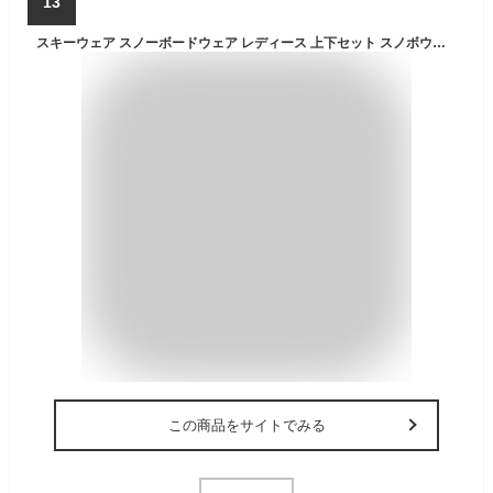
13
スキーウェア スノーボードウェア レディース 上下セット スノボウェア スノボーウェア スノーウェア ボードウェア スキー スノーボード スノボ スノボー スノー ウェア ボード ジャケット パンツ 上下 セット おしゃれ かわいい 2024-2025 新作 送料無料
この商品をサイトでみる