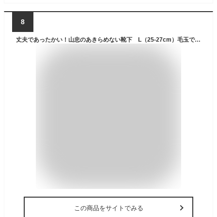
8
丈夫であったかい！山忠のあきらめない靴下 L（25-27cm）毛玉できにくい 擦り切れにくい やぶれにくい 丈夫 あったか ゆったり 靴下 ソックス ウール混 プレゼント 日本製 山忠
この商品をサイトでみる