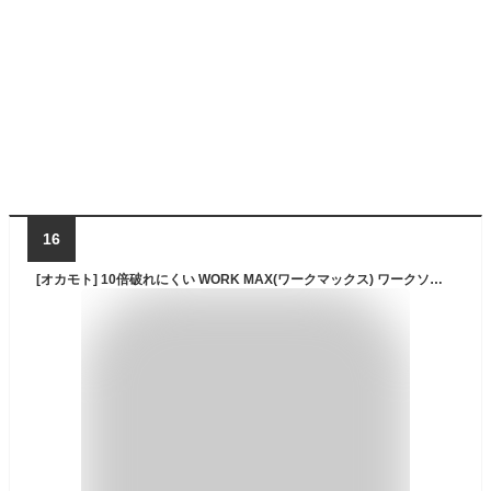
16
[オカモト] 10倍破れにくい WORK MAX(ワークマックス) ワークソックス 3足組 制菌消臭 丈夫 頑丈 補強 軍足 安全靴対応 O281-3543