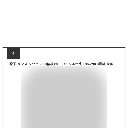
4
靴下 メンズ ソックス 10倍破れにくい クルー丈 186-298 3足組 送料無料 紳士 丈夫 補強 吸水速乾 抗菌防臭 サポート付き 3足 セット クルーソックス（04869）