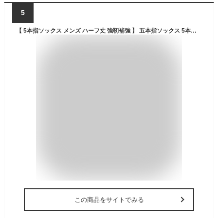
5
【 5本指ソックス メンズ ハーフ丈 強靭補強 】 五本指ソックス 5本指靴下 五本指靴下 くつした 綿 厚手 黒 ブラック 大きいサイズ 作業用 無地 消臭 抗菌防臭 水虫 男性 破れにくい 丈夫 安全靴 送料無料 お父さん 3足 6足 10足 セット hf15
この商品をサイトでみる