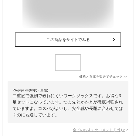
この商品をサイトでみる
価格と在庫を
楽天
でチェック
>>
RRgypsies(60代・男性)
二重底で強靭で破れにくいワークソックスです。お得な3
足セットになっています。つま先とかかとが徹底補強され
ていますよ。コスパがよいし、安全靴や長靴に合わせては
くのにも適しています。
全てのおすすめコメント
(
1
件)
>