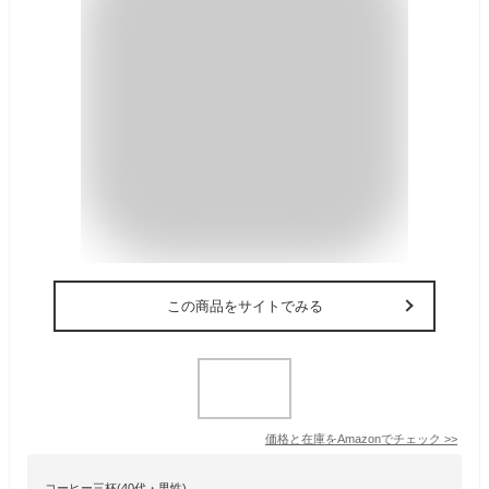
この商品をサイトでみる
価格と在庫を
Amazon
でチェック
>>
コーヒー三杯(40代・男性)