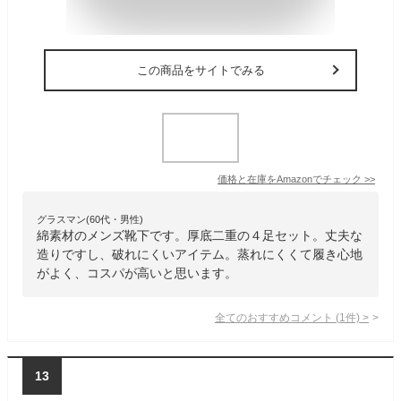
この商品をサイトでみる
価格と在庫を
Amazon
でチェック
>>
グラスマン(60代・男性)
綿素材のメンズ靴下です。厚底二重の４足セット。丈夫な
造りですし、破れにくいアイテム。蒸れにくくて履き心地
がよく、コスパが高いと思います。
全てのおすすめコメント
(
1
件)
>
13