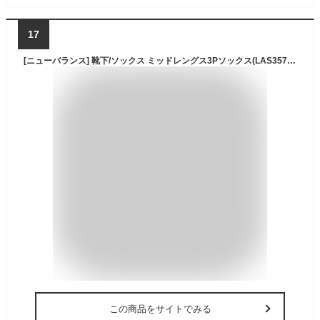
17
[ニューバランス] 靴下/ソックス ミッドレングス3Pソックス(LAS35705) メンズ AS1(アソートカラー1) XL
この商品をサイトでみる