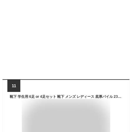
11
靴下 学生用 6足 or 4足セット 靴下 メンズ レディース 底厚パイル 23-25cm 25-27cm 27-29cm スポーツソックス スクール ビジネス 靴下 学生用 ホワイト ブラック 学生靴下 通学 ハーフ丈 破れにくい 補強つま先かかと 靴下黒 白靴下 厚手 メンズ レディース靴下