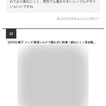
れており疲れにくく、男性でも履きやすいシンプルデザイ
ンもいいですね
全てのおすすめコメント
(
1
件)
>
12
(SI763) 靴下 メンズ 吸湿シルクで蒸れずに快適！破れにくく安全靴に最適ソックス 強い綿！ムレない裏シルク 厚底2重 軍足 先丸 4足組 25～27cm