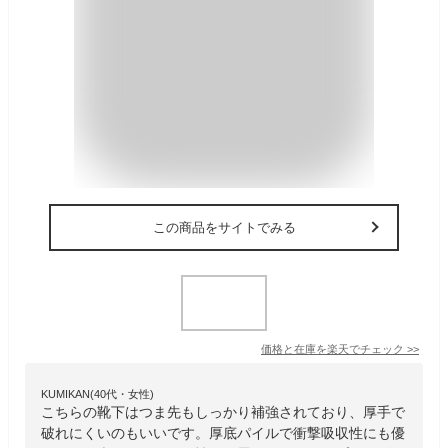
この商品をサイトでみる
価格と在庫を
楽天
でチェック
>>
KUMIKAN(40代・女性)
こちらの靴下はつま先もしっかり補強されており、厚手で
破れにくいのもいいです。厚底パイルで衝撃吸収性にも優