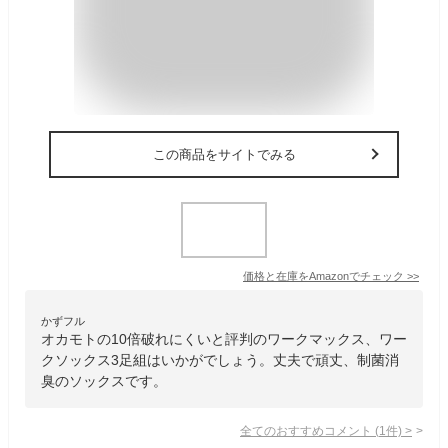
この商品をサイトでみる
価格と在庫を
Amazon
でチェック
>>
かずフル
オカモトの10倍破れにくいと評判のワークマックス、ワー
クソックス3足組はいかがでしょう。丈夫で頑丈、制菌消
臭のソックスです。
全てのおすすめコメント
(
1
件)
>