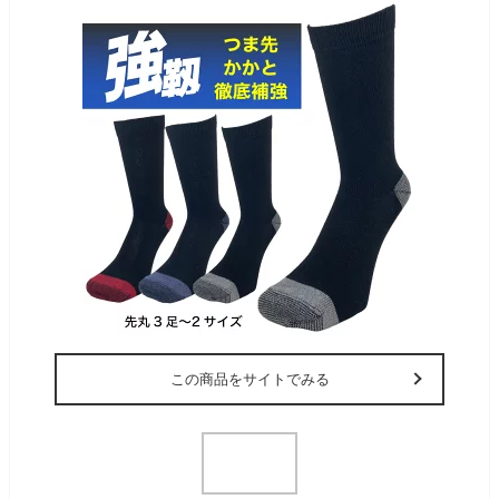
この商品をサイトでみる