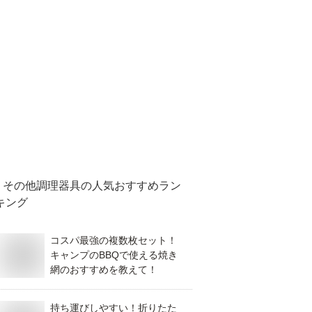
その他調理器具
の人気おすすめラン
キング
コスパ最強の複数枚セット！
キャンプのBBQで使える焼き
網のおすすめを教えて！
持ち運びしやすい！折りたた