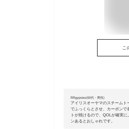
こ
RRgypsies(60代・男性)
アイリスオーヤマのスチームト
でふっくらとさせ、カーボンで
トが焼けるので、QOLが確実
ンあるとおしゃれです。