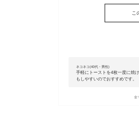
こ
ネコネコ(40代・男性)
手軽にトーストを4枚一度に焼
もしやすいのでおすすめです。
全