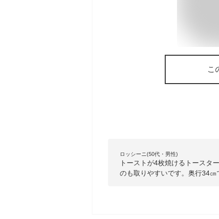
こ
ロッシーニ(50代・男性)
トーストが4枚焼けるトースタ
のも取りやすいです。奥行34㎝