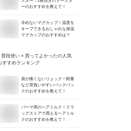
スター！2枚焼きのトースタ
ーのおすすめを教えて！
冷めないマグカップ！温度を
キープできるおしゃれな保温
マグカップのおすすめは？
普段使い × 買ってよかった
の人気
おすすめランキング
肩が痛くないリュック！軽量
など背負いやすいバックパッ
クのおすすめを教えて！
パーマ用のヘアミルク！ドラ
ッグストアで買えるヘアミル
クのおすすめを教えて！