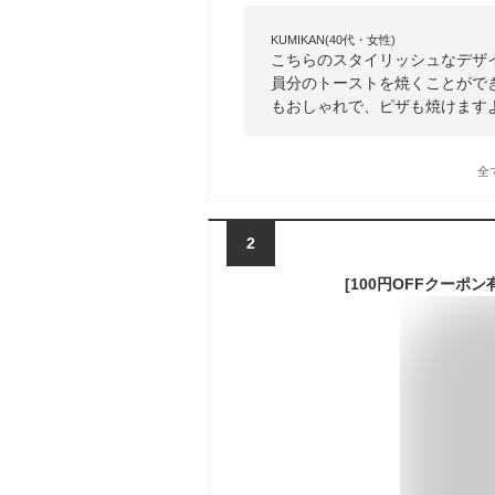
KUMIKAN(40代・女性)
こちらのスタイリッシュなデザ
員分のトーストを焼くことがで
もおしゃれで、ピザも焼けます
全
2