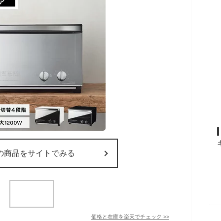
の商品をサイトでみる
価格と在庫を
楽天
でチェック
>>