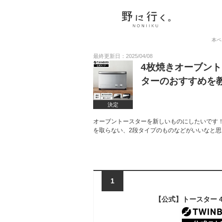
本ペ
最終更新日：2025/04/08
4枚焼きオーブン
ターのおすすめを
決定
オーブントースターを新しいものにしたいです
を取らない、2段タイプのものなどがいいなと
1