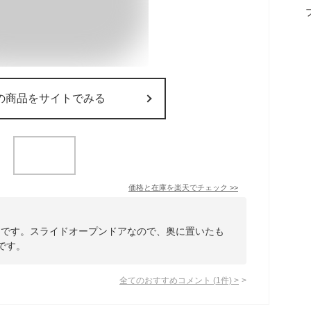
の商品をサイトでみる
価格と在庫を
楽天
でチェック
>>
ーです。スライドオープンドアなので、奥に置いたも
です。
全てのおすすめコメント
(
1
件)
>