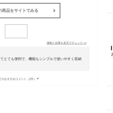
の商品をサイトでみる
価格と在庫を
楽天
でチェック
>>
けてとても便利で、機能もシンプルで使いやすく収納
てのおすすめコメント（2件）