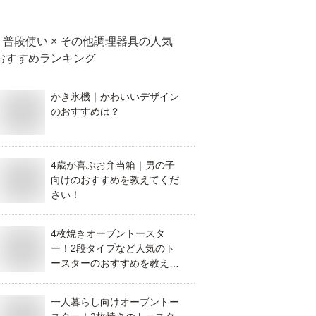
普段使い × その他調理器具
の人気
おすすめランキング
かき氷機｜かわいいデザイン
のおすすめは？
4歳が喜ぶお弁当箱｜男の子
向けのおすすめを教えてくだ
さい！
4枚焼きオーブントースタ
ー！2段タイプなど人気のト
ースターのおすすめを教え
て！
一人暮らし向けオーブントー