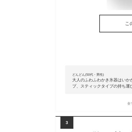
こ
どんどん(50代・男性)
大人のふわふわかき氷器はいか
プ、スティックタイプの持ち運
全
3