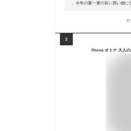
、今年の夏一番の良い買い物に
全
2