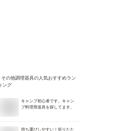
その他調理器具
の人気おすすめラン
キング
キャンプ初心者です。キャン
プ料理用道具を探してます。
持ち運びしやすい！折りたた