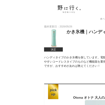
本ペ
最終更新日：2026/05/26
かき氷機｜ハンデ
決定
ハンディタイプのかき氷機を探しています。電
やすいコードレスタイプのものなど機能面を重
ですが、おすすめがあれば教えてください！
pick
up