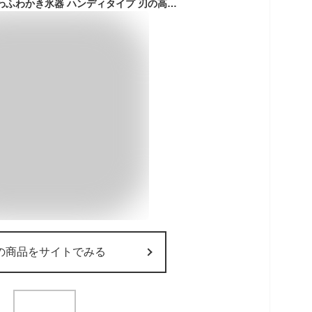
ドウシシャ 大人のふわふわかき氷器 ハンディタイプ 刃の高さ調節機能付 バラ氷専用 レシピ付 ミルキーベージュ
の商品をサイトでみる