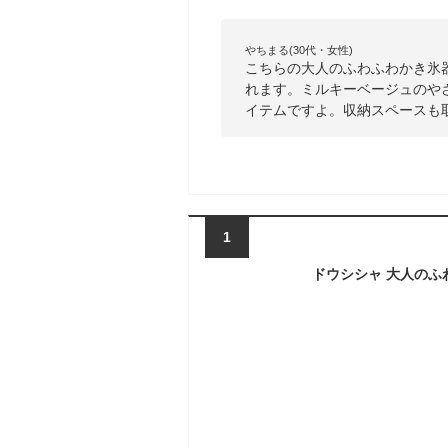
やちまる(30代・女性)
こちらの大人のふわふわかき氷
れます。ミルキーベージュのや
イテムですよ。収納スペースも
1