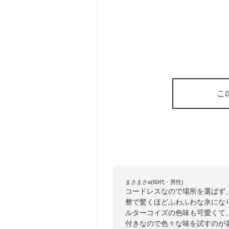
こ
まさまさa(60代・男性)
コードレスなので場所を選ばず
整で驚くほどふわふわな氷にな
ルターコイズの色味も可愛くて
付きなので色々な味を試すのが