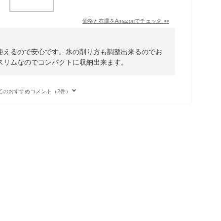
価格と在庫を
Amazon
でチェック
>>
使えるので安心です。氷の削り方も調整出来るのでお
スリムなのでコンパクトに収納出来ます。
てのおすすめコメント（2件）