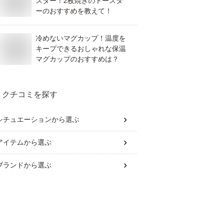
スター！2枚焼きのトースタ
ーのおすすめを教えて！
冷めないマグカップ！温度を
キープできるおしゃれな保温
マグカップのおすすめは？
クチコミを探す
シチュエーション
から選ぶ
アイテム
から選ぶ
ブランド
から選ぶ