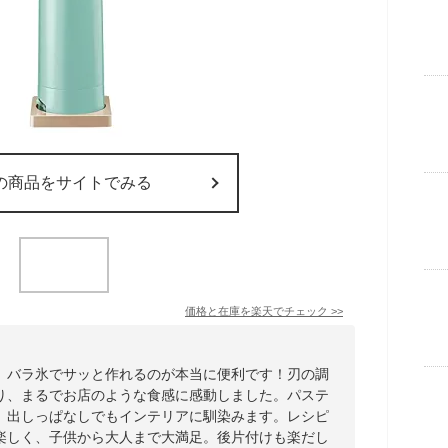
の商品をサイトでみる
価格と在庫を
楽天
でチェック
>>
、バラ氷でサッと作れるのが本当に便利です！刃の調
り、まるでお店のような食感に感動しました。パステ
、出しっぱなしでもインテリアに馴染みます。レシピ
楽しく、子供から大人まで大満足。後片付けも楽だし