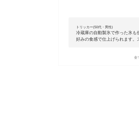
トリッカー(50代・男性)
冷蔵庫の自動製氷で作った氷も
好みの食感で仕上げられます。
全