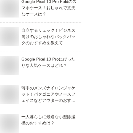
Google Pixel 10 Pro Foldのス
マホケース！おしゃれで丈夫
なケースは？
自立するリュック！ビジネス
向けのおしゃれなバックパッ
クのおすすめを教えて！
Google Pixel 10 Proにぴった
りな人気ケースはどれ？
薄手のメンズナイロンジャケ
ット！パタゴニアやノースフ
ェイスなどアウターのおすす
めは？
一人暮らしに最適な小型除湿
機のおすすめは？