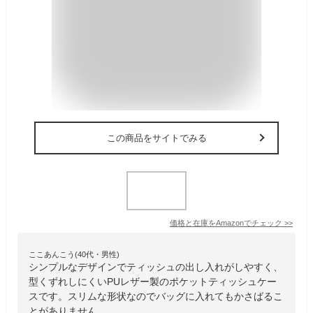
この商品をサイトでみる
価格と在庫を
Amazon
でチェック
>>
ここあんこう(40代・男性)
シンプルなデザインでティッシュの出し入れがしやすく、
型くずれしにくいPUレザー製のポケットティッシュケー
スです。スリムな形状なのでバッグに入れてもかさばるこ
とがありません。