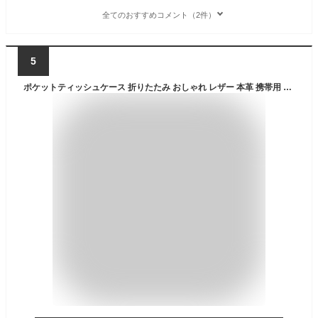
全てのおすすめコメント（2件）
5
ポケットティッシュケース 折りたたみ おしゃれ レザー 本革 携帯用 ティッシュポーチ ティッシュホルダー 小物入れ ギフト 花粉症対策 ケース カバー 持ち運び 革 子ども用 大人用 北欧風