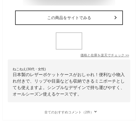
この商品をサイトでみる
価格と在庫を
楽天
でチェック
>>
ねこねえ(30代・女性)
日本製のレザーポケットケースがおしゃれ！便利な小物入
れ付きで、リップや目薬なども収納できるミニポーチとし
ても使えますよ。シンプルなデザインで持ち運びやすく、
オールシーズン使えるケースです。
全てのおすすめコメント（2件）