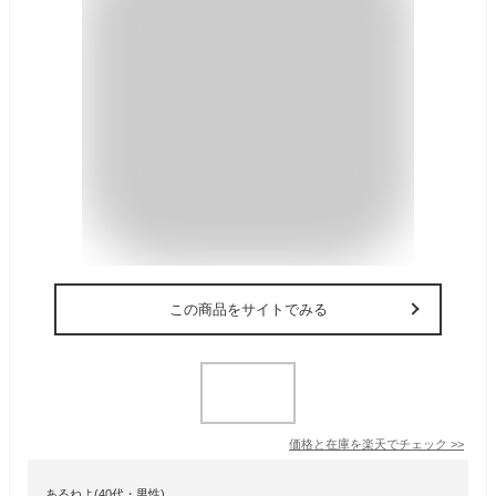
この商品をサイトでみる
価格と在庫を
楽天
でチェック
>>
あるねよ(40代・男性)