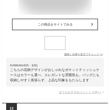
この商品をサイトでみる
価格と在庫を
楽天
でチェック
>>
KUMIKAN(40代・女性)
こちらの花柄デザインがおしゃれなポケットティッシュケ
ースはカラーも選べ、エレガントな雰囲気も。バッグにも
収納しやすく嵩張らず、上品な印象をもたらします
全てのおすすめコメント
(
1
件)
>
13