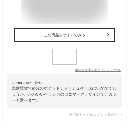
この商品をサイトでみる
価格と在庫を
楽天
でチェック
>>
GRNBU(60代・男性)
北欧雑貨でmozのポケットティッシュケースはいかがでし
ょうか。かわいいヘラジカのロゴマークデザインで、カラ
ーも選べます。
全てのおすすめコメント
(
1
件)
>