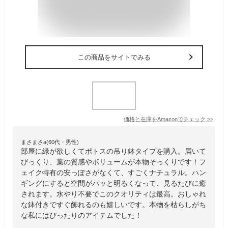
この商品をサイトでみる
価格と在庫を
Amazon
でチェック
>>
まさまさa(60代・男性)
部屋に緑が欲しくてポトスの吊り鉢タイプを購入。届いて
びっくり、葉の質感やボリュームが本物そっくりです！フ
ェイク特有の安っぽさがなくて、すごくナチュラル。ハン
ギングにすると空間がパッと明るくなって、見るたびに癒
されます。水やり不要でこのクオリティは最高。おしゃれ
な鉢付きですぐ飾れるのも嬉しいです。本物を枯らしがち
な私にはぴったりのアイテムでした！