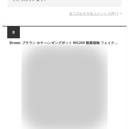
全てのおすすめコメント
(
1
件)
>
8
Brown. ブラウン ホヤ ハンギングポット 991200 観葉植物 フェイクグリーン インテリアグリーン 北欧 ンテリア 壁掛け ディスプレイ ボタニカル グリーンディスプレイ リビング 玄関 カフェ 店舗