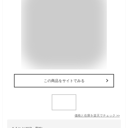
この商品をサイトでみる
価格と在庫を
楽天
でチェック
>>