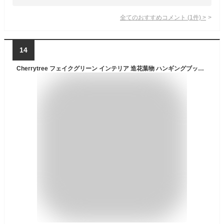
全てのおすすめコメント
(
1
件)
>
14
Cherrytree フェイクグリーン インテリア 造花葉物 ハンギングブッシュ スパニッシュモス 苔 2点セット入り