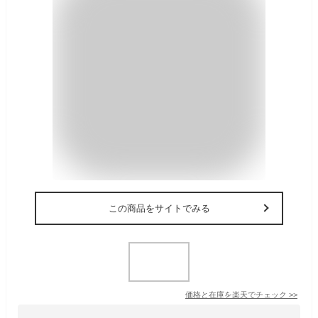
この商品をサイトでみる
価格と在庫を
楽天
でチェック
>>