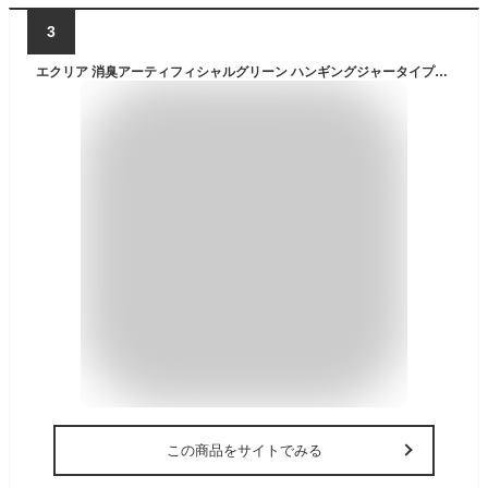
3
エクリア 消臭アーティフィシャルグリーン ハンギングジャータイプ【キシマ 消臭グッズ 空気清浄 造花 デオドラント 観葉植物 CT触媒加工】
この商品をサイトでみる