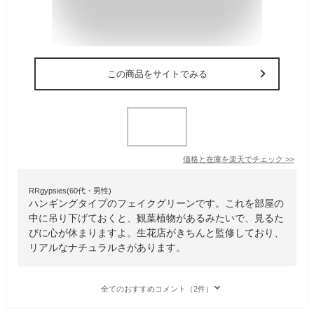
この商品をサイトでみる
価格と在庫を
楽天
でチェック
>>
RRgypsies(60代・男性)
ハンギングタイプのフェイクグリーンです。これを部屋の
中に吊り下げておくと、観葉植物があるみたいで、見るた
びに心が休まりますよ。生花店がきちんと監修しており、
リアルなナチュラルさがあります。
全てのおすすめコメント（2件）