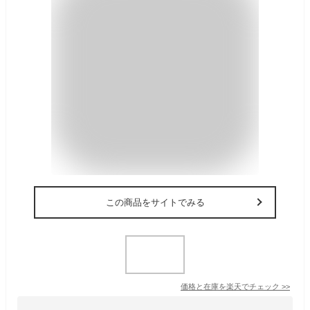
この商品をサイトでみる
価格と在庫を
楽天
でチェック
>>