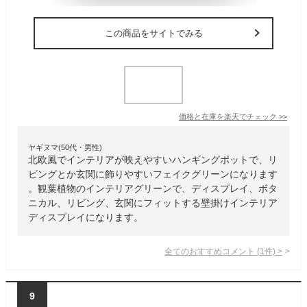
この商品をサイトでみる
価格と在庫を
楽天
でチェック
>>
ヤギヌマ(50代・男性)
北欧風でインテリアが映えやすいハンギングポットで、リ
ビングとか玄関に飾りやすいフェイクグリーンになります
。観葉植物のインテリアグリーンで、ディスプレイ、ボタ
ニカル、リビング、玄関にフィットする壁掛けインテリア
ディスプレイになります。
全てのおすすめコメント
(
1
件)
>
9