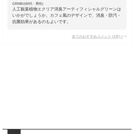
GRNBU(60代・男性)
人工観葉植物エクリア消臭アーティフィシャルグリーンは
いかがでしょうか。カフェ風のデザインで、消臭・防汚・
抗菌効果があるのもよいです。
全てのおすすめコメント
(
1
件)
>