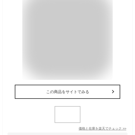
この商品をサイトでみる
価格と在庫を
楽天
でチェック
>>