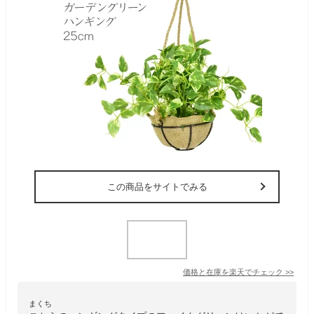
この商品をサイトでみる
価格と在庫を
楽天
でチェック
>>
まくち