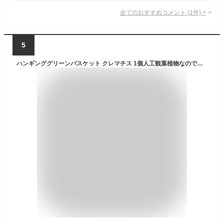
全てのおすすめコメント
(
1
件)
>
5
ハンギンググリーンバスケット クレマチス 1個人工観葉植物なので水をあげる必要もなく、水やりで周りが濡れることもありません。送料無料 フェイクグリーン 観葉植物 フェイク 人工観葉植物 リアル 壁掛け 吊り下げ インテリア 吊り 吊るす 垂れ下がる