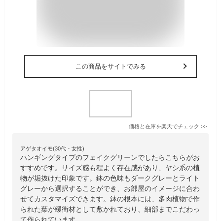
この商品をサイトでみる
価格と在庫を
楽天
でチェック
>>
アゲタオイモ(30代・女性)
ハンギングタイプのフェイクグリーンでしたらこちらがお
すすめです。サイズ感も程よく存在感があり、ヤシ系の植
物が垢抜けた印象です。鉢の色味もダークグレーとライト
グレーから選択することができ、お部屋のイメージに合わ
せてカスタマイズできます。鉢の根本には、多肉植物で作
られた葉が緩衝材として敷かれており、細部までこだわっ
て作られています。