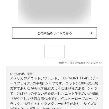
この商品をサイトでみる
価格と在庫を
Amazon
でチェック
>>
ひろち(50代・女性)
アメリカのアウトドアブランド、THE NORTH FACE(ザノ
ースフェイス) の半袖Tシャツです。コットン100%の天然
素材でありながら化学繊維のような速乾性のあるTシャツ
で、けばだちの少ない糸を使用したニット生地のため肌触
りがやさしく快適な着心地です。色はヒーローブルー、ブ
ラック、ホワイトミックスグレーの3色があり、サイズは
XSからXLまで選ぶことができます。