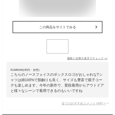
この商品をサイトでみる
価格と在庫を
楽天
でチェック
>>
KUMIKAN(40代・女性)
こちらのノースフェイスのボックスロゴがおしゃれなTシ
ャツは綿100%で肌触りも良く、サイズも豊富で親子コー
デも楽しめます。今年の新作で、普段着用からアウトドア
と様々なシーンで着用できるのもいいですね
全てのおすすめコメント
(
4
件)
>