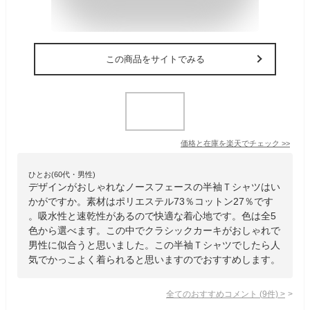
この商品をサイトでみる
価格と在庫を
楽天
でチェック
>>
ひとお(60代・男性)
デザインがおしゃれなノースフェースの半袖Ｔシャツはい
かがですか。素材はポリエステル73％コットン27％です
。吸水性と速乾性があるので快適な着心地です。色は全5
色から選べます。この中でクラシックカーキがおしゃれで
男性に似合うと思いました。この半袖Ｔシャツでしたら人
気でかっこよく着られると思いますのでおすすめします。
全てのおすすめコメント
(
9
件)
>