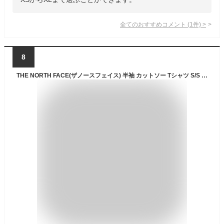
全てのおすすめコメント
(
1
件)
>
8
THE NORTH FACE(ザノースフェイス) 半袖 カットソー Tシャツ S/S TNF Monkey Magic Tee クラシックカーキ XL