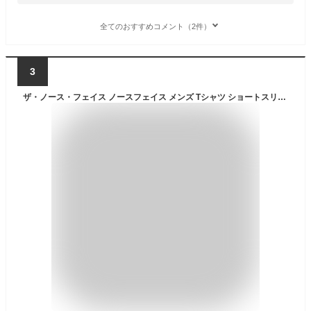
全てのおすすめコメント（2件）
3
ザ・ノース・フェイス ノースフェイス メンズ Tシャツ ショートスリーブテッククルー ダックグリーン NT22599 DG S/S Tech Crew 2025春夏