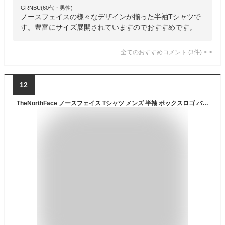
GRNBU(60代・男性)
ノースフェイスの様々なデザインが揃った半袖Tシャツで
す。豊富にサイズ展開されていますのでおすすめです。
全てのおすすめコメント
(
3
件)
>
12
TheNorthFace ノースフェイス Tシャツ メンズ 半袖 ボックスロゴ バックプリント THE NORTH FACE Red Box Tee 新作 2025 アウトドアブランド コットン 綿 半袖Tシャツ ノースフェイスTシャツ レディース 大きいサイズ 黒 ブラック 白 ホワイト S M L XL LL 2L 3L XXL 2XL