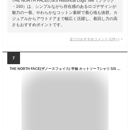
THE NORTH FACEのS/S Historical Logo Tee（ブラック
・150）は、シンプルながら存在感のあるロゴデザインが
魅力の一着。やわらかなコットン素材で着心地も抜群。カ
ジュアルからアウトドアまで幅広く活躍し、着回し力の高
さもおすすめポイントです。
全てのおすすめコメント
(
1
件)
>
7
THE NORTH FACE(ザノースフェイス) 半袖 カットソー Tシャツ S/S FD Globe Grid Cotton Tee ブラック L