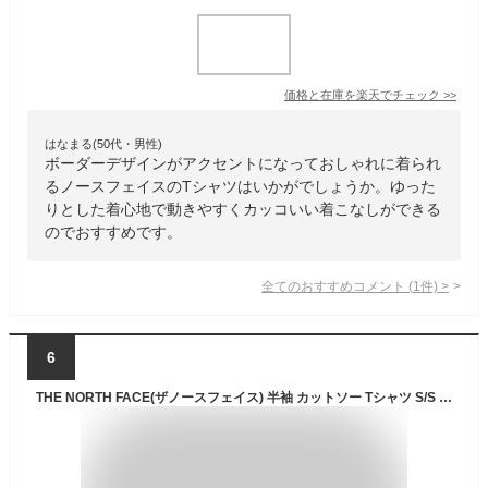
価格と在庫を
楽天
でチェック
>>
はなまる(50代・男性)
ボーダーデザインがアクセントになっておしゃれに着られ
るノースフェイスのTシャツはいかがでしょうか。ゆった
りとした着心地で動きやすくカッコいい着こなしができる
のでおすすめです。
全てのおすすめコメント
(
1
件)
>
6
THE NORTH FACE(ザノースフェイス) 半袖 カットソー Tシャツ S/S Historical Logo Tee ブラック 150