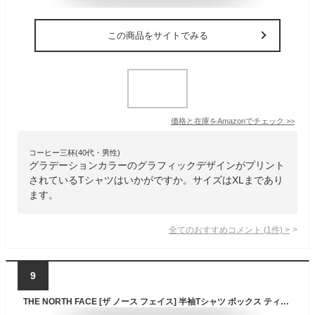
この商品をサイトでみる
価格と在庫を
Amazon
でチェック
>>
コーヒー三杯(40代・男性)
グラデーションカラーのグラフィックデザインがプリント
されているTシャツはいかがですか。サイズはXLまであり
ます。
全てのおすすめコメント
(
1
件)
>
9
THE NORTH FACE [ザ ノース フェイス] 半袖Tシャツ ボックス ティー メンズ Box Nse Tee 黒 S サイズ [並行輸入品]