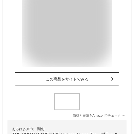
この商品をサイトでみる
価格と在庫を
Amazon
でチェック
>>
あるねよ(40代・男性)