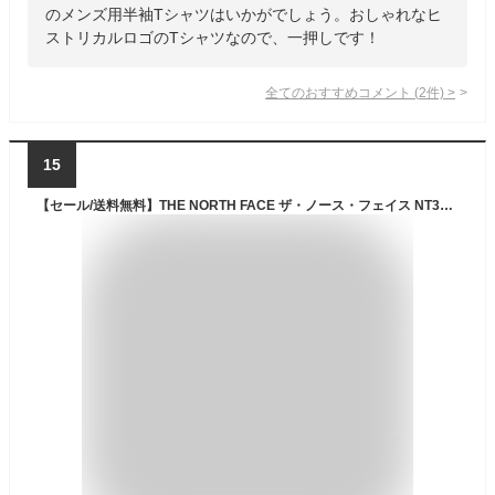
のメンズ用半袖Tシャツはいかがでしょう。おしゃれなヒ
ストリカルロゴのTシャツなので、一押しです！
全てのおすすめコメント
(
2
件)
>
15
【セール/送料無料】THE NORTH FACE ザ・ノース・フェイス NT32445 S/S SMALL BOX LOGO TEE【10%OFF】ショートスリーブスモールボックスロゴティー Tシャツ スクエアロゴ ワンポイント 速乾 半袖 アウトドア キャンプ 海 川 山 メンズ レディース 5カラー 国内正規 2025SS