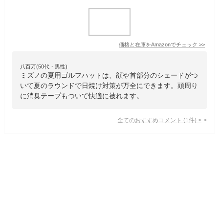
価格と在庫を
Amazon
でチェック
>>
八百万(50代・男性)
ミズノの夏用ゴルフハットは、顔や首部分のシェードがつ
いて夏のラウンドで日焼け対策が万全にできます。頭周り
に消臭テープもついて快適に被れます。
全てのおすすめコメント
(
1
件)
>