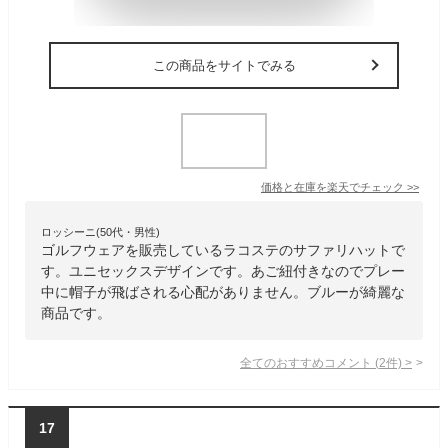
この商品をサイトでみる
価格と在庫を
楽天
でチェック
>>
ロッシーニ(50代・男性)
ゴルフウェアを販売しているラコステのサファリハットで
す。ユニセックスデザインです。あご紐付きなのでプレー
中に帽子が飛ばされる心配がありません。ブルーが綺麗な
商品です。
全てのおすすめコメント
(
2
件)
>
17