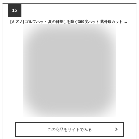
15
[ミズノ] ゴルフハット 夏の日差しを防ぐ360度ハット 紫外線カット 52MWD226 レディース グレー F
この商品をサイトでみる