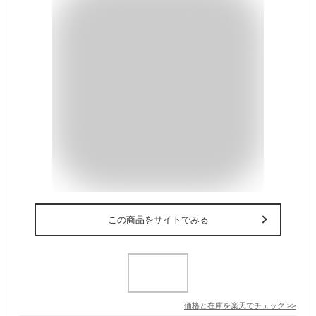
この商品をサイトでみる
価格と在庫を
楽天
でチェック
>>