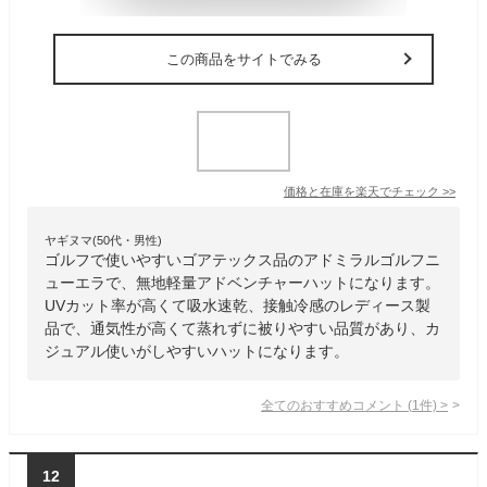
この商品をサイトでみる
価格と在庫を
楽天
でチェック
>>
ヤギヌマ(50代・男性)
ゴルフで使いやすいゴアテックス品のアドミラルゴルフニ
ューエラで、無地軽量アドベンチャーハットになります。
UVカット率が高くて吸水速乾、接触冷感のレディース製
品で、通気性が高くて蒸れずに被りやすい品質があり、カ
ジュアル使いがしやすいハットになります。
全てのおすすめコメント
(
1
件)
>
12