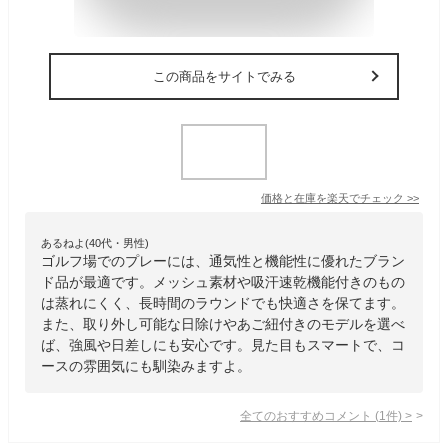
この商品をサイトでみる
価格と在庫を
楽天
でチェック
>>
あるねよ(40代・男性)
ゴルフ場でのプレーには、通気性と機能性に優れたブラン
ド品が最適です。メッシュ素材や吸汗速乾機能付きのもの
は蒸れにくく、長時間のラウンドでも快適さを保てます。
また、取り外し可能な日除けやあご紐付きのモデルを選べ
ば、強風や日差しにも安心です。見た目もスマートで、コ
ースの雰囲気にも馴染みますよ。
全てのおすすめコメント
(
1
件)
>