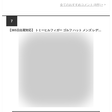
全てのおすすめコメント
(
4
件)
>
7
【365日出荷対応】 トミーヒルフィガー ゴルフ ハット メンズ レディース アドベンチャーハット 帽子 ネックガード付き ゴルフハット サイズ調節 無地 ブランド THMB3F11 TOMMY HILFIGER GOLF