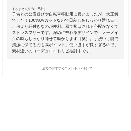
まさまさa(60代・男性)
子供との公園遊びや自転車移動用に買いましたが、大正解
でした！100%UVカットなので日差しをしっかり遮れるし
、何より紐付きなのが便利。風で飛ばされる心配がなくて
ストレスフリーです。深めに被れるデザインで、ノーメイ
クの時もしっかり隠せて助かります（笑）。手洗い可能で
清潔に保てるのも高ポイント。使い勝手が良すぎるので、
素材違いのコーデュロイもリピ検討中です。
全てのおすすめコメント（2件）