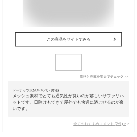
この商品をサイトでみる
価格と在庫を
楽天
でチェック
>>
ドーナッツ大好き(40代・男性)
メッシュ素材でとても通気性が良いのが嬉しいサファリハ
ットです。日除けもできて屋外でも快適に過ごせるのが良
いです。
全てのおすすめコメント
(
2
件)
>