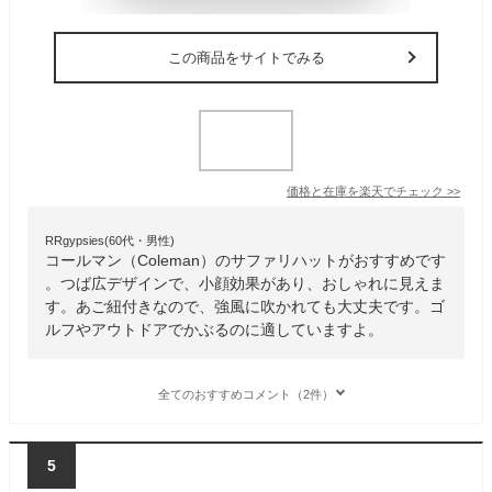
この商品をサイトでみる
価格と在庫を
楽天
でチェック
>>
RRgypsies(60代・男性)
コールマン（Coleman）のサファリハットがおすすめです
。つば広デザインで、小顔効果があり、おしゃれに見えま
す。あご紐付きなので、強風に吹かれても大丈夫です。ゴ
ルフやアウトドアでかぶるのに適していますよ。
全てのおすすめコメント（2件）
5