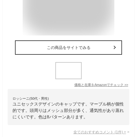
この商品をサイトでみる
価格と在庫を
Amazon
でチェック
>>
ロッシーニ(50代・男性)
ユニセックスデザインのキャップです。マーブル柄が個性
的です。頭周りはメッシュ部分が多く、通気性があり蒸れ
にくいです。色は8パターンあります。
全てのおすすめコメント
(
1
件)
>