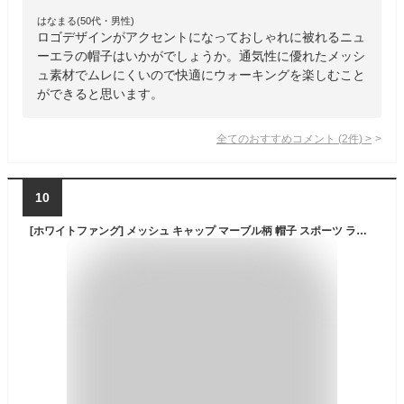
はなまる(50代・男性)
ロゴデザインがアクセントになっておしゃれに被れるニュ
ーエラの帽子はいかがでしょうか。通気性に優れたメッシ
ュ素材でムレにくいので快適にウォーキングを楽しむこと
ができると思います。
全てのおすすめコメント
(
2
件)
>
10
[ホワイトファング] メッシュ キャップ マーブル柄 帽子 スポーツ ランニング アウトドア メンズ レディース CA628(ピンク)