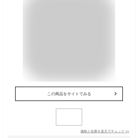
この商品をサイトでみる
価格と在庫を
楽天
でチェック
>>