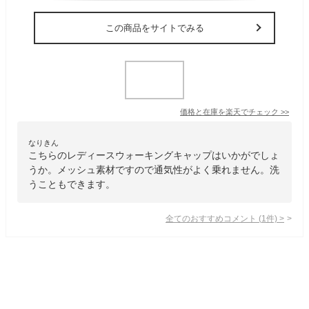
この商品をサイトでみる
価格と在庫を
楽天
でチェック
>>
なりきん
こちらのレディースウォーキングキャップはいかがでしょ
うか。メッシュ素材ですので通気性がよく乗れません。洗
うこともできます。
全てのおすすめコメント
(
1
件)
>