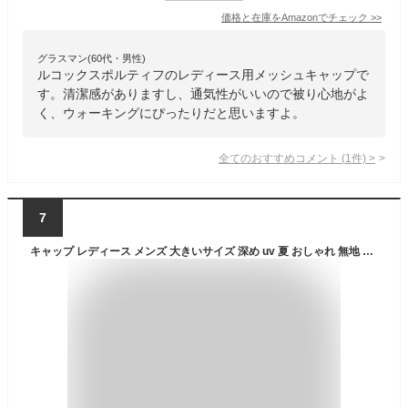
価格と在庫を
Amazon
でチェック
>>
グラスマン(60代・男性)
ルコックスポルティフのレディース用メッシュキャップで
す。清潔感がありますし、通気性がいいので被り心地がよ
く、ウォーキングにぴったりだと思いますよ。
全てのおすすめコメント
(
1
件)
>
7
キャップ レディース メンズ 大きいサイズ 深め uv 夏 おしゃれ 無地 メッシュ 麦わら 帽子 大きめ 麦わら帽子 ストロー メッシュキャップ 春夏 ランニング キッズ ブランド コットン フリーサイズ