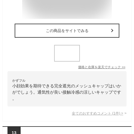
この商品をサイトでみる
価格と在庫を
楽天
でチェック
>>
かずフル
小顔効果を期待できる完全遮光のメッシュキャップはいか
がでしょう。通気性が良い接触冷感の涼しいキャップです
。
全てのおすすめコメント
(
1
件)
>
13