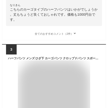
なりきん
こちらのカーゴタイプのハーフパンツはいかがでしょうか
。丈もちょうど良くておしゃれです。価格も1000円台で
す。
全てのおすすめコメント（2件）
3
ハーフパンツ メンズ ひざ下 カーゴパンツ クロップドパンツ スポーツ 太め ゆったり 夏 クロップドパンツ 大きいサイズ ショートパンツ ショーパン 短パン 夏物 メンズパンツ ミリタリー パンツ M L LL XL 全8色 ジェネレス