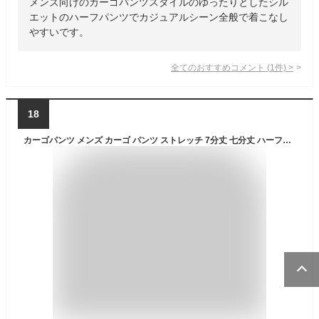
メンズ向けのカーゴパンツスタイルのゆったりとしたシル
エットのハーフパンツでカジュアルシーン全般で着こなし
やすいです。
全てのおすすめコメント
(
1
件)
>
18
カーゴパンツ メンズ カーゴ パンツ ストレッチ 7分丈 七分丈 ハーフパンツ 春夏 春 夏 ボトムス カジュアル 大きい 大きいサイズ ショートパンツ 短め ポケット 多い ズボン ゆったり 作業用 作業 作業ズボン 作業パンツ ズボン 黒 ワイド 作業着 作業服 ベージュ 夏用 夏