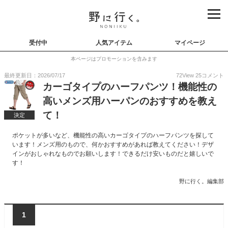
受付中
人気アイテム
マイページ
本ページはプロモーションを含みます
最終更新日：2026/07/17
72
View
25
コメント
カーゴタイプのハーフパンツ！機能性の
高いメンズ用ハーパンのおすすめを教え
て！
決定
ポケットが多いなど、機能性の高いカーゴタイプのハーフパンツを探して
います！メンズ用のもので、何かおすすめがあれば教えてください！デザ
インがおしゃれなものでお願いします！できるだけ安いものだと嬉しいで
す！
野に行く。編集部
1