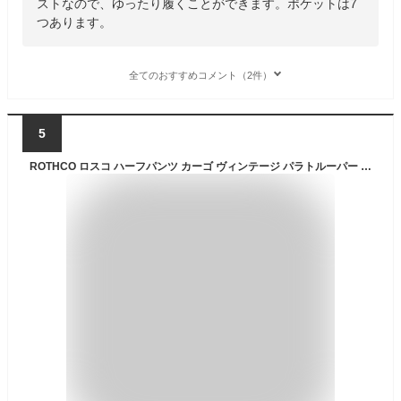
ストなので、ゆったり履くことができます。ポケットは7
つあります。
全てのおすすめコメント（2件）
5
ROTHCO ロスコ ハーフパンツ カーゴ ヴィンテージ パラトルーパー ミリタリー カーゴショーツ メンズ 大きいサイズ ひざ下 アメカジ ストリート 迷彩 無地 ボタンフライ 6ポケット 11inch XS S M L XL 2XL LL 2L 3L (USAモデル)