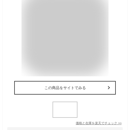
この商品をサイトでみる
価格と在庫を
楽天
でチェック
>>