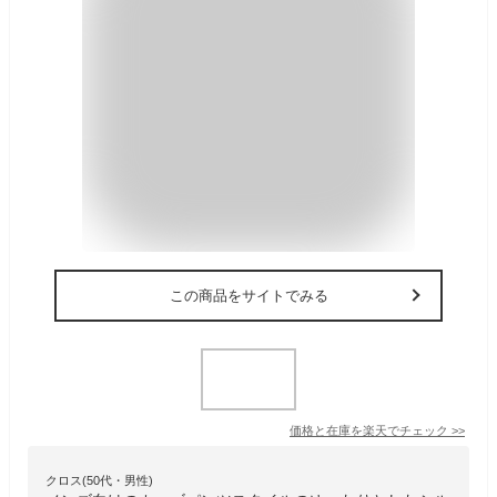
この商品をサイトでみる
価格と在庫を
楽天
でチェック
>>
クロス(50代・男性)