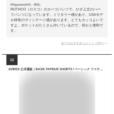
RRgypsies(60代・男性)
ROTHCO（ロスコ）のカーゴパンツで、ひざ上丈のハー
フパンツになっています。ミリタリー感があり、USAモデ
ル特有のヴィンテージ感があります。とてもカッコよいで
すよ。ポケットがたくさん付いているので、何かと便利で
す。
全てのおすすめコメント
(
1
件)
>
12
AVIREX 公式通販｜BASIC FATIGUE SHORTS / ベーシック ファティーグ ショーツ(アビレックス アヴィレックス)メンズ 男性