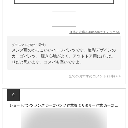
価格と在庫を
Amazon
でチェック
>>
グラスマン(60代・男性)
メンズ用のかっこいいハーフパンツです。迷彩デザインの
カーゴパンツ。 履き心地がよく、アウトドア用にぴった
りだと思います。コスパも高いですよ。
全てのおすすめコメント
(
1
件)
>
9
ショートパンツ メンズ カーゴパンツ 作業着 ミリタリー 作業 カーゴ ハーフパンツ ボトムス カーゴショートパンツ カーゴショーツ チノパン ゴルフ パンツ 夏用 ワークパンツ 作業ズボン 半パン カジュアル キャンプ アウトドア 送料無料