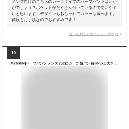
メンズ向けのこちらのカーゴタイプのハーフパンツはいか
がでしょう？ポケットがたくさん付いているので使いやす
いと思います。デザインもおしゃれでカラーも選べます。
値段もお手頃なのでおすすめです！
全てのおすすめコメント
(
2
件)
>
10
[MYMRIN]ハーフパンツ メンズ 7分丈 カーゴ 短パン 綿 M-5XL 大きいサイズ半ズボン 夏 秋 春(黒迷彩,3XL)