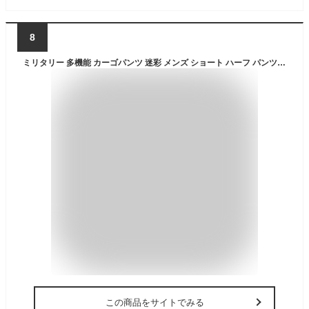
8
ミリタリー 多機能 カーゴパンツ 迷彩 メンズ ショート ハーフ パンツ アウトドア ミリタリーパンツ ポケット ショートパンツ 半ズボン 調整紐 ゆったり 夏 29 カーキ065
この商品をサイトでみる