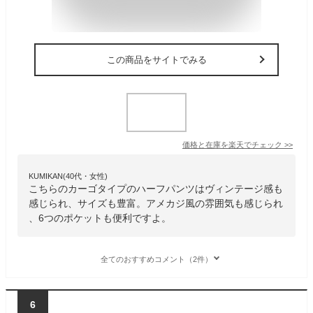
この商品をサイトでみる
価格と在庫を
楽天
でチェック
>>
KUMIKAN(40代・女性)
こちらのカーゴタイプのハーフパンツはヴィンテージ感も
感じられ、サイズも豊富。アメカジ風の雰囲気も感じられ
、6つのポケットも便利ですよ。
全てのおすすめコメント（2件）
6