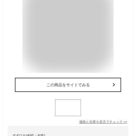
この商品をサイトでみる
価格と在庫を
楽天
でチェック
>>
ポポロろ(40代・女性)