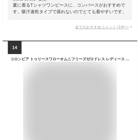
夏に着るTシャツワンピースに、コンバースがおすすめで
す。吸汗速乾タイプで蒸れないのでとても着やすいです。
全てのおすすめコメント
(
1
件)
>
14
コロンビア トゥリースワローオムニフリーズゼロドレス レディース ノースリーブワンピース 冷感 吸湿速乾 UV アウトドア カジュアル PL7600 Columbia 2026春夏