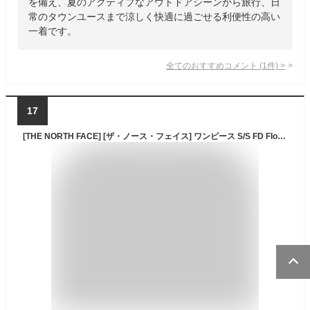
を備え、夏のアクティブなアウトドアシーンから旅行、日
常のタウンユースまで涼しく快適に過ごせる利便性の高い
一着です。
全てのおすすめコメント
(
1
件)
>
17
[THE NORTH FACE] [ザ・ノース・フェイス] ワンピース S/S FD Flower Logo Onepiece Crew ブラック M