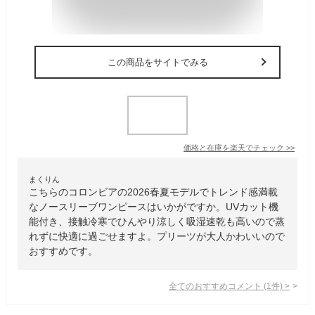
この商品をサイトでみる
価格と在庫を
楽天
でチェック
>>
まくりん
こちらのコロンビアの2026春夏モデルでトレンド感満載
なノースリーブワンピースはいかがですか。UVカット機
能付き、接触冷寒でひんやり涼しく吸湿速乾も高いので蒸
れずに快適に過ごせますよ。プリーツが大人かわいいので
おすすめです。
全てのおすすめコメント
(
1
件)
>