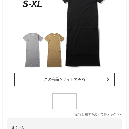
この商品をサイトでみる
価格と在庫を
楽天
でチェック
>>
まくりん