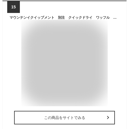
15
マウンテンイクイップメント 別注 クイックドライ ワッフル ワンピース mountain equipment レディス 女性用 英国 アウトドア
この商品をサイトでみる