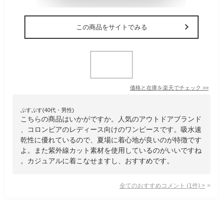
この商品をサイトでみる
価格と在庫を
楽天
でチェック
>>
ぷすぷす(40代・男性)
こちらの商品はいかがですか。人気のアウトドアブランド
、コロンビアのレディース向けのワンピースです。吸水速
乾性に優れているので、夏場に着心地が良いのが特徴です
よ。また紫外線カット素材を使用しているのがいいですね
。カジュアルに着こなせますし、おすすめです。
全てのおすすめコメント
(
1
件)
>