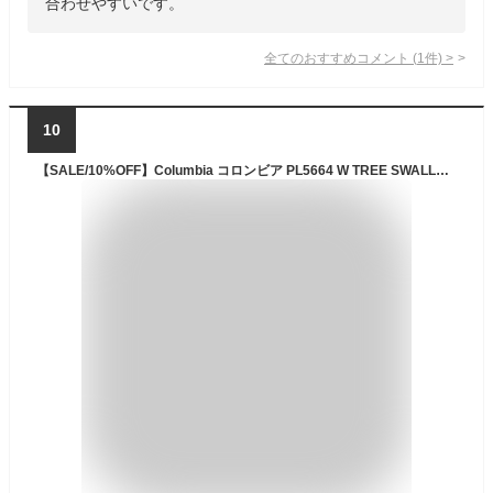
合わせやすいです。
全てのおすすめコメント
(
1
件)
>
10
【SALE/10%OFF】Columbia コロンビア PL5664 W TREE SWALLOW OFZ DRESS ウィメンズ トゥリー スワロー オムニフリーズ ゼロ ドレス ワンピース ワンピ UVカット 軽量 吸湿 速乾 ストリート アウトドア キャンプ レディース 3カラー 国内正規