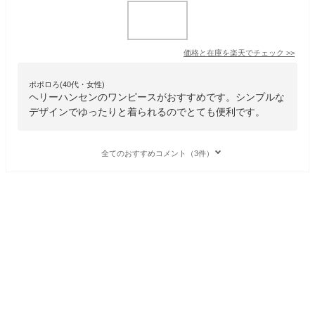
価格と在庫を
楽天
でチェック
>>
ポポロろ(40代・女性)
ヘリーハンセンのワンピースがおすすめです。シンプルな
デザインでゆったりと着られるのでとても便利です。
全てのおすすめコメント（3件）