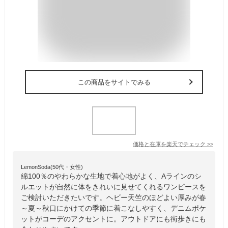
この商品をサイトでみる
価格と在庫を
楽天
でチェック
>>
LemonSoda(50代・女性)
綿100％のやわらかな生地で着心地がよく、Aラインのシ
ルエットが自然に体をきれいに見せてくれるワンピースを
ご検討いただきたいです。ヘビー天竺のほどよい厚みが春
～夏～秋口にかけての季節に着こなしやすく、デニムポケ
ットがコーデのアクセントに。アウトドアにも街歩きにも