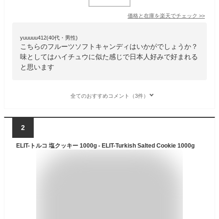
価格と在庫を
楽天
でチェック
>>
yuuuuu412(40代・男性)
こちらのフルーツソフトキャンディはいかがでしょうか？
味としてはハイチュウに似た感じで日本人好みで好まれる
と思います
全てのおすすめコメント（3件）
2
ELIT-トルコ 塩クッキー 1000g - ELIT-Turkish Salted Cookie 1000g