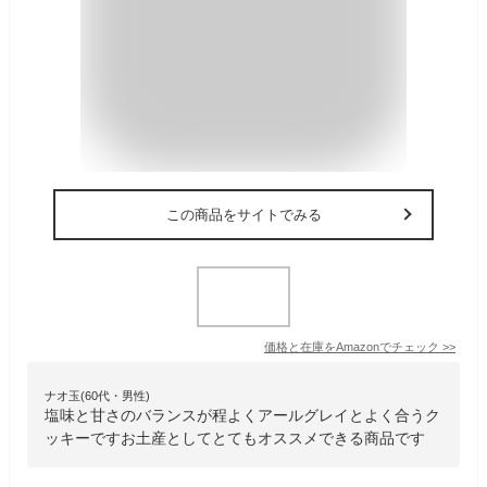
この商品をサイトでみる
価格と在庫を
Amazon
でチェック
>>
ナオ玉(60代・男性)
塩味と甘さのバランスが程よくアールグレイとよく合うク
ッキーですお土産としてとてもオススメできる商品です