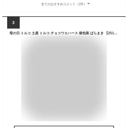
全てのおすすめコメント（2件）
3
母の日 トルコ 土産 トルコ チョコウエハース 個包装 ばらまき 【251264】【5400円以上で送料無料】