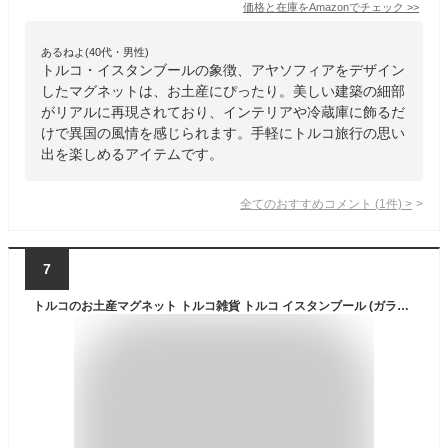
価格と在庫を
Amazon
でチェック
>>
あるねよ(40代・男性)
トルコ・イスタンブールの象徴、アヤソフィアをデザイン
したマグネットは、お土産にぴったり。美しい建築の細部
がリアルに再現されており、インテリアや冷蔵庫に飾るだ
けで異国の風情を感じられます。手軽にトルコ旅行の思い
出を楽しめるアイテムです。
全てのおすすめコメント
(
1
件)
>
7
トルコのお土産マグネット トルコ雑貨 トルコ イスタンブール (ガラタ塔)