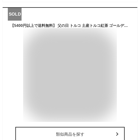
SOLD
【5400円以上で送料無料】 父の日 トルコ 土産トルコ紅茶 ゴールデンイスタンブール ティーバッグ 個包装 ばらまき チャイクル CAYKUR 【251268】
類似商品を探す