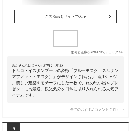
この商品をサイトでみる
価格と在庫を
Amazon
でチェック
>>
あかさたなはまやらわ(20代・男性)
トルコ・イスタンブールの象徴「ブルーモスク（スルタン
アフメット・モスク）」がデザインされたお土産Tシャツ
。美しい建築をモチーフにした一枚で、旅の思い出やプレ
ゼントにも最適。観光気分を日常に取り入れられる人気ア
イテムです。
全てのおすすめコメント
(
1
件)
>
9