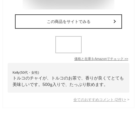
この商品をサイトでみる
価格と在庫を
Amazon
でチェック
>>
Kelly(50代・女性)
トルコのチャイが、トルコのお茶で、香りが良くてとても
美味しいです。500g入りで、たっぷり飲めます。
全てのおすすめコメント
(
2
件)
>