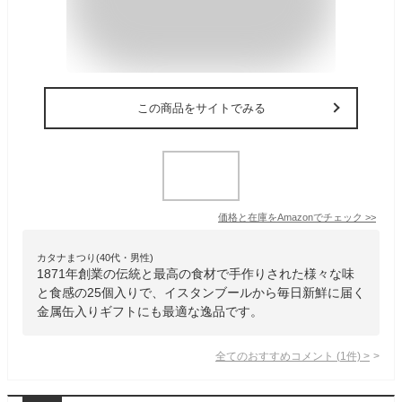
この商品をサイトでみる
価格と在庫を
Amazon
でチェック
>>
カタナまつり(40代・男性)
1871年創業の伝統と最高の食材で手作りされた様々な味
と食感の25個入りで、イスタンブールから毎日新鮮に届く
金属缶入りギフトにも最適な逸品です。
全てのおすすめコメント
(
1
件)
>