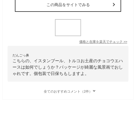
この商品をサイトでみる
価格と在庫を
楽天
でチェック
>>
だんごっ鼻
こちらの、イスタンブール、トルコお土産のチョコウエハ
ースは如何でしょうか？パッケージが綺麗な風景画でおし
ゃれです。個包装で日保ちもしますよ。
全てのおすすめコメント（2件）