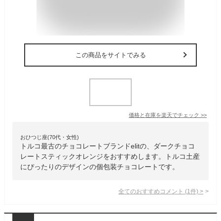
この商品をサイトでみる
価格と在庫を
楽天
でチェック
>>
おひつじ座(70代・女性)
トルコ最古のチョコレートブランドelitの、ダークチョコ
レートスティックオレンジをおすすめします。トルコ土産
にぴったりのデザインの個包装チョコレートです。
全てのおすすめコメント
(
1
件)
>