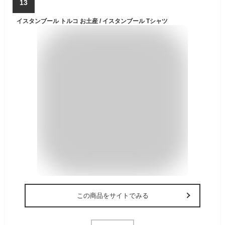
13
イスタンブール トルコ お土産 / イスタンブール Tシャツ
この商品をサイトでみる