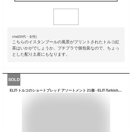
chai(50代・女性)
こちらのイスタンブールの風景がプリントされたトルコ紅
茶はいかがでしょうか。プチプラで個包装なので、ちょっ
とした配り土産にもなります。
SOLD
ELIT-トルコのショートブレッド アソートメント 21個 - ELIT-Turkish Shortbread Assortment 21 Pieces