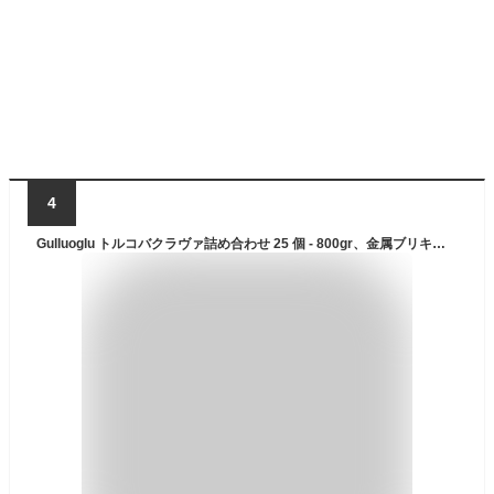
4
Gulluoglu トルコバクラヴァ詰め合わせ 25 個 - 800gr、金属ブリキ箱、イスタンブール/トルコから毎日新鮮な発送