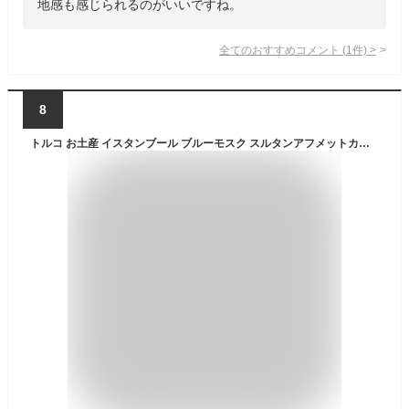
地感も感じられるのがいいですね。
全てのおすすめコメント
(
1
件)
>
8
トルコ お土産 イスタンブール ブルーモスク スルタンアフメットカミイ Tシャツ