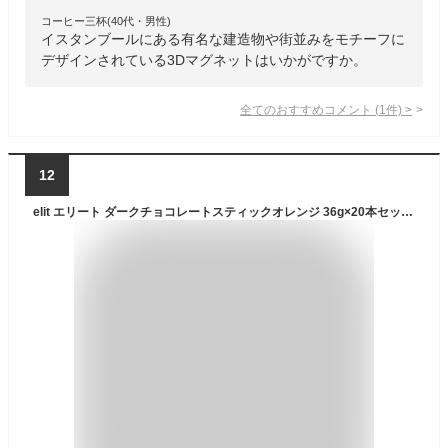
コーヒー三杯(40代・男性)
イスタンブールにある有名な建造物や街並みをモチーフに
デザインされている3Dマグネットはいかがですか。
全てのおすすめコメント
(
1
件)
>
12
elit エリート ダークチョコレートスティックオレンジ 36g×20本セット 個包装 スティックチョコ トルコみやげ トルコ土産 夏季クール バレンタイン