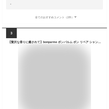
。
全てのおすすめコメント（2件）
3
【贅沢な香りに癒されて】bonparme ボンパルム ボン リペア シャンプー (ボトル単品)