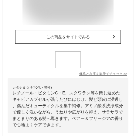
この商品をサイトでみる
価格と在庫を
楽天
でチェック
>>
カタナまつり(40代・男性)
レチノール・ビタミンC・E、スクワラン等を閉じ込めた
キャビアカプセルが洗うたびにはじけ、髪と頭皮に浸透し
、傷んだキューティクルを集中補修。アミノ酸系洗浄成分
で優しく洗いながら、うねりや広がりを抑え、サラサラで
まとまりのある髪へ導きます。ペアー＆フリージアの香り
で心地よくケアできます。