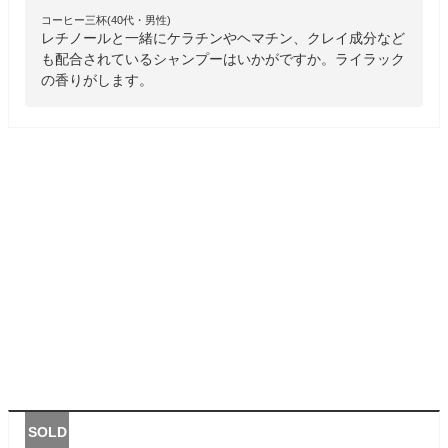
コーヒー三杯(40代・男性)
レチノールと一緒にケラチンやヘマチン、クレイ成分など
も配合されているシャンプーはいかがですか。ライラック
の香りがします。
SOLD