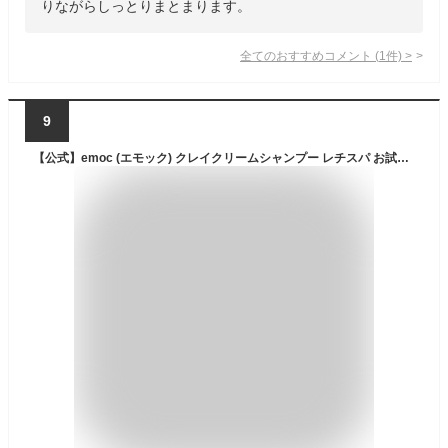
りながらしっとりまとまります。
全てのおすすめコメント
(
1
件)
>
9
【公式】emoc (エモック) クレイクリームシャンプー レチスパ お試しパウチ 5袋セット クリームシャンプー レチノールシャンプー 泥シャンプー レチノール カプセル配合 オールインワン スクラブ 頭皮エイジングケア