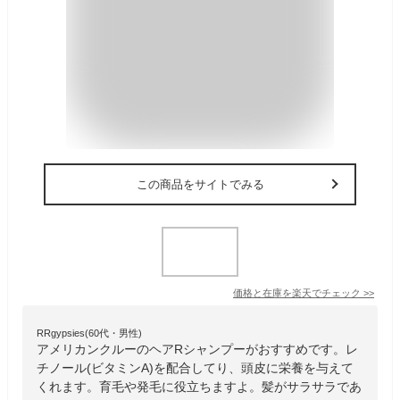
この商品をサイトでみる
価格と在庫を
楽天
でチェック
>>
RRgypsies(60代・男性)
アメリカンクルーのヘアRシャンプーがおすすめです。レ
チノール(ビタミンA)を配合してり、頭皮に栄養を与えて
くれます。育毛や発毛に役立ちますよ。髪がサラサラであ