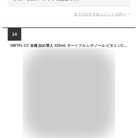
全てのおすすめコメント
(
1
件)
>
14
SIRTFL CC 各種 詰め替え 320mL サートフル レチノール ビタミンC スクワラン ビタミンE アミノ酸 アミノ酸系 Useful Summit Storeオリジナル商品ページ (シャンプー スムース ペアー＆フリージアの香り×２袋)