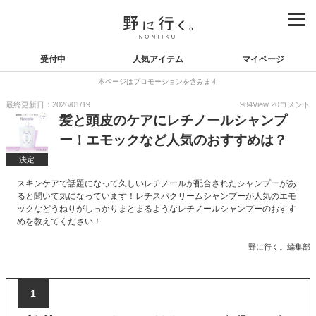
受付中
人気アイテム
マイページ
本ページはプロモーションを含みます
最終更新日：2026/01/19
984
View
20
コメント
髪と頭皮のケアにレチノールシャンプ
ー！エモックなど人気のおすすめは？
決定
スキンケアで話題になって久しいレチノールが配合されたシャンプーがあ
ると聞いて気になっています！レチスパクリームシャンプーが人気のエモ
ックなどうねりがしっかりまとまるようなレチノールシャンプーのおすす
めを教えてください！
野に行く。編集部
1