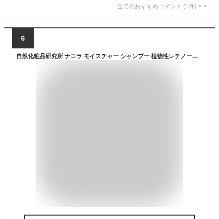
全てのおすすめコメント
(
1
件)
>
6
自然化粧品研究所 ナコラ モイスチャー シャンプー 植物性レチノール サロングレード バクチオール セラミド ホホバオイル 200mL