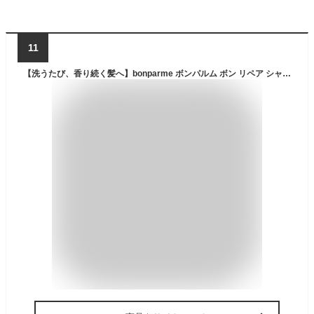
11
【洗うたび、香り続く髪へ】bonparme ボンパルム ボン リペア シャンプー トリートメント セット (ボトル)