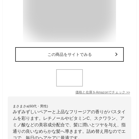
この商品をサイトでみる
価格と在庫を
Amazon
でチェック
>>
まさまさa(60代・男性)
みずみずしいペアーと上品なフリージアの香りがバスタイ
ムを彩ります。レチノールやビタミンC、スクワラン、ア
ミノ酸などの美容成分配合で、髪に潤いとツヤを与え、指
通りの良いなめらかな髪へ導きます。詰め替え用なのでエ
コで、毎日のヘアケアに最適です。