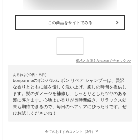
この商品をサイトでみる
価格と在庫を
Amazon
でチェック
>>
あるねよ(40代・男性)
bonparmeのボンパルム ボン リペア シャンプーは、贅沢
な香りとともに髪を優しく洗い上げ、癒しの時間を提供し
ます。髪のダメージを補修し、しっとりとしたツヤのある
髪に導きます。心地よい香りが長時間続き、リラックス効
果も期待できるので、毎日のヘアケアにぴったりです。ぜ
ひお試しくださいね！
全てのおすすめコメント（2件）