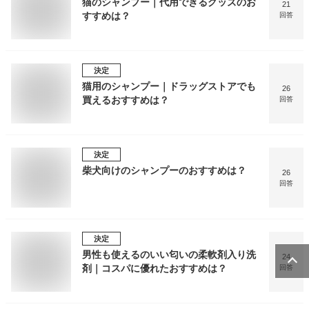
猫のシャンプー｜代用できるグッズのお
21
すすめは？
回答
決定
猫用のシャンプー｜ドラッグストアでも
26
買えるおすすめは？
回答
決定
柴犬向けのシャンプーのおすすめは？
26
回答
決定
男性も使えるのいい匂いの柔軟剤入り洗
24
剤｜コスパに優れたおすすめは？
回答