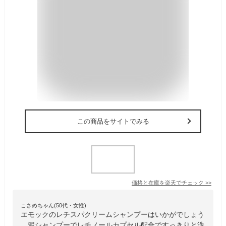
この商品をサイトでみる
価格と在庫を
楽天
でチェック
>>
こさめちゃん(50代・女性)
エモックのレチスパクリームシャンプーはいかがでしょう
。泥シャンプーでレチノールカプセル配合ですっきりと洗