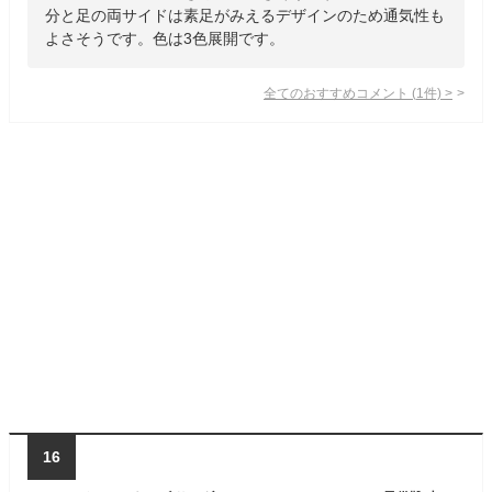
分と足の両サイドは素足がみえるデザインのため通気性も
よさそうです。色は3色展開です。
全てのおすすめコメント
(
1
件)
>
16