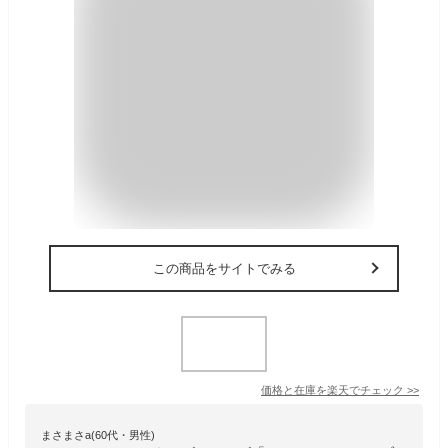
この商品をサイトでみる
価格と在庫を
楽天
でチェック
>>
まさまさa(60代・男性)