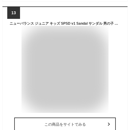
13
ニューバランス ジュニア キッズ SPSD v1 Sandal サンダル 男の子 女の子 靴 シューズ スポサン スポーツサンダル ブラック 黒 送料無料 New Balance SYFSPSA1M
この商品をサイトでみる