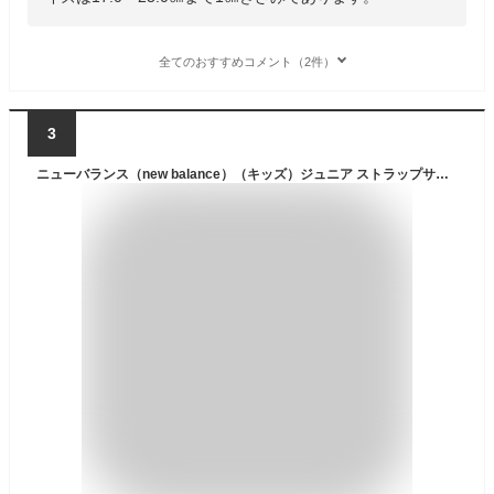
全てのおすすめコメント（2件）
3
ニューバランス（new balance）（キッズ）ジュニア ストラップサンダル SPSD v1 A1 SYFSPSA1M