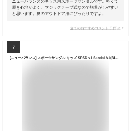
ニューバランスのキッズ用スポーツサンダルです。軽くて
履き心地がよく、マジックテープ式なので脱着がしやすい
と思います。夏のアウトドア用にぴったりですよ。
全てのおすすめコメント
(
1
件)
>
7
[ニューバランス] スポーツサンダル キッズ SPSD v1 Sandal A1(BLACK) 19.0 cm M