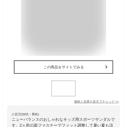
この商品をサイトでみる
価格と在庫を
楽天
でチェック
>>
八百万(50代・男性)
ニューバランスのおしゃれなキッズ用スポーツサンダルで
す。2ヶ所の面ファスナーでフィット調整して暑い夏も涼