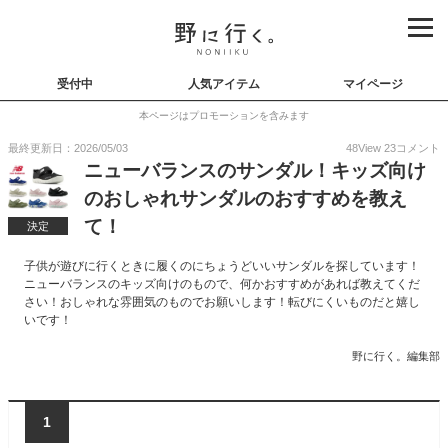
受付中
人気アイテム
マイページ
本ページはプロモーションを含みます
最終更新日：2026/05/03
48
View
23
コメント
ニューバランスのサンダル！キッズ向け
のおしゃれサンダルのおすすめを教え
て！
決定
子供が遊びに行くときに履くのにちょうどいいサンダルを探しています！
ニューバランスのキッズ向けのもので、何かおすすめがあれば教えてくだ
さい！おしゃれな雰囲気のものでお願いします！転びにくいものだと嬉し
いです！
野に行く。編集部
1