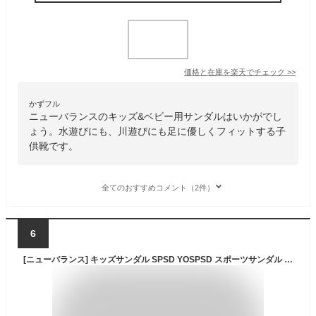
価格と在庫を
楽天
でチェック
>>
かずフル
ニューバランスのキッズ&ベビー用サンダルはいかがでし
ょう。水遊びにも、川遊びにも足に優しくフィットする子
供靴です。
全てのおすすめコメント（2件）
6
[ニューバランス] キッズサンダル SPSD YOSPSD スポーツサンダル アウトドア 軽量 マジックテープ CD(レッド) 21.0 cm M