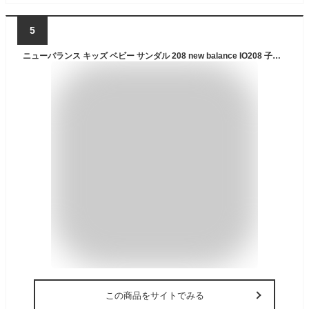
5
ニューバランス キッズ ベビー サンダル 208 new balance IO208 子供靴 水遊び 川遊び 海 ブラック ピンク ブルー レッド カーキ NB
この商品をサイトでみる