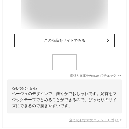
この商品をサイトでみる
価格と在庫を
Amazon
でチェック
>>
Kelly(50代・女性)
ベージュのデザインで、爽やかでおしゃれです。足首をマ
ジックテープでとめることができるので、ぴったりのサイ
ズにできるので履きやすいです。
全てのおすすめコメント
(
1
件)
>