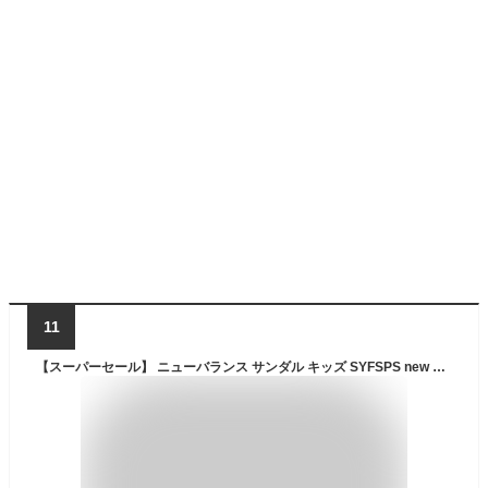
11
【スーパーセール】 ニューバランス サンダル キッズ SYFSPS new balance SPSD v1 Sandal スポーツサンダル