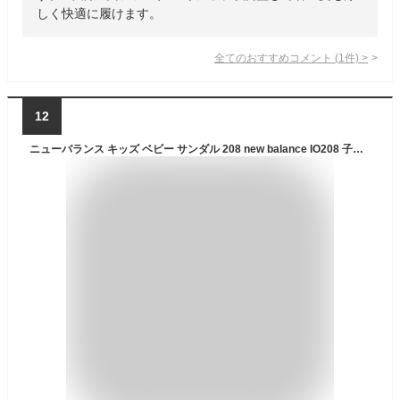
しく快適に履けます。
全てのおすすめコメント
(
1
件)
>
12
ニューバランス キッズ ベビー サンダル 208 new balance IO208 子供靴 水遊び 川遊び 海 ブラック ピンク ブルー レッド カーキ NB