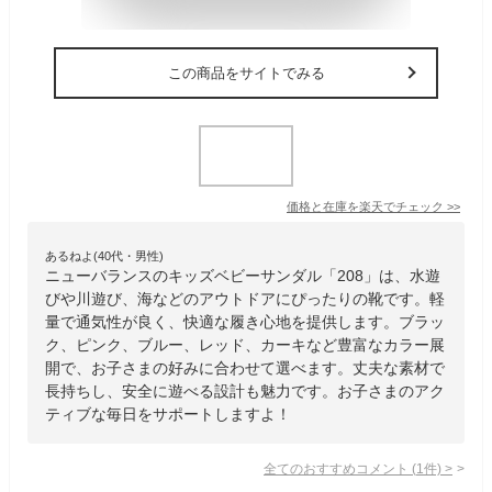
この商品をサイトでみる
価格と在庫を
楽天
でチェック
>>
あるねよ(40代・男性)
ニューバランスのキッズベビーサンダル「208」は、水遊
びや川遊び、海などのアウトドアにぴったりの靴です。軽
量で通気性が良く、快適な履き心地を提供します。ブラッ
ク、ピンク、ブルー、レッド、カーキなど豊富なカラー展
開で、お子さまの好みに合わせて選べます。丈夫な素材で
長持ちし、安全に遊べる設計も魅力です。お子さまのアク
ティブな毎日をサポートしますよ！
全てのおすすめコメント
(
1
件)
>