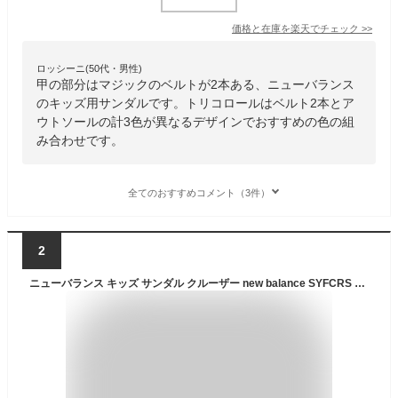
価格と在庫を
楽天
でチェック
>>
ロッシーニ(50代・男性)
甲の部分はマジックのベルトが2本ある、ニューバランス
のキッズ用サンダルです。トリコロールはベルト2本とア
ウトソールの計3色が異なるデザインでおすすめの色の組
み合わせです。
全てのおすすめコメント（3件）
2
ニューバランス キッズ サンダル クルーザー new balance SYFCRS 子供靴 水遊び 川遊び 海 ブラック ブルー パープル NB