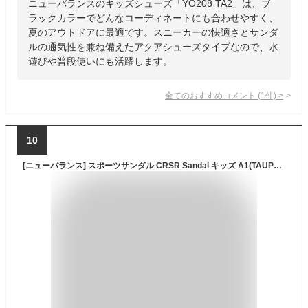
ニューバランスのキッズシューズ「YO208 TA2」は、ブ
ラックカラーでどんなコーディネートにも合わせやすく、
夏のアウトドアに最適です。スニーカーの快適さとサンダ
ルの通気性を兼ね備えたアクアシューズタイプなので、水
遊びや普段使いにも活躍します。
全てのおすすめコメント
(
1
件)
>
10
[ニューバランス] スポーツサンダル CRSR Sandal キッズ A1(TAUPE) 15.0 cm M