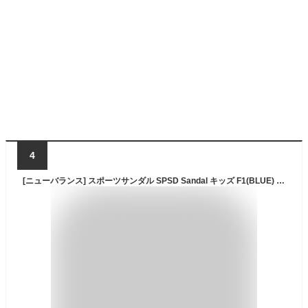
4
[ニューバランス] スポーツサンダル SPSD Sandal キッズ F1(BLUE) 19.0 cm M