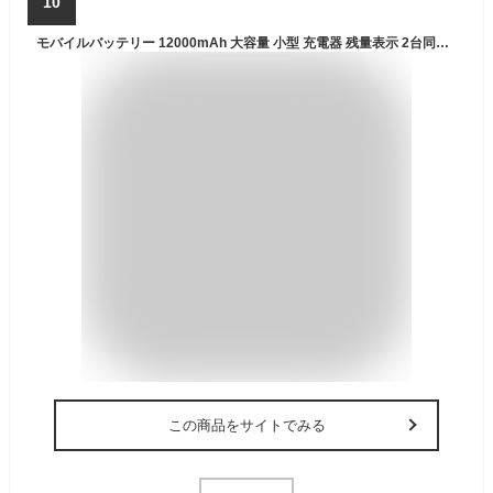
10
モバイルバッテリー 12000mAh 大容量 小型 充電器 残量表示 2台同時充電 携帯充電器 スマホ充電器 iPhone iPad Android各機種対応 PSE認証済
この商品をサイトでみる