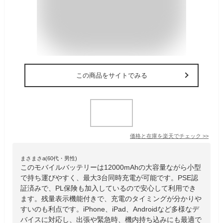
この商品をサイトでみる
価格と在庫を
楽天
でチェック
>>
まさまさa(60代・男性)
このモバイルバッテリーは12000mAhの大容量ながら小型
で持ち運びやすく、最大3台同時充電が可能です。PSE認
証済みで、PL保険も加入しているので安心して利用でき
ます。残量表示機能付きで、充電のタイミングが分かりや
すいのも利点です。iPhone、iPad、Androidなど多様なデ
バイスに対応し、出張や緊急時、機内持ち込みにも最適で