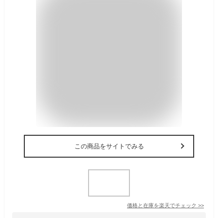
この商品をサイトでみる
価格と在庫を
楽天
でチェック
>>