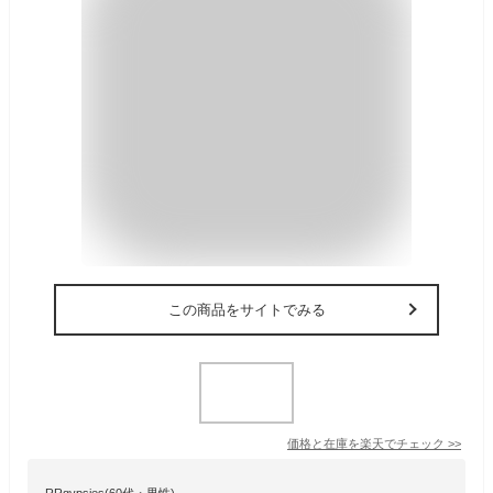
この商品をサイトでみる
価格と在庫を
楽天
でチェック
>>
RRgypsies(60代・男性)