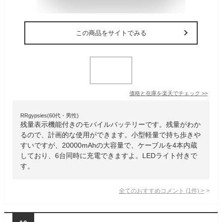
この商品をサイトでみる
価格と在庫を
楽天
でチェック
>>
RRgypsies(60代・男性)
残量表示機能付きのモバイルバッテリーです。残量がわか
るので、計画的な使用ができます。小型軽量で持ち歩きや
すいですが、20000mAhの大容量で、ケーブルを4本内蔵
しており、6台同時に充電できますよ。LEDライト付きで
す。
全てのおすすめコメント
(
1
件)
>