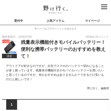
受付中
人気アイテム
マイページ
本ページはプロモーションを含みます
最終更新日：2026/07/06
60
View
20
コメント
残量表示機能付きモバイルバッテリー！
便利な携帯バッテリーのおすすめを教え
て！
決定
アウトドアが好きなのですが、出先でスマホのバッテリー切れになること
が多く困っています。残量表示機能付きのモバイルバッテリーを買いたい
と思っているのですが、何かおすすめはありませんか？できるだけ安いも
のだと嬉しいです！
野に行く。編集部
1