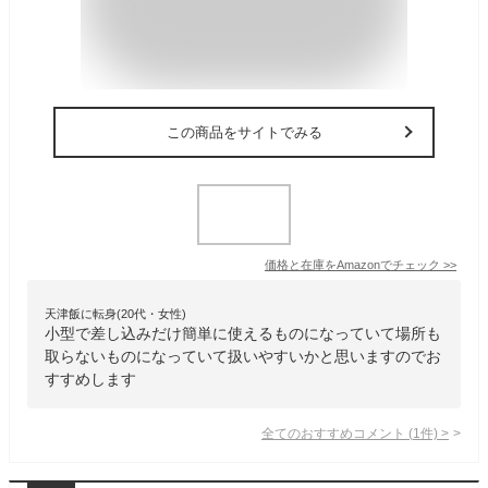
この商品をサイトでみる
価格と在庫を
Amazon
でチェック
>>
天津飯に転身(20代・女性)
小型で差し込みだけ簡単に使えるものになっていて場所も
取らないものになっていて扱いやすいかと思いますのでお
すすめします
全てのおすすめコメント
(
1
件)
>