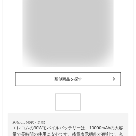
類似商品を探す
あるねよ(40代・男性)
エレコムの30Wモバイルバッテリーは、10000mAhの大容
量で長時間の使用に安心です。残量表示機能が便利で、充