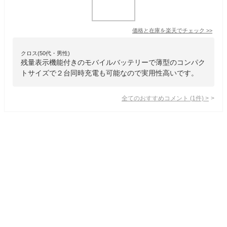
価格と在庫を
楽天
でチェック
>>
クロス(50代・男性)
残量表示機能付きのモバイルバッテリーで薄型のコンパク
トサイズで２台同時充電も可能なので実用性高いです。
全てのおすすめコメント
(
1
件)
>