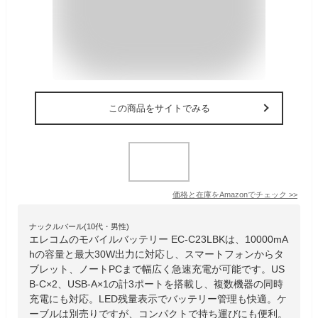
この商品をサイトでみる
価格と在庫を
Amazon
でチェック
>>
ナックルバール(10代・男性)
エレコムのモバイルバッテリー EC-C23LBKは、10000mA
hの容量と最大30W出力に対応し、スマートフォンからタ
ブレット、ノートPCまで幅広く急速充電が可能です。US
B-C×2、USB-A×1の計3ポートを搭載し、複数機器の同時
充電にも対応。LED残量表示でバッテリー管理も快適。ケ
ーブルは別売りですが、コンパクトで持ち運びにも便利。