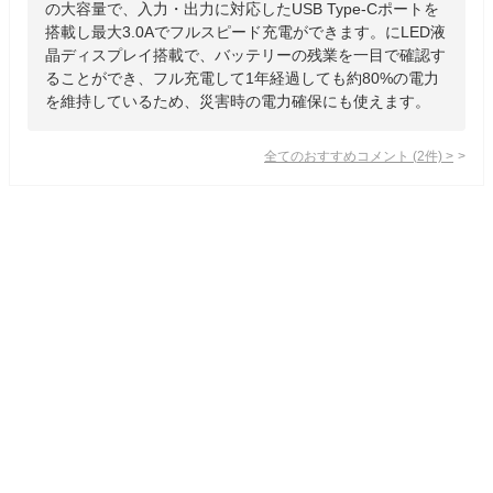
の大容量で、入力・出力に対応したUSB Type-Cポートを
搭載し最大3.0Aでフルスピード充電ができます。にLED液
晶ディスプレイ搭載で、バッテリーの残業を一目で確認す
ることができ、フル充電して1年経過しても約80%の電力
を維持しているため、災害時の電力確保にも使えます。
全てのおすすめコメント
(
2
件)
>