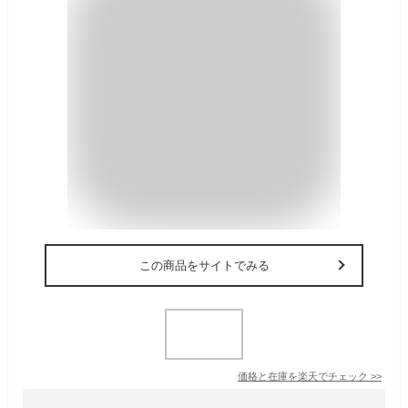
この商品をサイトでみる
価格と在庫を
楽天
でチェック
>>