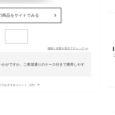
の商品をサイトでみる
価格と在庫を
楽天
でチェック
>>
いかがですか。ご希望通りのケース付きで携帯しやす
てのおすすめコメント（2件）