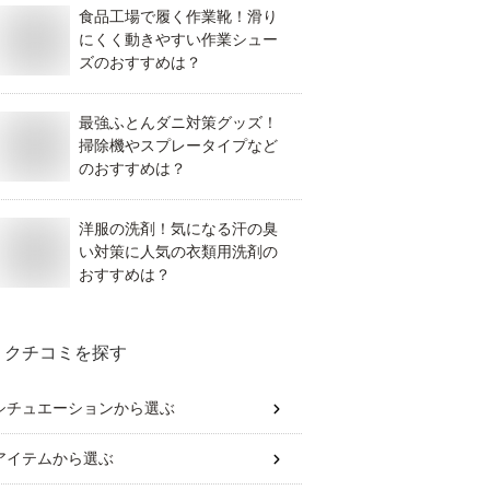
食品工場で履く作業靴！滑り
にくく動きやすい作業シュー
ズのおすすめは？
最強ふとんダニ対策グッズ！
掃除機やスプレータイプなど
のおすすめは？
洋服の洗剤！気になる汗の臭
い対策に人気の衣類用洗剤の
おすすめは？
クチコミを探す
シチュエーション
から選ぶ
アイテム
から選ぶ