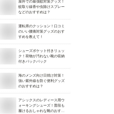
屋外での最強蚊対策グッズ！
蚊取り線香や虫除けスプレー
などのおすすめは？
運転席のクッション！口コミ
のいい腰痛対策グッズのおす
すめを教えて！
シューズポケット付きリュッ
ク！荷物が汚れない靴の収納
付きバックパック
海のメンズ向け日焼け対策！
強い紫外線を防ぐ便利グッズ
のおすすめは？
アシックスのレディース用ウ
ォーキングシューズ！普段も
履けるおしゃれな靴のおすす