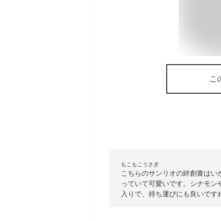
こ
もこもこうさぎ
こちらのサンリオの絆創膏はい
っていて可愛いです。シナモン
入りで、持ち運びにも良いです