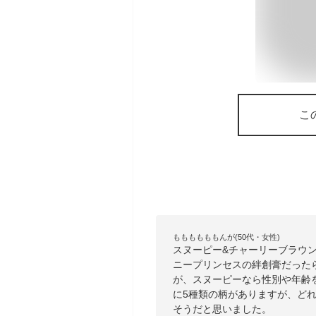
こ
ももももももんが(50代・女性)
スヌーピー&チャーリーブラウ
ニープリンセスの絆創膏だった
が、スヌーピーなら性別や年齢
に5種類の柄がありますが、ど
そうだと思いました。