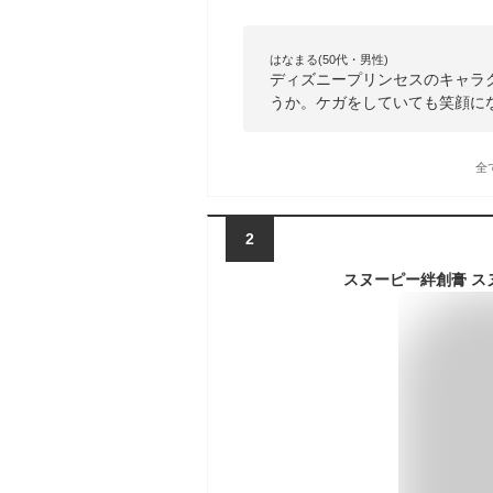
はなまる(50代・男性)
ディズニープリンセスのキャラ
うか。ケガをしていても笑顔に
全
2
スヌーピー絆創膏 ス