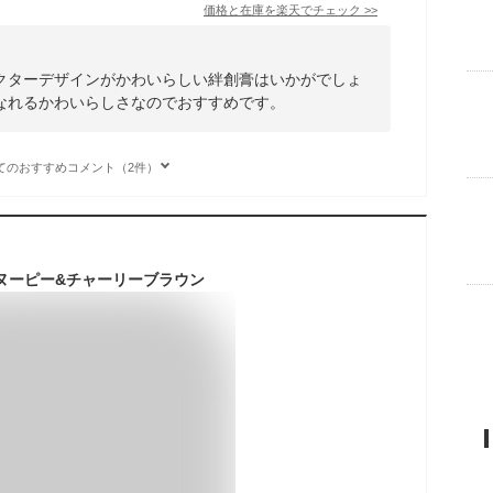
価格と在庫を
楽天
でチェック
>>
クターデザインがかわいらしい絆創膏はいかがでしょ
なれるかわいらしさなのでおすすめです。
てのおすすめコメント（2件）
ヌーピー&チャーリーブラウン