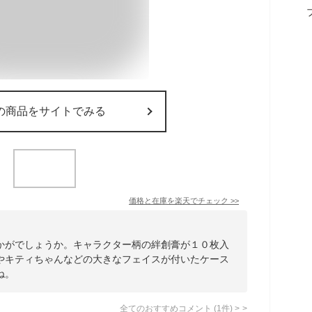
の商品をサイトでみる
価格と在庫を
楽天
でチェック
>>
かがでしょうか。キャラクター柄の絆創膏が１０枚入
やキティちゃんなどの大きなフェイスが付いたケース
ね。
全てのおすすめコメント
(
1
件)
>