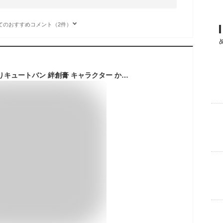
てのおすすめコメント（2件）
リラックマ ケース入りキュートバン 絆創膏 キャラクター かわいい 子供用 キッズ