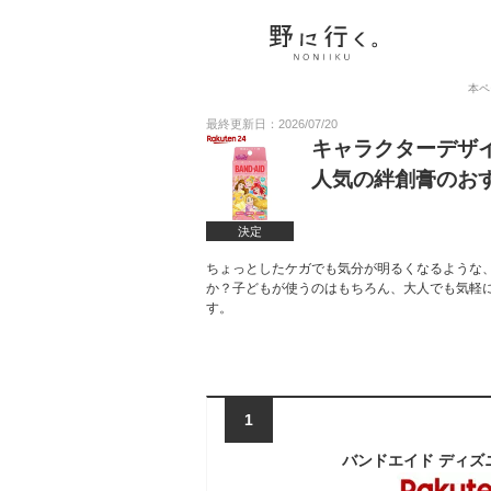
本ペ
最終更新日：2026/07/20
キャラクターデザ
人気の絆創膏のお
決定
ちょっとしたケガでも気分が明るくなるような
か？子どもが使うのはもちろん、大人でも気軽
す。
1