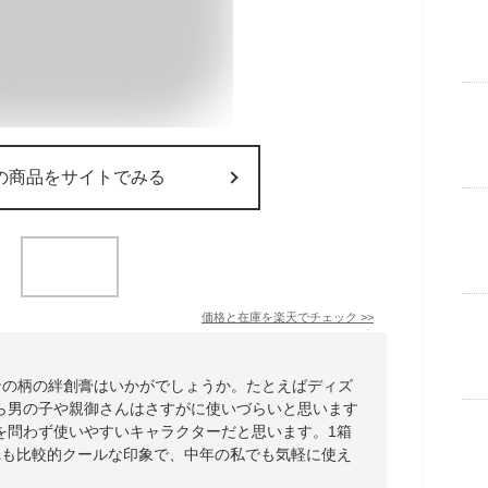
の商品をサイトでみる
価格と在庫を
楽天
でチェック
>>
ンの柄の絆創膏はいかがでしょうか。たとえばディズ
ら男の子や親御さんはさすがに使いづらいと思います
を問わず使いやすいキャラクターだと思います。1箱
れも比較的クールな印象で、中年の私でも気軽に使え