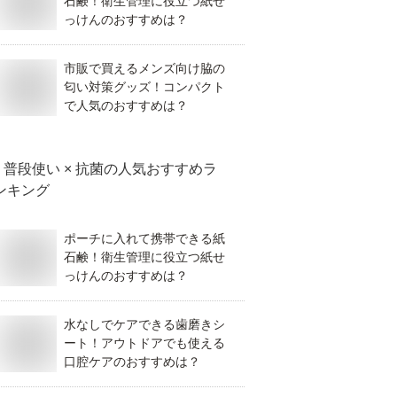
石鹸！衛生管理に役立つ紙せ
っけんのおすすめは？
市販で買えるメンズ向け脇の
匂い対策グッズ！コンパクト
で人気のおすすめは？
普段使い × 抗菌
の人気おすすめラ
ンキング
ポーチに入れて携帯できる紙
石鹸！衛生管理に役立つ紙せ
っけんのおすすめは？
水なしでケアできる歯磨きシ
ート！アウトドアでも使える
口腔ケアのおすすめは？