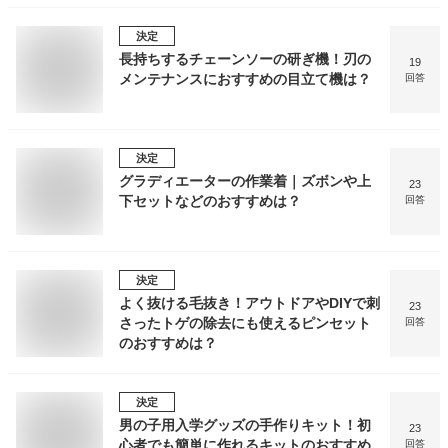
決定
長持ちするチェーンソーの研ぎ機！刃の
19
メンテナンスにおすすめの目立て機は？
回答
決定
グラディエーターの作業着｜ズボンや上
23
下セットなどのおすすめは？
回答
決定
よく抜ける毛抜き！アウトドアやDIYで刺
23
さったトゲの除去にも使えるピンセット
回答
のおすすめは？
決定
男の子用入学グッズの手作りキット！初
23
心者でも簡単に作れるキットのおすすめ
回答