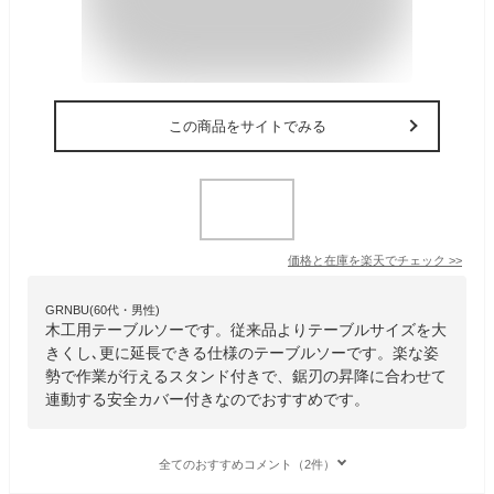
この商品をサイトでみる
価格と在庫を
楽天
でチェック
>>
GRNBU(60代・男性)
木工用テーブルソーです。従来品よりテーブルサイズを大
きくし､更に延長できる仕様のテーブルソーです。楽な姿
勢で作業が行えるスタンド付きで、鋸刃の昇降に合わせて
連動する安全カバー付きなのでおすすめです。
全てのおすすめコメント（2件）