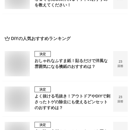
を教えてください！
DIY
の人気おすすめランキング
決定
おしゃれなふすま紙！貼るだけで洋風な
23
雰囲気になる襖紙のおすすめは？
回答
決定
よく抜ける毛抜き！アウトドアやDIYで刺
23
さったトゲの除去にも使えるピンセット
回答
のおすすめは？
決定