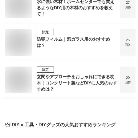
水に強い木材！ホームセンターでも買え
27
るようなDIY用の木材のおすすめを教え
回答
て！
決定
防犯フィルム｜窓ガラス用のおすすめ
25
は？
回答
決定
玄関やアプローチをおしゃれにできる枕
20
木｜コンクリート製などDIYに人気のおす
回答
すめは？
DIY × 工具・DIYグッズ
の人気おすすめランキング