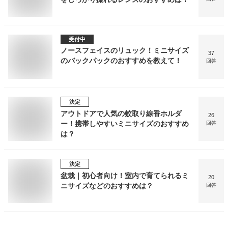
受付中
ノースフェイスのリュック！ミニサイズ
37
のバックパックのおすすめを教えて！
回答
決定
アウトドアで人気の蚊取り線香ホルダ
26
ー！携帯しやすいミニサイズのおすすめ
回答
は？
決定
盆栽｜初心者向け！室内で育てられるミ
20
ニサイズなどのおすすめは？
回答