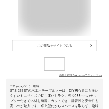
この商品をサイトでみる
価格と在庫を
Amazon
でチェック
>>
ゴマちゃん(50代・男性)
STS-255ETの木工用テーブルソーは、DIY初心者にも扱い
やすいミニサイズで持ち運びもラク。刃径255mmのチッ
プソー付きで木材を綺麗にカットでき、静音性と安全性も
高いのが魅力です。卓上型だからスペースを取らず、趣味