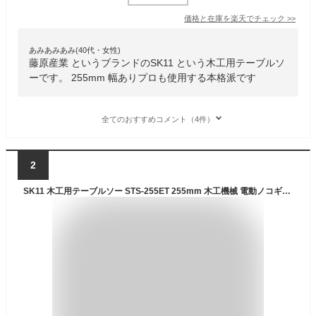
価格と在庫を
楽天
でチェック
>>
あみあみあみ(40代・女性)
藤原産業 というブランドのSK11 という木工用テーブルソ
ーです。 255mm 幅ありプロも使用する本格派です
全てのおすすめコメント（4件）
2
SK11 木工用テーブルソー STS-255ET 255mm 木工機械 電動ノコギリ 丸鋸盤 切断工具 卓上