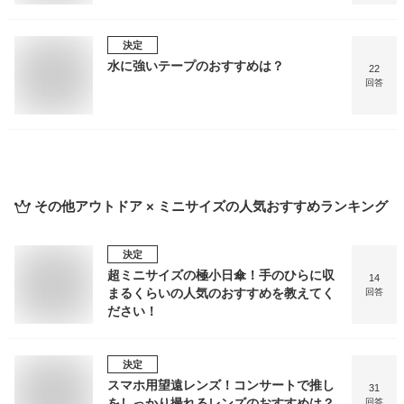
決定
水に強いテープのおすすめは？
22
回答
その他アウトドア × ミニサイズ
の人気おすすめランキング
決定
超ミニサイズの極小日傘！手のひらに収
14
まるくらいの人気のおすすめを教えてく
回答
ださい！
決定
スマホ用望遠レンズ！コンサートで推し
31
をしっかり撮れるレンズのおすすめは？
回答