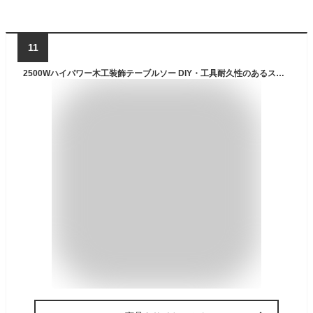
11
2500Wハイパワー木工装飾テーブルソー DIY・工具耐久性のあるステンレススチール新しくアップグレードされたテーブルトップ、角度定規と調節可能なバックプレーン