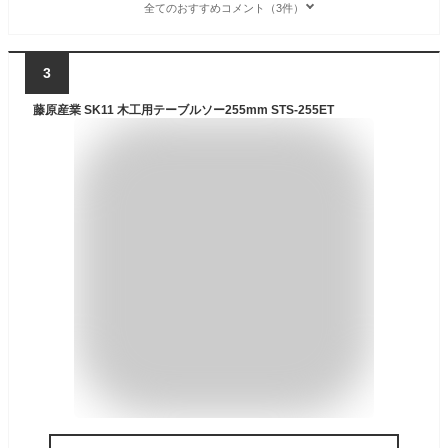
全てのおすすめコメント（3件）
3
藤原産業 SK11 木工用テーブルソー255mm STS-255ET