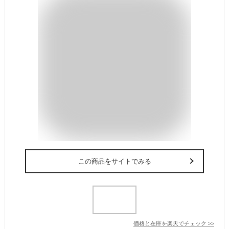
この商品をサイトでみる
価格と在庫を
楽天
でチェック
>>