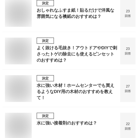
決定
おしゃれなふすま紙！貼るだけで洋風な
23
雰囲気になる襖紙のおすすめは？
回答
決定
よく抜ける毛抜き！アウトドアやDIYで刺
23
さったトゲの除去にも使えるピンセット
回答
のおすすめは？
決定
水に強い木材！ホームセンターでも買え
27
るようなDIY用の木材のおすすめを教え
回答
て！
決定
水に強い接着剤のおすすめは？
22
回答