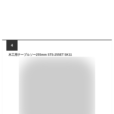
4
木工用テーブルソー255mm STS-255ET SK11