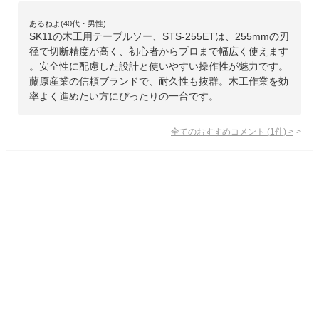
あるねよ(40代・男性)
SK11の木工用テーブルソー、STS-255ETは、255mmの刃
径で切断精度が高く、初心者からプロまで幅広く使えます
。安全性に配慮した設計と使いやすい操作性が魅力です。
藤原産業の信頼ブランドで、耐久性も抜群。木工作業を効
率よく進めたい方にぴったりの一台です。
全てのおすすめコメント
(
1
件)
>