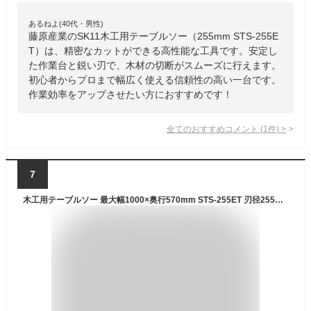
あるねよ(40代・男性)
藤原産業のSK11木工用テーブルソー（255mm STS-255E
T）は、精密なカットができる高性能な工具です。安定し
た作業台と鋭い刃で、木材の切断がスムーズに行えます。
初心者からプロまで幅広く使える信頼性の高い一台です。
作業効率をアップさせたい方におすすめです！
全てのおすすめコメント
(
1
件)
>
7
木工用テーブルソー 最大幅1000×奥行570mm STS-255ET 刃径255mm チップソー付き