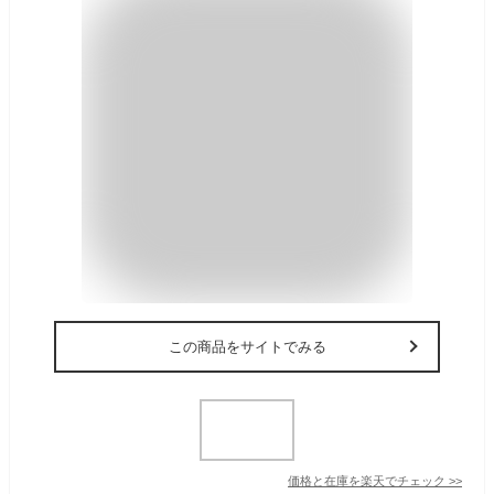
この商品をサイトでみる
価格と在庫を
楽天
でチェック
>>