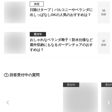
決定
日除けタープ｜バルコニーやベランダに
56
出しっぱなしOKの人気のおすすめは？
回答
受付中
おしゃれなベランダ椅子！防水仕様など
37
屋外収納にもなるガーデンチェアのおす
回答
すめは？
回答受付中の質問
受付中
受付