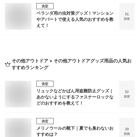
決定
ベランダ用の虫対策グッズ！マンション
51
やアパートで使える人気のおすすめを教
回答
えて！
その他アウトドア × その他アウトドアグッズ用品
の人気お
すすめランキング
決定
リュックなどかばん用盗難防止グッズ｜
52
あかないようにするファスナーロックな
回答
どのおすすめを教えて！
決定
メリノウールの靴下｜夏でも臭わないお
20
すすめは？
回答