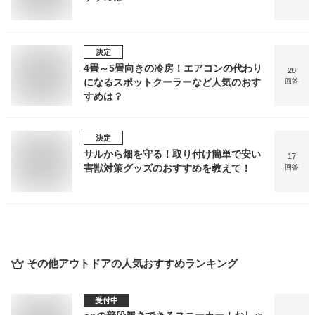
決定
4畳～5畳向きの冷房！エアコンの代わり
28
になるスポットクーラーなど人気のおす
回答
すめは？
決定
サルから畑を守る！取り付け簡単で安い
17
害獣対策グッズのおすすめを教えて！
回答
その他アウトドア
の人気おすすめランキング
受付中