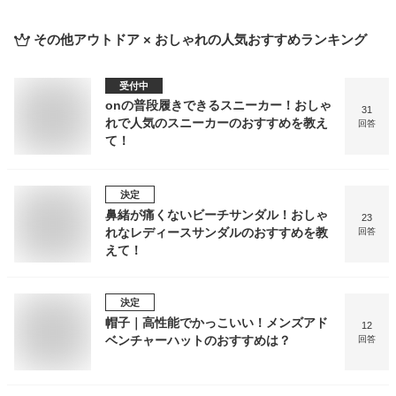
その他アウトドア × おしゃれ
の人気おすすめランキング
受付中
onの普段履きできるスニーカー！おしゃ
31
れで人気のスニーカーのおすすめを教え
回答
て！
決定
鼻緒が痛くないビーチサンダル！おしゃ
23
れなレディースサンダルのおすすめを教
回答
えて！
決定
帽子｜高性能でかっこいい！メンズアド
12
ベンチャーハットのおすすめは？
回答