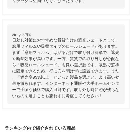
リラックス空間づくりにぴったりです。
AIによる回答
日差し対策におすすめな賃貸向けの遮光シェードとして、
窓用フィルムや吸盤タイプのロールシェードがあります。
まず「窓用フィルム」は貼るだけで取り付け簡単で、遮光
や断熱効果が高いです。一方、賃貸での取り外しが心配な
ら「吸盤ロールシェード」も良い選択肢です。吸盤で窓枠
に固定できるため、壁に穴を開けずに設置できます。また
、「遮光率99%以上」といった製品を選ぶと、より高い効
果を得られます。インターネット通販や大手ホームセンタ
ーで手頃な価格で購入可能です。取り外し時に跡が残らな
いものを選ぶことも忘れずに考慮してください！
ランキング内で紹介されている商品