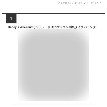
全てのおすすめコメント
(
1
件)
>
5
Daddy's Weekend サンシェード モカブラウン 通気タイプ ベランダ 庭 UVカット 日よけシェード 付け紐4本付属 紫外線カット 【日本ブランド】 (0.9M×1.8M)