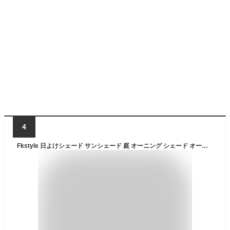
4
Fkstyle 日よけシェード サンシェード 庭 オーニング シェード オーニングテント 2m 日よけ つっぱり 突っ張り