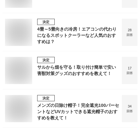
決定
4畳～5畳向きの冷房！エアコンの代わり
28
になるスポットクーラーなど人気のおす
回答
すめは？
決定
サルから畑を守る！取り付け簡単で安い
17
害獣対策グッズのおすすめを教えて！
回答
決定
メンズの日除け帽子！完全遮光100パーセ
34
ントなどUVカットできる遮光帽子のおす
回答
すめを教えて！