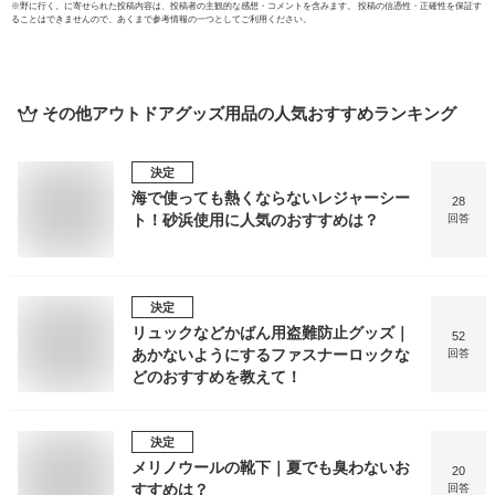
※
野に行く。
に寄せられた投稿内容は、投稿者の主観的な感想・コメントを含みます。 投稿の信憑性・正確性を保証す
ることはできませんので、あくまで参考情報の一つとしてご利用ください。
その他アウトドアグッズ用品
の人気おすすめランキング
決定
海で使っても熱くならないレジャーシー
28
ト！砂浜使用に人気のおすすめは？
回答
決定
リュックなどかばん用盗難防止グッズ｜
52
あかないようにするファスナーロックな
回答
どのおすすめを教えて！
決定
メリノウールの靴下｜夏でも臭わないお
20
すすめは？
回答