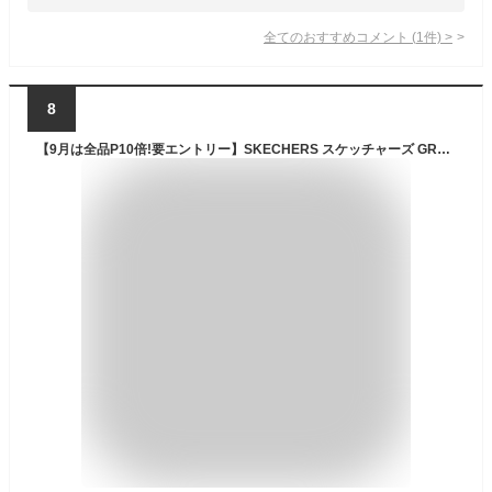
全てのおすすめコメント
(
1
件)
>
8
【9月は全品P10倍!要エントリー】SKECHERS スケッチャーズ GRACEFUL-FIRST BLUSH レディース スリッポン Slip-ins ハンズフリー スリップインズ クッション性 軽量 飾り紐 洗濯機で洗える ネイビー トープ ブラック グレースフル-ファーストブラッシュ 100736