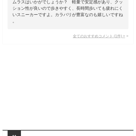
ムラスはいかがでしょうか？ 軽量で安定感があり、クッ
ション性が良いので歩きやすく、長時間歩いても疲れにく
いスニーカーですよ。カラバリが豊富なのも嬉しいですね
。
全てのおすすめコメント
(
1
件)
>