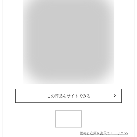
この商品をサイトでみる
価格と在庫を
楽天
でチェック
>>