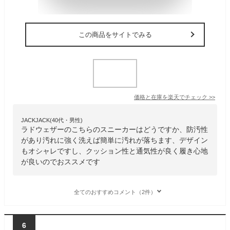
この商品をサイトでみる
価格と在庫を
楽天
でチェック
>>
JACKJACK(40代・男性)
ラドウェザーのこちらのスニーカーはどうですか、防汚性
があり汚れに強く洗えば簡単に汚れが落ちます、デザイン
もオシャレですし、クッション性と通気性が良く履き心地
が良いのでおススメです
全てのおすすめコメント（2件）
6