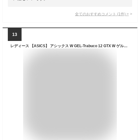
全てのおすすめコメント
(
1
件)
>
13
レディース 【ASICS】 アシックス W GEL-Trabuco 12 GTX W ゲルトラブーコ 12 GTX 1012B607.001