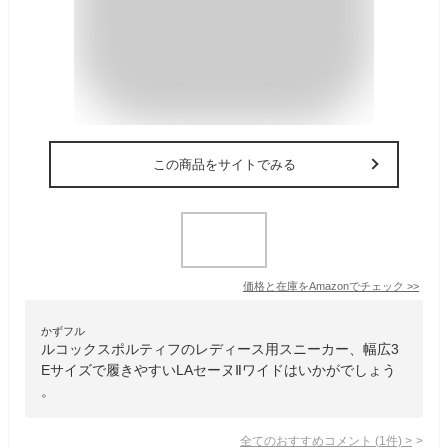
この商品をサイトでみる
価格と在庫を
Amazon
でチェック
>>
かずフル
ルコックスポルティフのレディース用スニーカー、幅広3
Eサイズで履きやすいLAセーヌⅡワイドはいかがでしょう
。
全てのおすすめコメント
(
1
件)
>