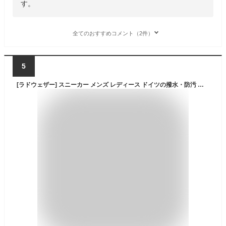
す。
全てのおすすめコメント（2件）
5
[ラドウェザー] スニーカー メンズ レディース ドイツの撥水・防汚 防水 シューズ ウォーキングシューズ 靴 登山 アウトドア キャンプ