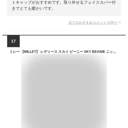
トキャップがおすすめです。取り外せるフェイスカバー付
きでとても暖かいです。
全てのおすすめコメント
(
1
件)
>
17
ミレー 【MILLET】 レディース スカイ ビーニー SKY BEANIE ニットキャップ ニット帽 登山 トレッキング用品 MIV9271 (女性用/ウィメンズ/ポンポンつき/帽子/野外/防寒/アウトドア/スキー/ウォッチキャップ/ワッチキャップ/ニットビーニー)