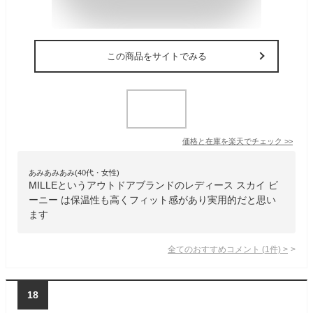
この商品をサイトでみる
価格と在庫を
楽天
でチェック
>>
あみあみあみ(40代・女性)
MILLEというアウトドアブランドのレディース スカイ ビ
ーニー は保温性も高くフィット感があり実用的だと思い
ます
全てのおすすめコメント
(
1
件)
>
18