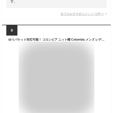
す。
全てのおすすめコメント
(
1
件)
>
8
ゆうパケット対応可能！ コロンビア ニット帽 Columbia メンズ レディース スプリットレンジ ニットキャップ 定番 防寒 ビーニー 帽子 無地 リブ 折り返し アウトドア ストリート 登山 スノーボード スノボ スキー PU5657