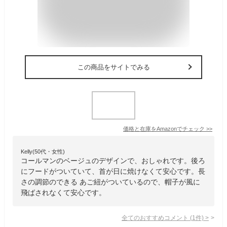
この商品をサイトでみる
価格と在庫を
Amazon
でチェック
>>
Kelly(50代・女性)
コールマンのベージュのデザインで、おしゃれです。後ろ
にフードがついていて、首が日に焼けなくて安心です。長
さの調節のできる あご紐がついているので、帽子が風に
飛ばされなくて安心です。
全てのおすすめコメント
(
1
件)
>