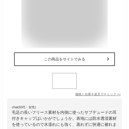
この商品をサイトでみる
価格と在庫を
楽天
でチェック
>>
chai(50代・女性)
毛足の長いフリース素材を内側に使ったサブデュードの耳
付きキャップはいかがでしょうか。表地には防水透湿素材
を使っているので水濡れにも強く、蒸れずに快適に被れま