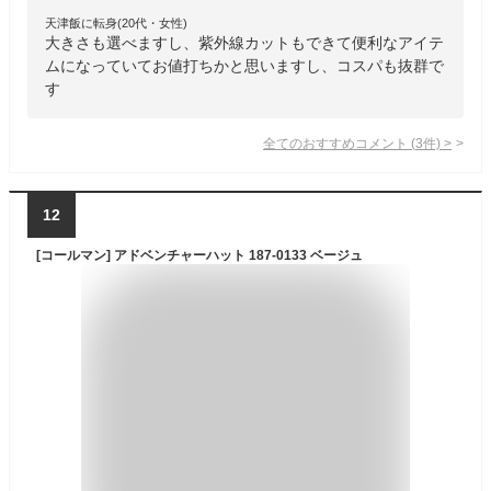
天津飯に転身(20代・女性)
大きさも選べますし、紫外線カットもできて便利なアイテ
ムになっていてお値打ちかと思いますし、コスパも抜群で
す
全てのおすすめコメント
(
3
件)
>
12
[コールマン] アドベンチャーハット 187-0133 ベージュ