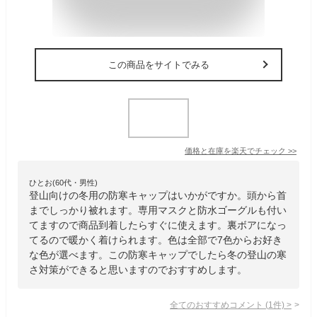
この商品をサイトでみる
価格と在庫を
楽天
でチェック
>>
ひとお(60代・男性)
登山向けの冬用の防寒キャップはいかがですか。頭から首
までしっかり被れます。専用マスクと防水ゴーグルも付い
てますので商品到着したらすぐに使えます。裏ボアになっ
てるので暖かく着けられます。色は全部で7色からお好き
な色が選べます。この防寒キャップでしたら冬の登山の寒
さ対策ができると思いますのでおすすめします。
全てのおすすめコメント
(
1
件)
>