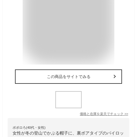
この商品をサイトでみる
価格と在庫を
楽天
でチェック
>>
ポポロろ(40代・女性)
女性が冬の登山でかぶる帽子に、裏ボアタイプのパイロッ