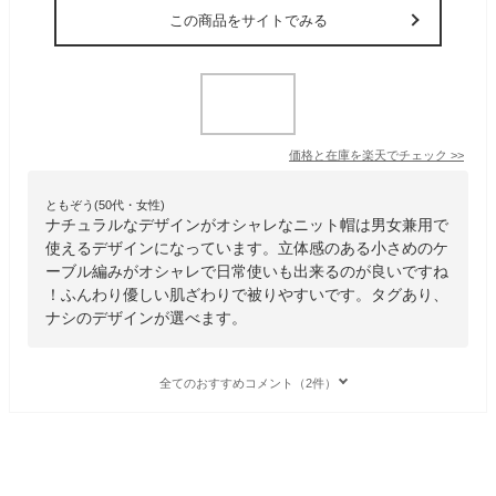
この商品をサイトでみる
価格と在庫を
楽天
でチェック
>>
ともぞう(50代・女性)
ナチュラルなデザインがオシャレなニット帽は男女兼用で
使えるデザインになっています。立体感のある小さめのケ
ーブル編みがオシャレで日常使いも出来るのが良いですね
！ふんわり優しい肌ざわりで被りやすいです。タグあり、
ナシのデザインが選べます。
全てのおすすめコメント（2件）