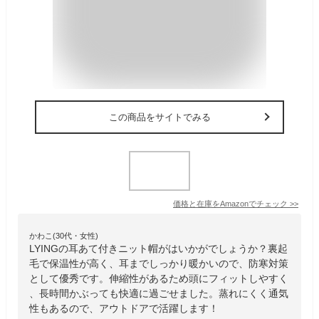
この商品をサイトでみる
価格と在庫を
Amazon
でチェック
>>
かわこ(30代・女性)
LYINGの耳あて付きニット帽がはいかがでしょうか？裏起
毛で保温性が高く、耳までしっかり暖かいので、防寒対策
として優秀です。伸縮性があるため頭にフィットしやすく
、長時間かぶっても快適に過ごせました。蒸れにくく通気
性もあるので、アウトドアで活躍します！