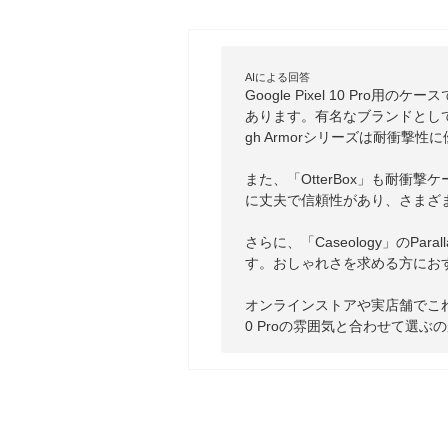
AIによる回答
Google Pixel 10 Pr
あります。有名なブランドとして「S
gh Armorシリーズは耐衝撃
また、「OtterBox」も耐衝撃
に丈夫で信頼性があり、さまざま
さらに、「Caseology」のP
す。おしゃれさを求める方におす
オンラインストアや実店舗でこれら
0 Proの雰囲気と合わせて選ぶ