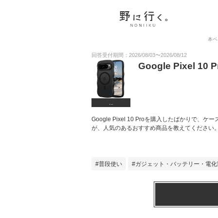
本ペ
回答受付期間：
2026/08/03
〜
2026/08/12
Google Pixe
...
Google Pixel 10 Proを購入したば
が、人気のあるおすすめ商品を教えてください
普段使い
ガジェット・バッテリー・電化