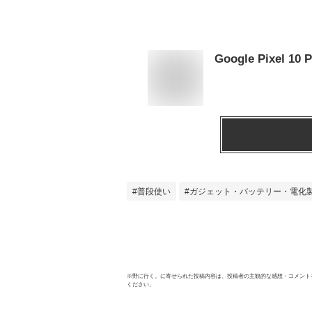
Google Pixe
普段使い
ガジェット・バッテリー・電化
※
野に行く。
に寄せられた投稿内容は、投稿者の主観的な感想・コメント
ください。