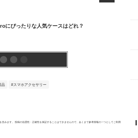
l 10 Proにぴったりな人気ケースはどれ？
製品
スマホアクセサリー
を含みます。 投稿の信憑性・正確性を保証することはできませんので、あくまで参考情報の一つとしてご利用