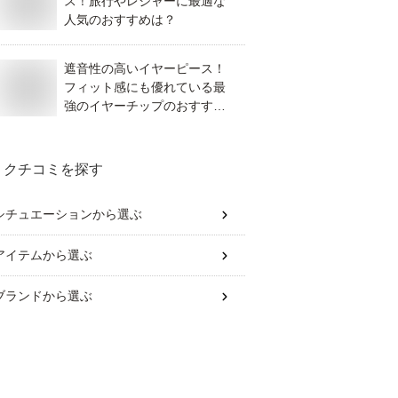
ス！旅行やレジャーに最適な
人気のおすすめは？
遮音性の高いイヤーピース！
フィット感にも優れている最
強のイヤーチップのおすすめ
は？
クチコミを探す
シチュエーション
から選ぶ
アイテム
から選ぶ
ブランド
から選ぶ