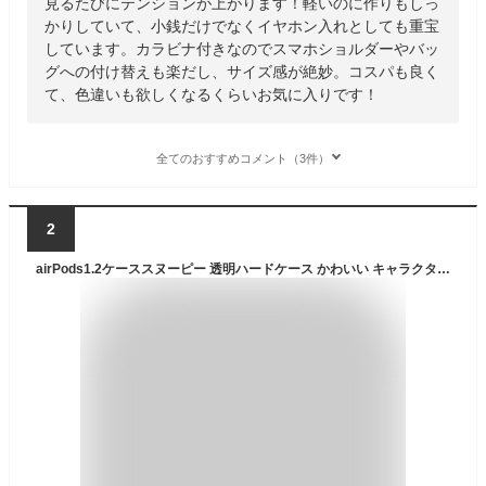
見るたびにテンションが上がります！軽いのに作りもしっ
かりしていて、小銭だけでなくイヤホン入れとしても重宝
しています。カラビナ付きなのでスマホショルダーやバッ
グへの付け替えも楽だし、サイズ感が絶妙。コスパも良く
て、色違いも欲しくなるくらいお気に入りです！
全てのおすすめコメント（3件）
2
airPods1.2ケーススヌーピー 透明ハードケース かわいい キャラクター イヤホンケース 落下防止 キャラクタースヌーピー エアポッドケース