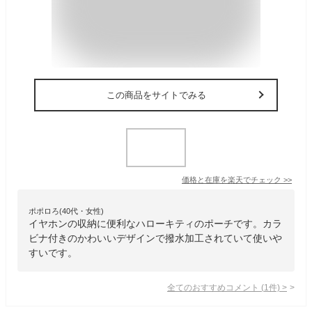
この商品をサイトでみる
価格と在庫を
楽天
でチェック
>>
ポポロろ(40代・女性)
イヤホンの収納に便利なハローキティのポーチです。カラ
ビナ付きのかわいいデザインで撥水加工されていて使いや
すいです。
全てのおすすめコメント
(
1
件)
>