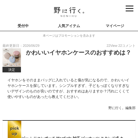
受付中
人気アイテム
マイページ
本ページはプロモーションを含みます
最終更新日：2026/06/29
22
View
22
コメント
かわいいイヤホンケースのおすすめは？
決定
イヤホンをそのままバッグに入れていると傷が気になるので、かわいいイ
ヤホンケースを探しています。シンプルすぎず、子どもっぽくなりすぎな
いデザインのものが良いのですが、おすすめはありますか？汚れにくくて
使いやすいものがあったら教えてください。
野に行く。編集部
pick
up