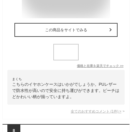
この商品をサイトでみる
価格と在庫を
楽天
でチェック
>>
まくち
こちらのイヤホンケースはいかがでしょうか。PUレザー
で防水性が高いので安全に持ち運びができます。ピーチは
どかわいい柄が揃っていますよ。
全てのおすすめコメント
(
1
件)
>
8