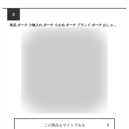
3
単品 ポーチ 小物入れ ポーチ 小さめ ポーチ ブランド ポーチ おしゃれ ポーチ カラビナ アウトドア ポーチ カラビナ付き レディース マルチポーチ イヤフォンケース コインケース シンプル かわいい ポーチ 携帯 旅行 財布 ピンク ブルー ブラウン グレー グリーン
この商品をサイトでみる