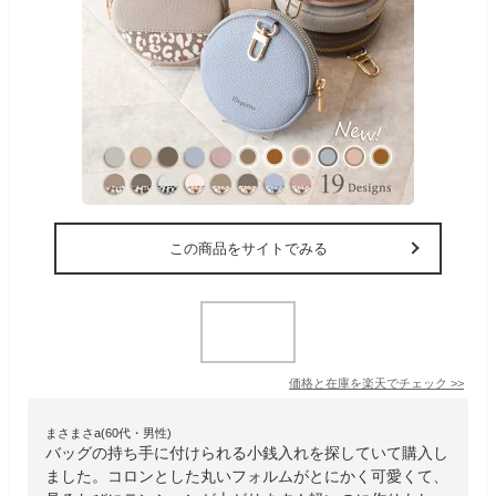
この商品をサイトでみる
価格と在庫を
楽天
でチェック
>>
まさまさa(60代・男性)
バッグの持ち手に付けられる小銭入れを探していて購入し
ました。コロンとした丸いフォルムがとにかく可愛くて、