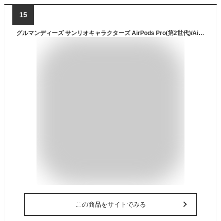
15
グルマンディーズ サンリオキャラクターズ AirPods Pro(第2世代)/AirPods Pro 対応 シリコンケース クロミ SANG-274KU
この商品をサイトでみる