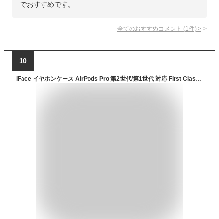
でおすすめです。
全てのおすすめコメント
(
1
件)
>
10
iFace イヤホンケース AirPods Pro 第2世代/第1世代 対応 First Class アイムドラえもん ドラえもん/アップ カラビナ付き【 アイフェイス airpods pro ケース カバー】