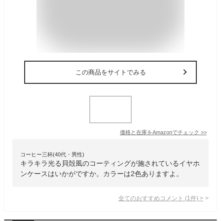
この商品をサイトでみる
価格と在庫を
Amazon
でチェック
>>
コーヒー三杯(40代・男性)
キラキラ光る貝殻風のコーティングが施されているイヤホ
ンケースはいかがですか。カラーは2色ありますよ。
全てのおすすめコメント
(
1
件)
>