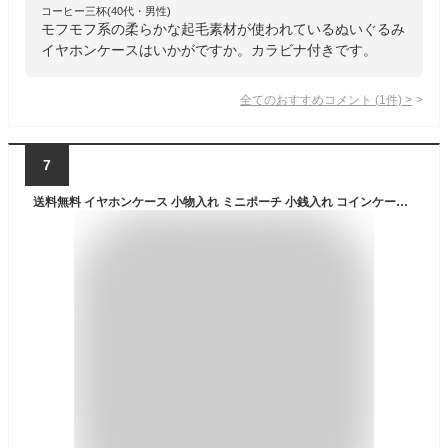
コーヒー三杯(40代・男性)
モフモフ系の柔らかな起毛素材が使われているぬいぐるみ
イヤホンケースはいかがですか。カラビナ付きです。
全てのおすすめコメント
(
1
件)
>
7
送料無料 イヤホンケース 小物入れ ミニポーチ 小銭入れ コインケース PUレザー 防水 スクエア 小型 ストラップ付き 落下防止 可愛い