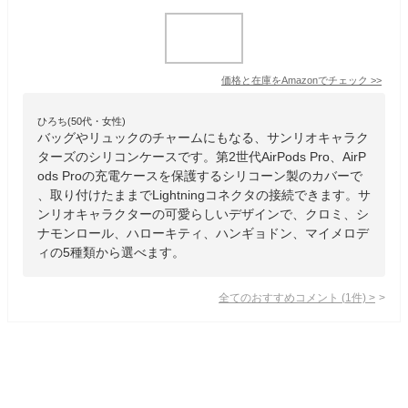
価格と在庫を
Amazon
でチェック
>>
ひろち(50代・女性)
バッグやリュックのチャームにもなる、サンリオキャラク
ターズのシリコンケースです。第2世代AirPods Pro、AirP
ods Proの充電ケースを保護するシリコーン製のカバーで
、取り付けたままでLightningコネクタの接続できます。サ
ンリオキャラクターの可愛らしいデザインで、クロミ、シ
ナモンロール、ハローキティ、ハンギョドン、マイメロデ
ィの5種類から選べます。
全てのおすすめコメント
(
1
件)
>