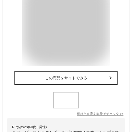
この商品をサイトでみる
価格と在庫を
楽天
でチェック
>>
RRgypsies(60代・男性)