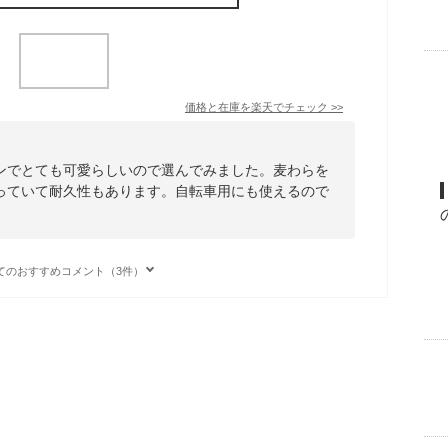
価格と在庫を
楽天
でチェック
>>
ンでとても可愛らしいので選んでみました。麦わらを
っていて耐久性もあります。自転車用にも使えるので
てのおすすめコメント（3件）