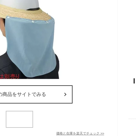
の商品をサイトでみる
価格と在庫を
楽天
でチェック
>>