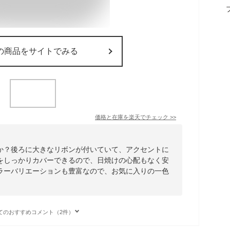
の商品をサイトでみる
価格と在庫を
楽天
でチェック
>>
か？後ろに大きなリボンが付いていて、アクセントに
をしっかりカバーできるので、日焼けの心配もなく安
ラーバリエーションも豊富なので、お気に入りの一色
てのおすすめコメント（2件）