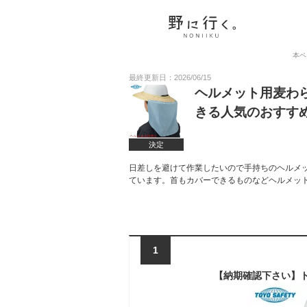
本ペ
最終更新日：2026/06/15
ヘルメット用麦わ
きる人気のおすす
決定
日差しを避けて作業したいので手持ちのヘルメ
ています。首もカバーできるものなどヘルメッ
1