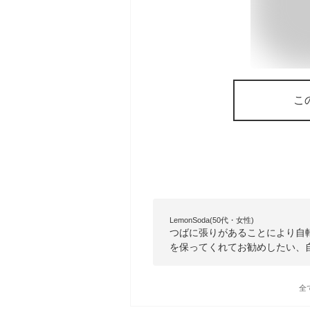
こ
LemonSoda(50代・女性)
つばに張りがあることにより自
を保ってくれてお勧めしたい、
全