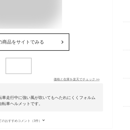
の商品をサイトでみる
価格と在庫を
楽天
でチェック
>>
転車走行中に強い風が吹いてもへたれにくくフォルム
自転車ヘルメットです。
てのおすすめコメント（3件）