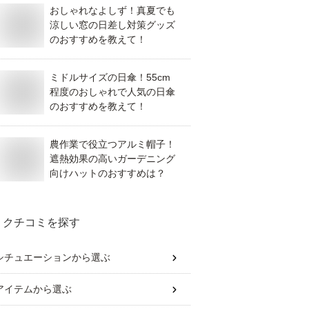
おしゃれなよしず！真夏でも
涼しい窓の日差し対策グッズ
のおすすめを教えて！
ミドルサイズの日傘！55cm
程度のおしゃれで人気の日傘
のおすすめを教えて！
農作業で役立つアルミ帽子！
遮熱効果の高いガーデニング
向けハットのおすすめは？
クチコミを探す
シチュエーション
から選ぶ
アイテム
から選ぶ