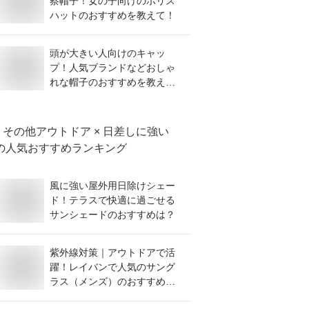
察帽子！女の子向けのポリス
ハットのおすすめを教えて！
頭が大きい人向けのキャッ
プ！人気ブランドなどおしゃ
れな帽子のおすすめを教え
て！
その他アウトドア × 日差しに強い
の人気おすすめランキング
風に強い屋外用日除けシェー
ド！テラスで快適に過ごせる
サンシェードのおすすめは？
紫外線対策｜アウトドアで活
躍！レイバンで人気のサング
ラス（メンズ）のおすすめ
は？