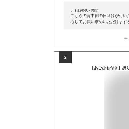
ナオ玉(60代・男性)
こちらの背中側の日除けが付い
心してお買い求めいただけます
全
2