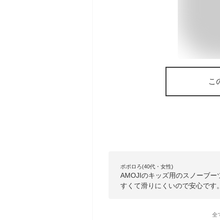
こ
ポポロろ(40代・女性)
AMOJIのキッズ用のスノーブ
すくて滑りにくいので安心です
全