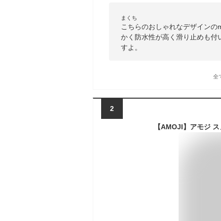
まくち
こちらのおしゃれなデザインの
かく防水性が高く滑り止めも付
すよ。
全
2