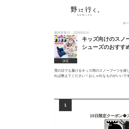
本ペ
最終更新日：2026/02/14
キッズ向けのスノ
シューズのおすす
決定
雪の日でも履けるキッズ用のスノーブーツを探
れば教えてください！おしゃれなものがいいで
1