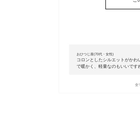
おひつじ座(70代・女性)
コロンとしたシルエットがかわ
で暖かく、軽量なのもいいです
全