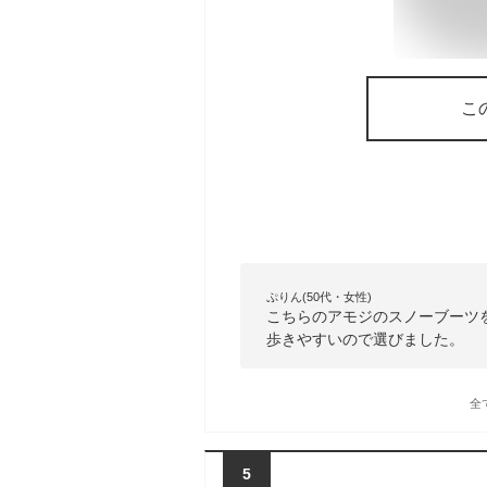
こ
ぷりん(50代・女性)
こちらのアモジのスノーブーツ
歩きやすいので選びました。
全
5