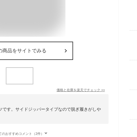
の商品をサイトでみる
価格と在庫を
楽天
でチェック
>>
ーツです。サイドジッパータイプなので脱ぎ履きがしや
。
てのおすすめコメント（2件）