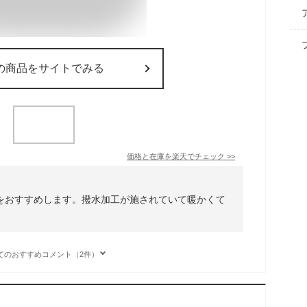
の商品をサイトでみる
価格と在庫を
楽天
でチェック
>>
をおすすめします。撥水加工が施されていて暖かくて
てのおすすめコメント（2件）