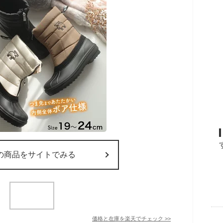
の商品をサイトでみる
価格と在庫を
楽天
でチェック
>>