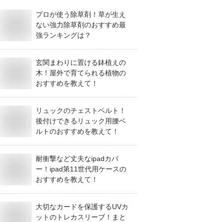
プロが使う除草剤！草が生え
ない強力除草剤のおすすめ最
強ランキングは？
玄関まわりに置ける鉢植えの
木！屋外で育てられる植物の
おすすめを教えて！
リュックのチェストベルト！
後付けできるリュック用腰ベ
ルトのおすすめを教えて！
耐衝撃など丈夫なipadカバ
ー！ipad第11世代用ケースの
おすすめを教えて！
大切なカードを保護するUVカ
ットのトレカスリーブ！まと