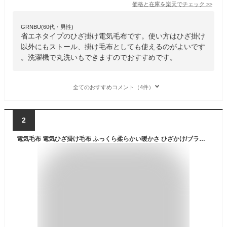
価格と在庫を
楽天
でチェック
>>
GRNBU(60代・男性)
省エネタイプのひざ掛け電気毛布です。使い方はひざ掛け
以外にもストール、掛け毛布としても使えるのがよいです
。洗濯機で丸洗いもできますのでおすすめです。
全てのおすすめコメント（4件）
2
電気毛布 電気ひざ掛け毛布 ふっくら柔らかい暖かさ ひざかけ/ブランケット/膝掛け/赤色チェック柄 洗える/ダニ退治【RCP】 電気毛布(ひざかけ)