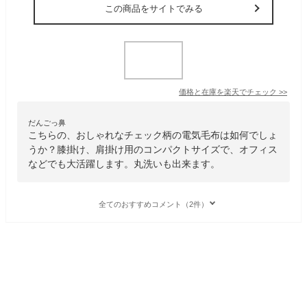
この商品をサイトでみる
価格と在庫を
楽天
でチェック
>>
だんごっ鼻
こちらの、おしゃれなチェック柄の電気毛布は如何でしょ
うか？膝掛け、肩掛け用のコンパクトサイズで、オフィス
などでも大活躍します。丸洗いも出来ます。
全てのおすすめコメント（2件）