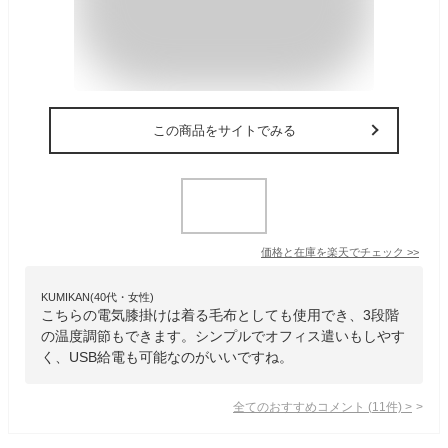
この商品をサイトでみる
価格と在庫を
楽天
でチェック
>>
KUMIKAN(40代・女性)
こちらの電気膝掛けは着る毛布としても使用でき、3段階
の温度調節もできます。シンプルでオフィス遣いもしやす
く、USB給電も可能なのがいいですね。
全てのおすすめコメント
(
11
件)
>