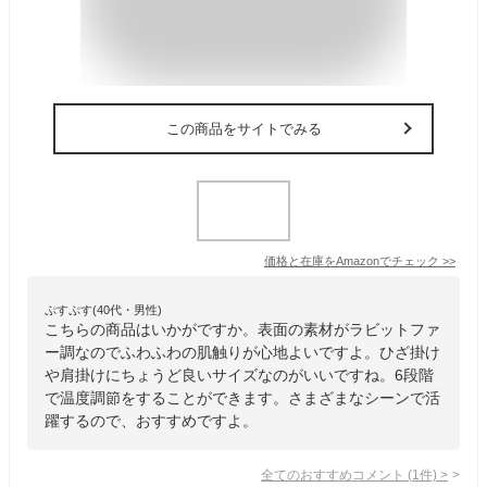
この商品をサイトでみる
価格と在庫を
Amazon
でチェック
>>
ぷすぷす(40代・男性)
こちらの商品はいかがですか。表面の素材がラビットファ
ー調なのでふわふわの肌触りが心地よいですよ。ひざ掛け
や肩掛けにちょうど良いサイズなのがいいですね。6段階
で温度調節をすることができます。さまざまなシーンで活
躍するので、おすすめですよ。
全てのおすすめコメント
(
1
件)
>