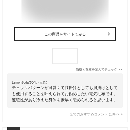
この商品をサイトでみる
価格と在庫を
楽天
でチェック
>>
LemonSoda(50代・女性)
チェックパターンが可愛くて膝掛けとしても肩掛けとして
も使用することを叶えられてお勧めしたい電気毛布です。
速暖性があり冷えた身体を素早く暖められると思います。
全てのおすすめコメント
(
1
件)
>