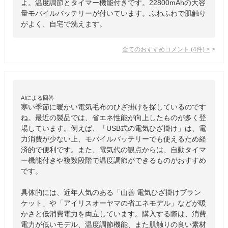
よ。温度調節とタイマー機能付きです。22800mAhの大容
量モバイルバッテリーが付いています。ふわふわで肌触り
がよく、自宅で洗えます。
全てのおすすめコメント
(
4
件)
>
AIによる回答
寒い季節に暖かい電気毛布のひざ掛けを探しているのです
ね。最近の製品では、省エネ性能が向上したものが多く登
場しています。例えば、「USB式の電気ひざ掛け」は、電
力消費が少ない上、モバイルバッテリーでも使えるため経
済的で便利です。また、電気代の観点からは、自動タイマ
ー機能付きや複数段階で温度調節ができるものがおすすめ
です。

具体的には、近年人気のある「山善 電気ひざ掛けブラン
ケット」や「アイリスオーヤマの省エネモデル」などが暖
かさと低消費電力を両立しています。購入する際は、消費
電力が低いモデル、温度調節機能、また肌触りの良い素材