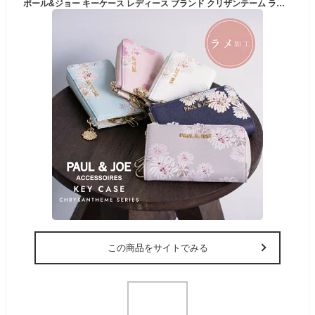
ポール&ジョー キーケース レディース ブランド クリザンテーム ラメプリント PJA-W975 PAUL & JOE ACCESSOIRES ポールアンドジョー スマートキー 鍵 収納 カギ 車 通勤 通学 花柄 洋菊 大人 上品 贈り物 ギフト プレゼント クリスマス
この商品をサイトでみる