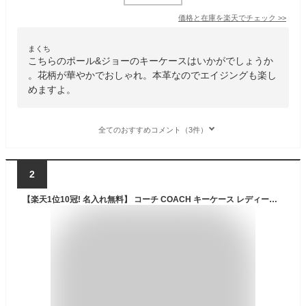
価格と在庫を
楽天
でチェック
>>
まくち
こちらのポール&ジョーのキーケースはいかがでしょうか
。花柄が華やかでおしゃれ。本革なのでエイジングも楽し
めますよ。
全てのおすすめコメント（3件）
2
【楽天1位10冠! 名入れ無料】 コーチ COACH キーケース レディース 名入れ 名前入り ブランド 5連 おしゃれ キーホルダー キーリング CR835 アウトレット 公式 シグネチャー レザー フローラル 花柄 ブランドキーケース