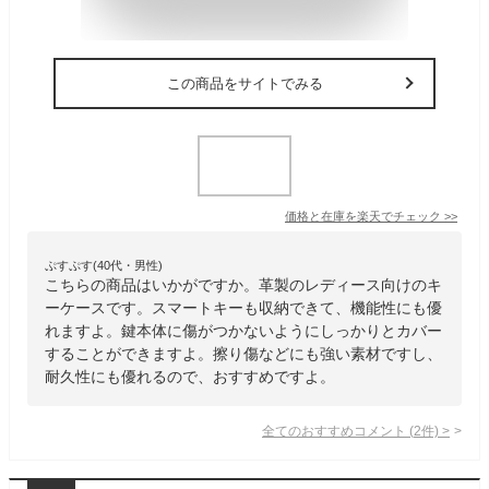
この商品をサイトでみる
価格と在庫を
楽天
でチェック
>>
ぷすぷす(40代・男性)
こちらの商品はいかがですか。革製のレディース向けのキ
ーケースです。スマートキーも収納できて、機能性にも優
れますよ。鍵本体に傷がつかないようにしっかりとカバー
することができますよ。擦り傷などにも強い素材ですし、
耐久性にも優れるので、おすすめですよ。
全てのおすすめコメント
(
2
件)
>