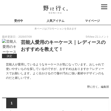
受付中
人気アイテム
マイページ
本ページはプロモーションを含みます
最終更新日：2026/07/09
54
View
21
コメント
芸能人愛用のキーケース｜レディースの
おすすめを教えて！
決定
芸能人が愛用しているようなキーケースが気になっています。おしゃれで
使いやすいものを探しているのですが、おすすめはありますか？レディー
スでお願いします。よく出かけるので傷や汚れに強い素材やデザインのも
のだと嬉しいです。
野に行く。編集部
1