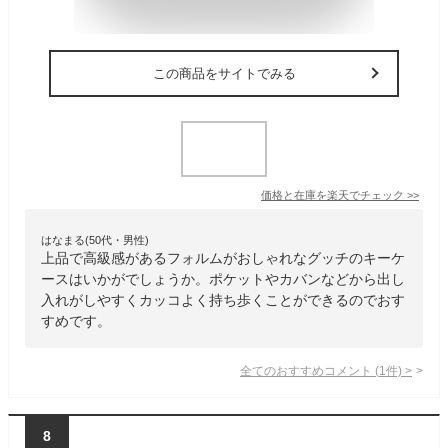
この商品をサイトでみる
価格と在庫を
楽天
でチェック
>>
はなまる(50代・男性)
上品で高級感があるフォルムがおしゃれなグッチのキーケ
ースはいかがでしょうか。ポケットやカバンなどから出し
入れがしやすくカッコよく持ち歩くことができるのでおす
すめです。
全てのおすすめコメント
(
1
件)
>
8