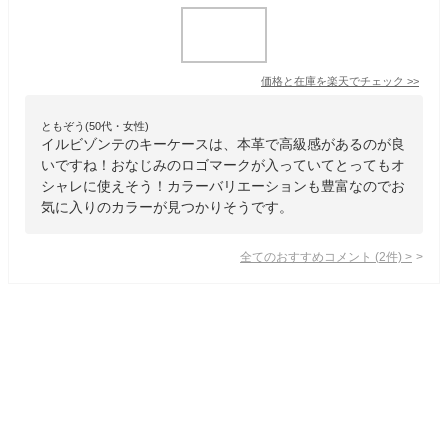
価格と在庫を
楽天
でチェック
>>
ともぞう(50代・女性)
イルビゾンテのキーケースは、本革で高級感があるのが良
いですね！おなじみのロゴマークが入っていてとってもオ
シャレに使えそう！カラーバリエーションも豊富なのでお
気に入りのカラーが見つかりそうです。
全てのおすすめコメント
(
2
件)
>