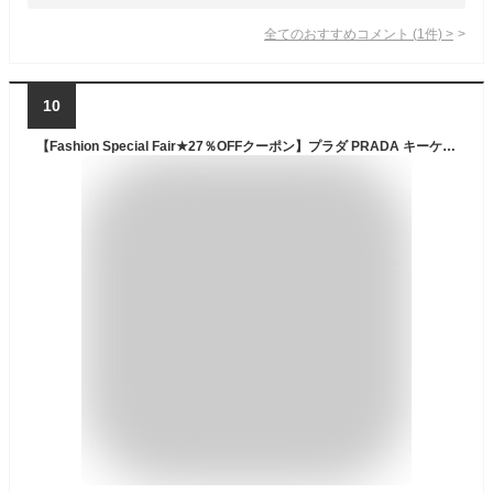
全てのおすすめコメント
(
1
件)
>
10
【Fashion Special Fair★27％OFFクーポン】プラダ PRADA キーケース 6連キーケース レディース メンズ グリーン ブラウン シルバー ブラック ナイロンキャンバス×サフィアーノレザー 【プラダ】 F1385 【中古】 ブランド ハイブランド ヴィンテージ 送料無料