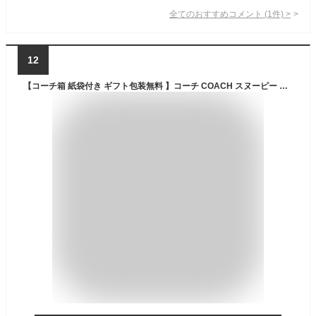
全てのおすすめコメント
(
1
件)
>
12
【コーチ箱 紙袋付き ギフト包装無料 】コーチ COACH スヌーピー PEANUTS コインケース スマートキーケース シグネチャー CBS-91 QBTAM【新作 限定モデル】【 COACH コーチ キーケース】【楽ギフ_包装】【コンビニ受取対応商品】【あす楽】