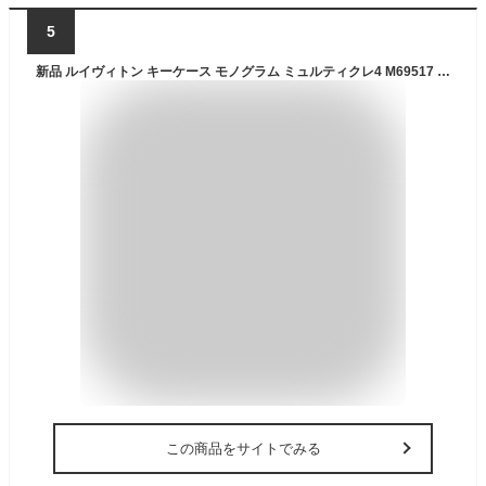
5
新品 ルイヴィトン キーケース モノグラム ミュルティクレ4 M69517 LOUIS VUITTON ブラウン 新型 ルイ・ヴィトン モノグラム ルイ ヴィトン キーケース ルイ ヴィトン レディース LOUIS VUITTON WALLET 新品
この商品をサイトでみる