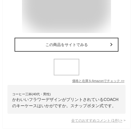
この商品をサイトでみる
価格と在庫を
Amazon
でチェック
>>
コーヒー三杯(40代・男性)
かわいいフラワーデザインがプリントされているCOACH
のキーケースはいかがですか。スナップボタン式です。
全てのおすすめコメント
(
1
件)
>