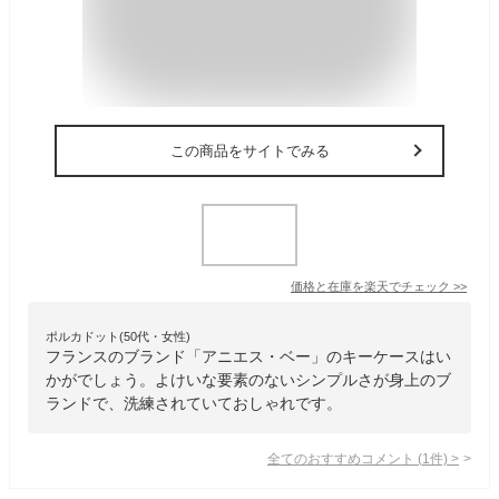
この商品をサイトでみる
価格と在庫を
楽天
でチェック
>>
ポルカドット(50代・女性)
フランスのブランド「アニエス・ベー」のキーケースはい
かがでしょう。よけいな要素のないシンプルさが身上のブ
ランドで、洗練されていておしゃれです。
全てのおすすめコメント
(
1
件)
>