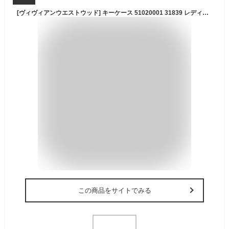
[ヴィヴィアンウエストウッド] キーケース 51020001 31839 レディース G401PF PINK ピンク [並行輸入品]
この商品をサイトでみる