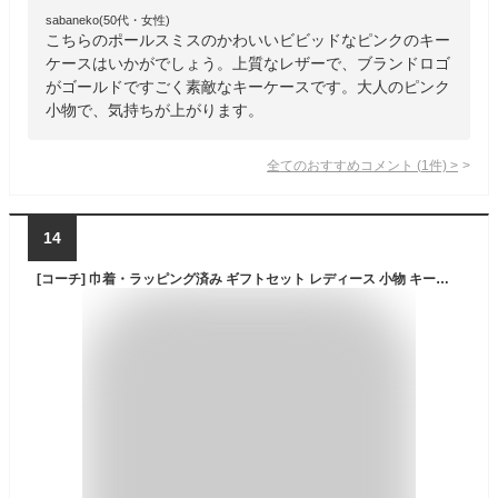
sabaneko(50代・女性)
こちらのポールスミスのかわいいビビッドなピンクのキー
ケースはいかがでしょう。上質なレザーで、ブランドロゴ
がゴールドですごく素敵なキーケースです。大人のピンク
小物で、気持ちが上がります。
全てのおすすめコメント
(
1
件)
>
14
[コーチ] 巾着・ラッピング済み ギフトセット レディース 小物 キーケース CR835 IMCAH(チョークマルチ) 花柄 [アウトレット]