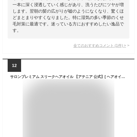
一本に深く浸透していく感じがあり、洗うたびにツヤが増
します。翌朝の髪の広がりが嘘のようになくなり、驚くほ
どまとまりやすくなりました。特に湿気の多い季節のくせ
毛対策に最適です。迷っている方におすすめしたい逸品で
す。
全てのおすすめコメント
(
1
件)
>
12
サロンプレミアム スリークヘアオイル 【アテニア 公式】[ ヘアオイル 髪 椿油 ヘアーオイル オイル ヘアトリートメント 洗い流さない ヘアートリートメント トリートメント 流さない アウトバストリートメント ヘアケア アウトバス ヘア cmc ボタニカル ダメージケア ]