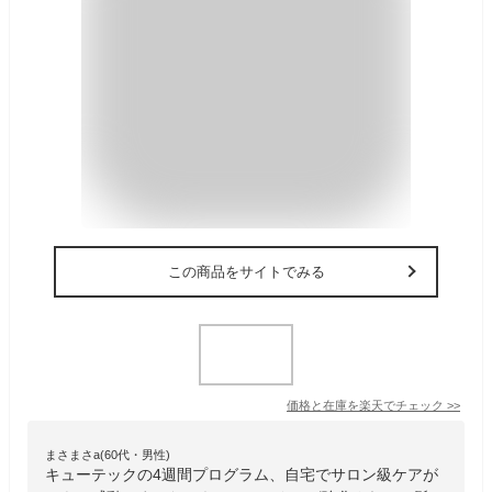
この商品をサイトでみる
価格と在庫を
楽天
でチェック
>>
まさまさa(60代・男性)
キューテックの4週間プログラム、自宅でサロン級ケアが