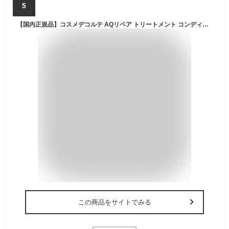
5
【国内正規品】コスメデコルテ AQリペア トリートメント コンディショナー スムース/ボリューム（ヘアトリートメント）600mL 最強翌日配送 ※B
この商品をサイトでみる