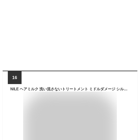
16
NILE ヘアミルク 洗い流さないトリートメント ミドルダメージ シルキースムース (APPLE BLOOM（フローラル）の香り)