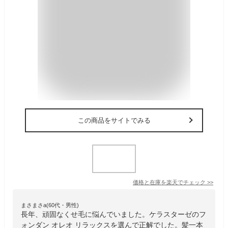
この商品をサイトでみる
価格と在庫を
楽天
でチェック
>>
まさまさa(60代・男性)
長年、頑固なくせ毛に悩んでいました。ケラスターゼのフ
ォンダン オレオ リラックスを選んで正解でした。髪一本