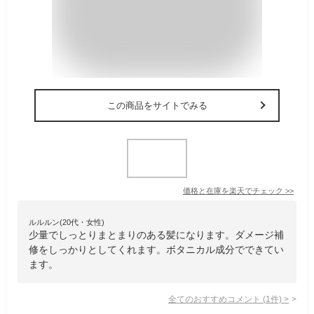
この商品をサイトでみる
価格と在庫を
楽天
でチェック
>>
ルルルン(20代・女性)
少量でしっとりまとまりのある髪になります。ダメージ補
修をしっかりとしてくれます。ボタニカル成分でできてい
ます。
全てのおすすめコメント
(
1
件)
>