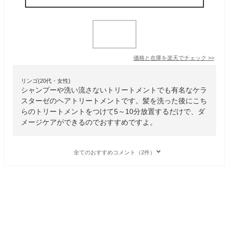
価格と在庫を
楽天
でチェック
>>
リンゴ(20代・女性)
シャンプーや洗い流さないトリートメントでも有名なケラ
スターゼのヘアトリートメントです。髪を洗った後にこち
らのトリートメントをつけて5～10分放置するだけで、ダ
メージケアができるのでおすすめですよ。
全てのおすすめコメント（2件）