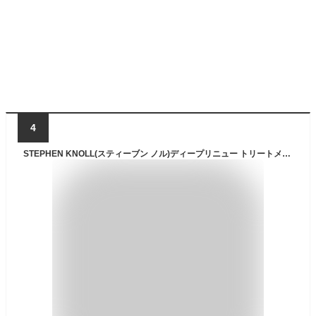
4
STEPHEN KNOLL(スティーブン ノル)ディープリニュー トリートメントマスク 260g トリートメント 洗い流す ダメージヘア用