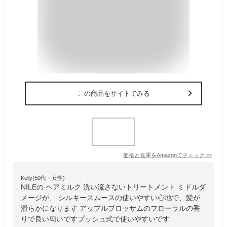
この商品をサイトでみる
価格と在庫を
Amazon
でチェック
>>
Kelly(50代・女性)
NILEの ヘアミルク 洗い流さないトリートメント ミドルダ
メージが、 シルキースムースの使いやすい心地で、髪が
滑らかになります アップルブロッサムのフローラルの香
りで良い匂いですプッシュ式で使いやすいです