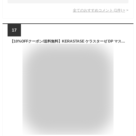
全てのおすすめコメント
(
1
件)
>
17
【10%OFFクーポン/送料無料】KERASTASE ケラスターゼ DP マスク オレオリラックス 200ml 正規販売店 くせ毛 ヘアトリートメント サロン専売 高品質 ダメージ まとまる 高品質 サロン専売 おすすめ 人気 オレオ リラックス オレンジ 正規品 ヘアマスク