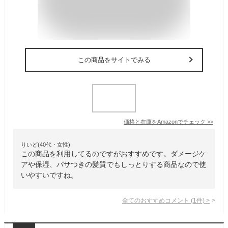
この商品をサイトでみる
価格と在庫を
Amazon
でチェック
>>
りいど(40代・女性)
この商品を利用してるのですがおすすめです。ダメージケ
アや保湿、パサつきの髪質でもしっとりする商品なので使
いやすいですね。
全てのおすすめコメント
(
1
件)
>