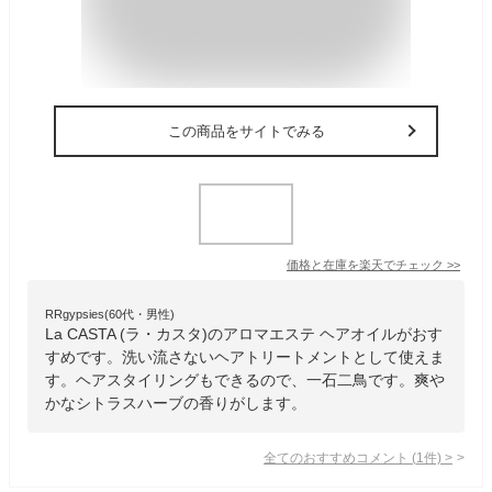
この商品をサイトでみる
価格と在庫を
楽天
でチェック
>>
RRgypsies(60代・男性)
La CASTA (ラ・カスタ)のアロマエステ ヘアオイルがおす
すめです。洗い流さないヘアトリートメントとして使えま
す。ヘアスタイリングもできるので、一石二鳥です。爽や
かなシトラスハーブの香りがします。
全てのおすすめコメント
(
1
件)
>