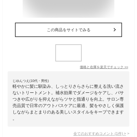
この商品をサイトでみる
価格と在庫を
楽天
でチェック
>>
じゆんつえ(10代・男性)
軽やかに髪に馴染み、しっとりさらさらに整える洗い流さ
ないトリートメント。補水効果でダメージをケアし、パサ
つきや広がりを抑えながらツヤと指通りを向上。サロン専
売品質で日常のアウトバスケアに最適、髪をやさしく保護
しながらまとまりのある美しいスタイルをキープできます
。
全てのおすすめコメント
(
1
件)
>