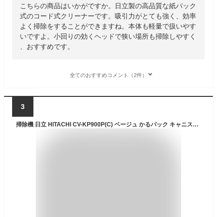
こちらの商品はいかがですか。日立製の高品質な紙パック
式のコード式クリーナーです。吸引力がとても強く、効率
よく掃除をすることができますね。本体も軽量で扱いやす
いですよ。小回りの効くヘッドで狭い場所も掃除しやすく
、おすすめです。
全てのおすすめコメント（2件）
3
掃除機 日立 HITACHI CV-KP900P(C) ベージュ かるパック キャニスター掃除機 紙パック式 /コード式 吸引力