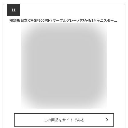
11
掃除機 日立 CV-SP900P(H) マーブルグレー パワかる [キャニスター掃除機 (サイクロン式 /コード式)] 吸引力
この商品をサイトでみる