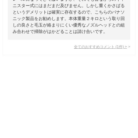
ニスター式にはまだまだ及びません。しかし重くかさばる
というデメリットは確実に存在するので、こちらのパナソ
ニック製品をお勧めします。本体重量２キロという取り回
しの良さと毛玉が絡まりにくい優秀なノズルヘッドとの組
み合わせで掃除がはかどることは請け合いです。
全てのおすすめコメント
(
1
件)
>