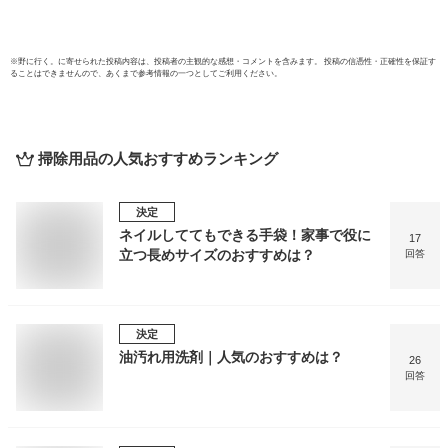
※
野に行く。
に寄せられた投稿内容は、投稿者の主観的な感想・コメントを含みます。 投稿の信憑性・正確性を保証す
ることはできませんので、あくまで参考情報の一つとしてご利用ください。
掃除用品
の人気おすすめランキング
決定
ネイルしててもできる手袋！家事で役に
17
立つ長めサイズのおすすめは？
回答
決定
油汚れ用洗剤｜人気のおすすめは？
26
回答