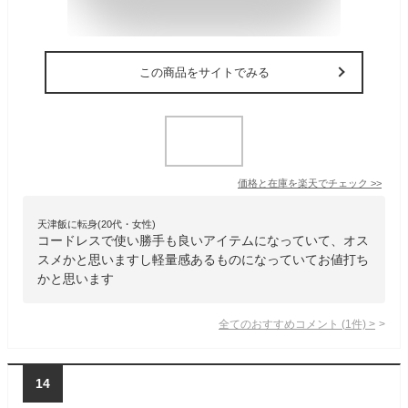
この商品をサイトでみる
価格と在庫を
楽天
でチェック
>>
天津飯に転身(20代・女性)
コードレスで使い勝手も良いアイテムになっていて、オス
スメかと思いますし軽量感あるものになっていてお値打ち
かと思います
全てのおすすめコメント
(
1
件)
>
14