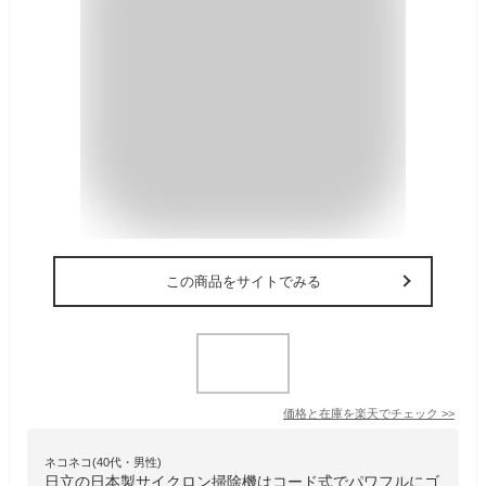
この商品をサイトでみる
価格と在庫を
楽天
でチェック
>>
ネコネコ(40代・男性)
日立の日本製サイクロン掃除機はコード式でパワフルにゴ