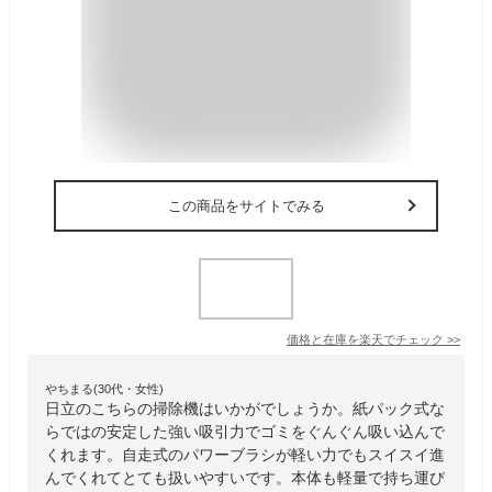
この商品をサイトでみる
価格と在庫を
楽天
でチェック
>>
やちまる(30代・女性)
日立のこちらの掃除機はいかがでしょうか。紙パック式な
らではの安定した強い吸引力でゴミをぐんぐん吸い込んで
くれます。自走式のパワーブラシが軽い力でもスイスイ進
んでくれてとても扱いやすいです。本体も軽量で持ち運び