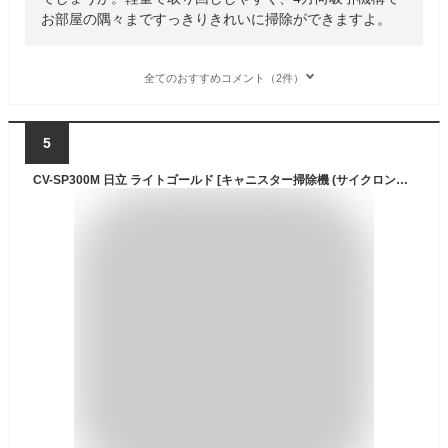
お部屋の隅々まですっきりきれいに掃除ができますよ。
全てのおすすめコメント（2件）
5
CV-SP300M 日立 ライトゴールド [キャニスター掃除機 (サイクロン式 コード式 水拭き対応)]