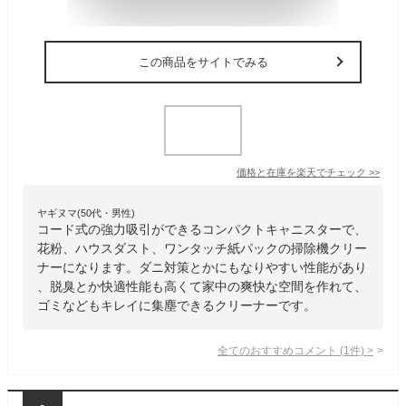
この商品をサイトでみる
価格と在庫を
楽天
でチェック
>>
ヤギヌマ(50代・男性)
コード式の強力吸引ができるコンパクトキャニスターで、
花粉、ハウスダスト、ワンタッチ紙パックの掃除機クリー
ナーになります。ダニ対策とかにもなりやすい性能があり
、脱臭とか快適性能も高くて家中の爽快な空間を作れて、
ゴミなどもキレイに集塵できるクリーナーです。
全てのおすすめコメント
(
1
件)
>