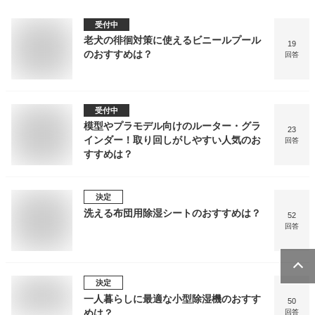
受付中
老犬の徘徊対策に使えるビニールプール
19
のおすすめは？
回答
受付中
模型やプラモデル向けのルーター・グラ
23
インダー！取り回しがしやすい人気のお
回答
すすめは？
決定
洗える布団用除湿シートのおすすめは？
52
回答
決定
一人暮らしに最適な小型除湿機のおすす
50
めは？
回答