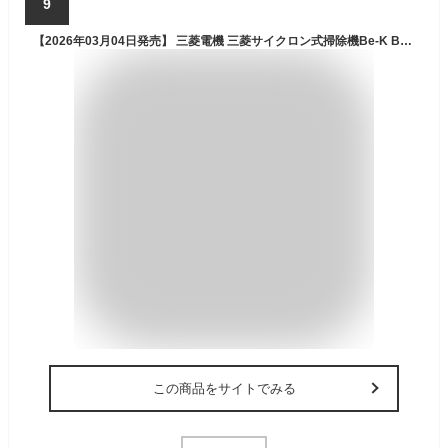
9
【2026年03月04日発売】 三菱電機 三菱サイクロン式掃除機Be-K Be-K(ビケイ） メタルグレー TC-ED2F [サイクロン式 /コード式]
この商品をサイトでみる