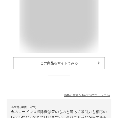
この商品をサイトでみる
価格と在庫を
Amazon
でチェック
>>
兀突骨(40代・男性)
今のコードレス掃除機は昔のものと違って吸引力も相応の
レベルになってきてはいますが、それでも昔ながらのキャ