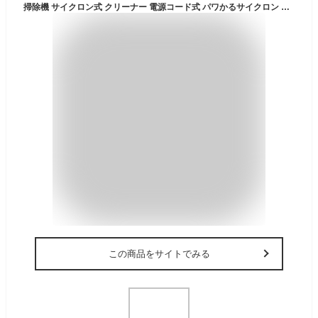
掃除機 サイクロン式 クリーナー 電源コード式 パワかるサイクロン マーブルアイボリー 日立 CV-SP300P C
この商品をサイトでみる