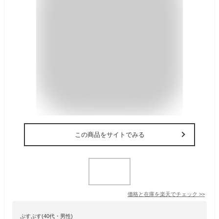
この商品をサイトでみる
価格と在庫を
楽天
でチェック
>>
ぷすぷす(40代・男性)