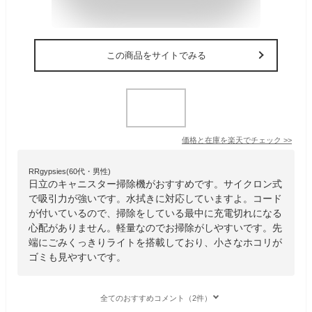
この商品をサイトでみる
価格と在庫を
楽天
でチェック
>>
RRgypsies(60代・男性)
日立のキャニスター掃除機がおすすめです。サイクロン式
で吸引力が強いです。水拭きに対応していますよ。コード
が付いているので、掃除をしている最中に充電切れになる
心配がありません。軽量なのでお掃除がしやすいです。先
端にごみくっきりライトを搭載しており、小さなホコリが
ゴミも見やすいです。
全てのおすすめコメント（2件）