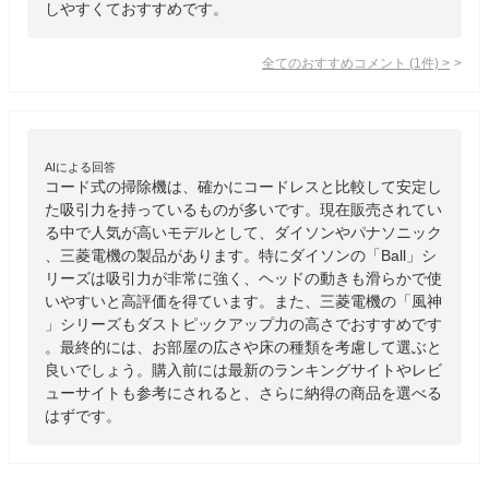
しやすくておすすめです。
全てのおすすめコメント
(
1
件)
>
AIによる回答
コード式の掃除機は、確かにコードレスと比較して安定し
た吸引力を持っているものが多いです。現在販売されてい
る中で人気が高いモデルとして、ダイソンやパナソニック
、三菱電機の製品があります。特にダイソンの「Ball」シ
リーズは吸引力が非常に強く、ヘッドの動きも滑らかで使
いやすいと高評価を得ています。また、三菱電機の「風神
」シリーズもダストピックアップ力の高さでおすすめです
。最終的には、お部屋の広さや床の種類を考慮して選ぶと
良いでしょう。購入前には最新のランキングサイトやレビ
ューサイトも参考にされると、さらに納得の商品を選べる
はずです。