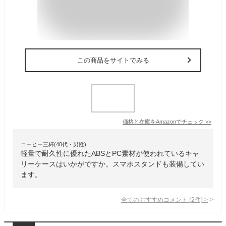
この商品をサイトでみる
価格と在庫を
Amazon
でチェック
>>
コーヒー三杯(40代・男性)
軽量で耐久性に優れたABSとPC素材が使われているキャ
リーケースはいかがですか。スマホスタンドも装備してい
ます。
全てのおすすめコメント
(
2
件)
>