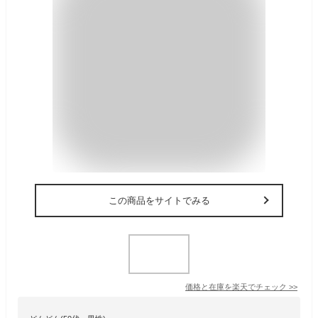
この商品をサイトでみる
価格と在庫を
楽天
でチェック
>>