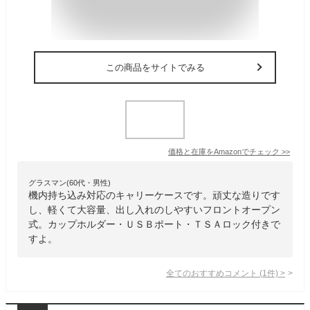
この商品をサイトでみる
価格と在庫を
Amazon
でチェック
>>
グラスマン(60代・男性)
機内持ち込み対応のキャリーケースです。頑丈な造りです
し、軽くて大容量、出し入れのしやすいフロントオープン
式。カップホルダー・ＵＳＢポート・ＴＳＡロック付きで
すよ。
全てのおすすめコメント
(
1
件)
>