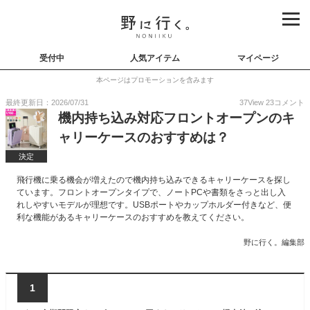
受付中
人気アイテム
マイページ
本ページはプロモーションを含みます
最終更新日：2026/07/31
37
View
23
コメント
機内持ち込み対応フロントオープンのキ
ャリーケースのおすすめは？
決定
飛行機に乗る機会が増えたので機内持ち込みできるキャリーケースを探し
ています。フロントオープンタイプで、ノートPCや書類をさっと出し入
れしやすいモデルが理想です。USBポートやカップホルダー付きなど、便
利な機能があるキャリーケースのおすすめを教えてください。
野に行く。編集部
1