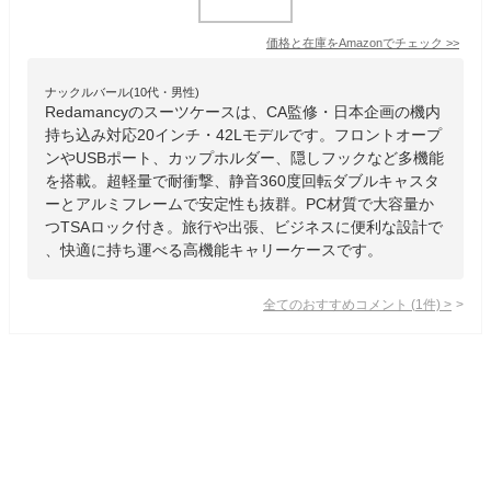
価格と在庫を
Amazon
でチェック
>>
ナックルバール(10代・男性)
Redamancyのスーツケースは、CA監修・日本企画の機内
持ち込み対応20インチ・42Lモデルです。フロントオープ
ンやUSBポート、カップホルダー、隠しフックなど多機能
を搭載。超軽量で耐衝撃、静音360度回転ダブルキャスタ
ーとアルミフレームで安定性も抜群。PC材質で大容量か
つTSAロック付き。旅行や出張、ビジネスに便利な設計で
、快適に持ち運べる高機能キャリーケースです。
全てのおすすめコメント
(
1
件)
>