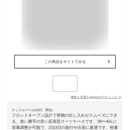
この商品をサイトでみる
価格と在庫を
Amazon
でチェック
>>
ナックルバール(10代・男性)
フロントオープン設計で荷物の出し入れがスムーズにでき
る、使い勝手の良い拡張型スーツケースです。38〜45Lに
容量調整が可能で、2泊3日の旅行や出張に最適です。軽量