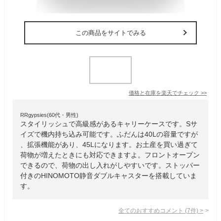
この商品をサイトでみる
価格と在庫を
楽天
でチェック
>>
RRgypsies(60代・男性)
スタイリッシュで高級感があるキャリーケースです。Sサ
イズで機内持ち込み可能です。ふだんは40Lの容量ですが
、拡張機能があり、45Lになります。お土産を買い過ぎて
荷物が増えたときにも対応できますよ。フロントオープン
できるので、荷物の出し入れがしやすいです。ストッパー
付きのHINOMOTO静音ダブルキャスターを搭載していま
す。
全てのおすすめコメント
(
7
件)
>