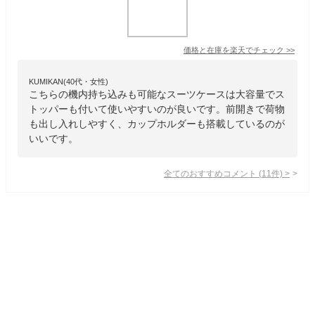
価格と在庫を
楽天
でチェック
>>
KUMIKAN(40代・女性)
こちらの機内持ち込みも可能なスーツケースは大容量でス
トッパーも付いて使いやすいのが良いです。前開きで荷物
も出し入れしやすく、カップホルダーも搭載しているのが
いいです。
全てのおすすめコメント
(
11
件)
>