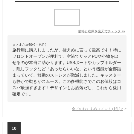
価格と在庫を
楽天
でチェック
>>
まさまさa(60代・男性)
旅行用に購入しましたが、控えめに言って最高です！特に
フロントオープンが便利で、空港でサッとPCや小物を出
せるのが本当に助かります。USBポートやカップホルダー
、隠しフックなど「あったらいいな」という機能が全部詰
まっていて、移動のストレスが激減しました。キャスター
も静かで動きがスムーズ。この多機能さでこのお値段はコ
スパ最強すぎます！デザインもお洒落だし、これから愛用
確定です。
全てのおすすめコメント
(
1
件)
>
10