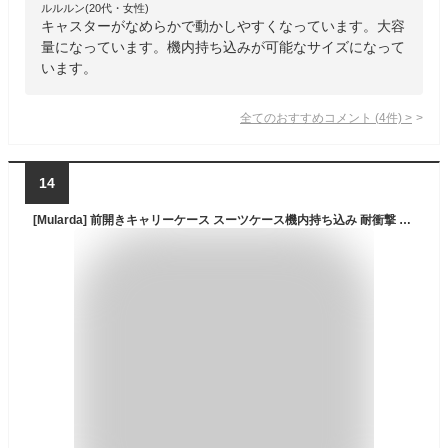
ルルルン(20代・女性)
キャスターがなめらかで動かしやすくなっています。大容
量になっています。機内持ち込みが可能なサイズになって
います。
全てのおすすめコメント
(
4
件)
>
14
[Mularda] 前開きキャリーケース スーツケース機内持ち込み 耐衝撃 超軽量 USBポート付き Sサイズ 大容量 1-3泊 旅行 ビジネス 出張 ホワイト