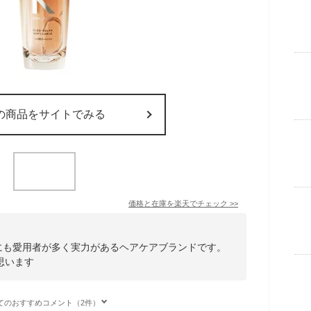
の商品をサイトでみる
価格と在庫を
楽天
でチェック
>>
容師にも愛用者が多く実力があるヘアケアブランドです。
思います
てのおすすめコメント（2件）