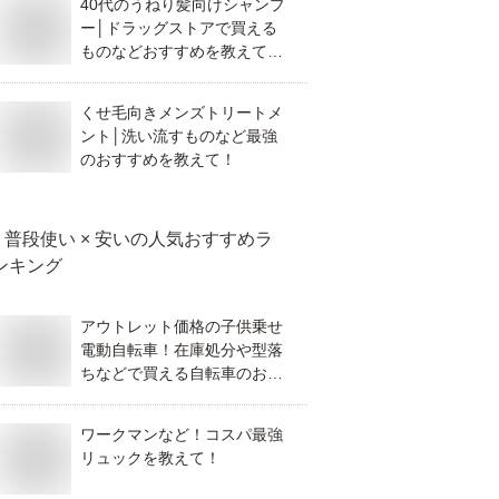
40代のうねり髪向けシャンプ
ー│ドラッグストアで買える
ものなどおすすめを教えてく
ださい。
くせ毛向きメンズトリートメ
ント│洗い流すものなど最強
のおすすめを教えて！
普段使い × 安い
の人気おすすめラ
ンキング
アウトレット価格の子供乗せ
電動自転車！在庫処分や型落
ちなどで買える自転車のおす
すめは？
ワークマンなど！コスパ最強
リュックを教えて！