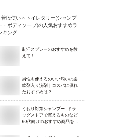
すめは？
普段使い × トイレタリー(シャンプ
ー・ボディソープ)
の人気おすすめラ
ンキング
制汗スプレーのおすすめを教
えて！
男性も使えるのいい匂いの柔
軟剤入り洗剤｜コスパに優れ
たおすすめは？
うねり対策シャンプー│ドラ
ッグストアで買えるものなど
60代向けのおすすめ商品を教
えてください。