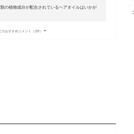
種類の植物成分が配合されているヘアオイルはいかが
てのおすすめコメント（2件）