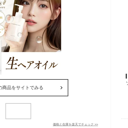
の商品をサイトでみる
価格と在庫を
楽天
でチェック
>>