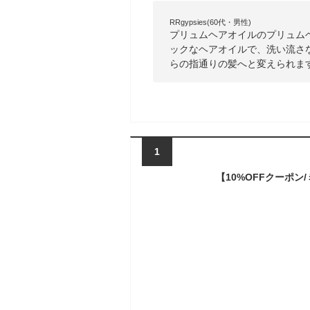
RRgypsies(60代・男性)
プリュムヘアオイルのプリュム
ックなヘアオイルで、洗い流さ
らの指通りの髪へと変えられま
1