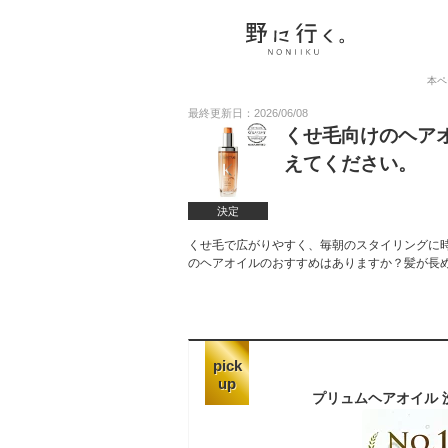
本ペ
最終更新日：2026/06/08
くせ毛向けのヘア
えてください。
決定
くせ毛で広がりやすく、毎朝のスタイリングに
のヘアオイルのおすすめはありますか？髪が長
pick
up