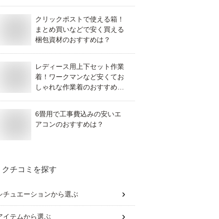
クリックポストで使える箱！
まとめ買いなどで安く買える
梱包資材のおすすめは？
レディース用上下セット作業
着！ワークマンなど安くてお
しゃれな作業着のおすすめ
は？
6畳用で工事費込みの安いエ
アコンのおすすめは？
クチコミを探す
シチュエーション
から選ぶ
アイテム
から選ぶ