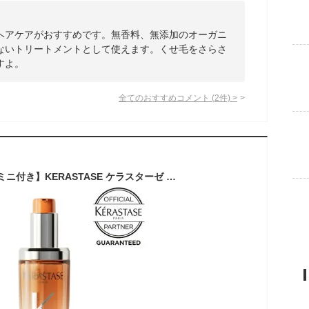
ヘアケアがおすすめです。無香料、無添加のオーガニ
ないトリートメントとして使えます。くせ毛をさらさ
すよ。
全てのおすすめコメント
(
2
件)
>
【10%OFFクーポン/ミニ付き】KERASTASE ケラスターゼ DP フルイド オレオリラックス 75ml ボトル レフィル オレオ リラックス ヘアオイル 洗い流さないトリートメント アウトバストリートメント サロン専売 しっとり さらさら くせ毛 枝毛 オレンジ 送料無料 プレゼント