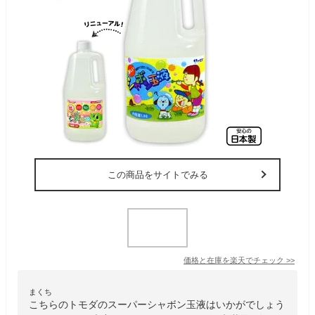
この商品をサイトでみる
価格と在庫を
楽天
でチェック
>>
まくち
こちらのトモダのスーパーシャボン玉液はいかがでしょう