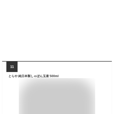
11
とらや 純日本製しゃぼん玉液 500ml