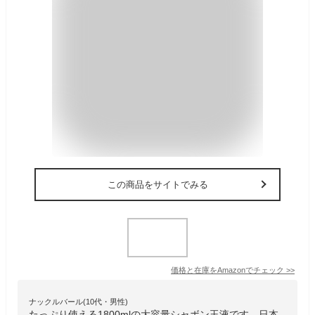
この商品をサイトでみる
価格と在庫を
Amazon
でチェック
>>
ナックルバール(10代・男性)
たっぷり使える1800mlの大容量シャボン玉液です。日本