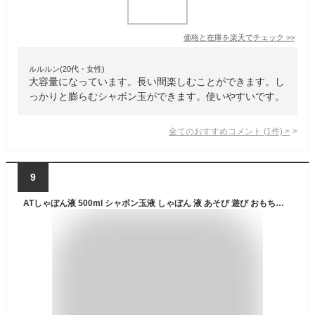
価格と在庫を
楽天
でチェック
>>
ルルルン(20代・女性)
大容量になっています。長い間楽しむことができます。し
っかりと膨らむシャボン玉ができます。使いやすいです。
全てのおすすめコメント
(
1
件)
>
9
ATしゃぼん液 500ml シャボン玉液 しゃぼん 液 あそび 遊び おもちゃ アーテック 9570