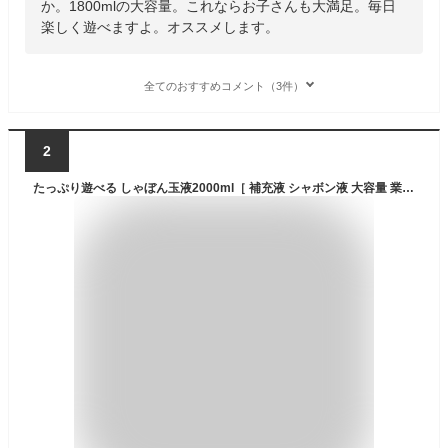
か。1800mlの大容量。これならお子さんも大満足。毎日
楽しく遊べますよ。オススメします。
全てのおすすめコメント（3件）
2
たっぷり遊べる しゃぼん玉液2000ml［ 補充液 シャボン液 大容量 業務用 シャボン玉 外遊び しゃぼん 池田工業社 ］