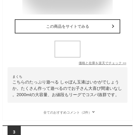
この商品をサイトでみる
価格と在庫を
楽天
でチェック
>>
まくち
こちらのたっぷり遊べる しゃぼん玉液はいかがでしょう
か。たくさん作って遊べるのでお子さん大喜び間違いなし
。2000mlの大容量、お値段もリーグでコスパ抜群です。
全てのおすすめコメント（2件）
3