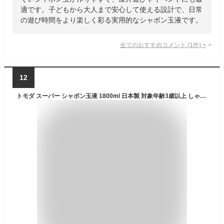
適です。子どもから大人まで安心して使える設計で、日常
の遊び時間をより楽しく彩る実用的なシャボン玉液です。
全てのおすすめコメント
(
1
件)
>
12
トモダ スーパー シャボン玉液 1800ml 日本製 対象年齢3歳以上 しゃぼん玉