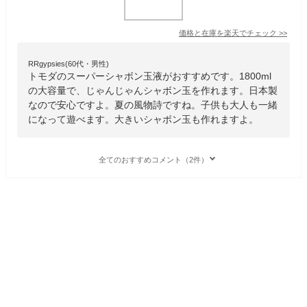
価格と在庫を
楽天
でチェック
>>
RRgypsies(60代・男性)
トモダのスーパーシャボン玉液がおすすめです。1800ml
の大容量で、じゃんじゃんシャボン玉を作れます。日本製
なので安心ですよ。夏の風物詩ですね。子供も大人も一緒
になって遊べます。大きいシャボン玉も作れますよ。
全てのおすすめコメント（2件）