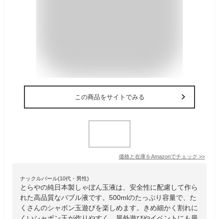
この商品をサイトでみる
価格と在庫を
Amazon
でチェック
>>
ナックルバール(10代・男性)
とらやの純日本製しゃぼん玉液は、安全性に配慮して作ら
れた高品質なバブル液です。500mlのたっぷり容量で、た
くさんのシャボン玉遊びを楽しめます。きめ細かく割れに
くいシャボン玉が作りやすく、屋外遊びやイベントにも最