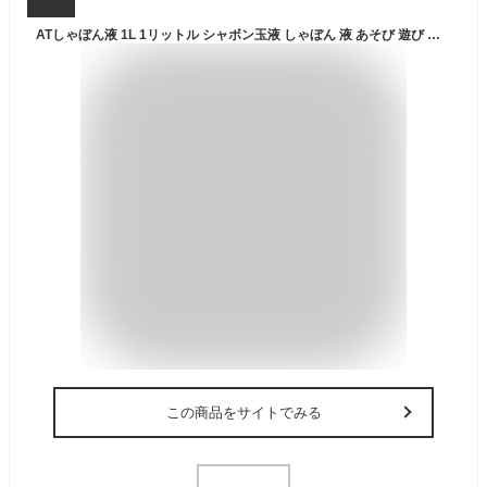
ATしゃぼん液 1L 1リットル シャボン玉液 しゃぼん 液 あそび 遊び おもちゃ アーテック 9571
この商品をサイトでみる