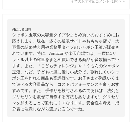
全てのおすすめコメント
(
1
件)
>
AIによる回答
シャボン玉液の大容量タイプやまとめ買いのおすすめにお
応えします。現在、多くの通販サイトやおもちゃ店で、大
容量の詰め替え用や業務用タイプのシャボン玉液が販売さ
れています。特に、Amazonや楽天市場では、一度に1リ
ットル以上の容量をまとめ買いできる商品が多数揃ってい
ます。また、「こどもチャレンジ」や「くもんのシャボン
玉液」など、子どもの肌に優しい成分で、割れにくいシャ
ボン玉を作れる商品も高評価です。お子さまが満足いくま
で遊べる大容量品なら、コストパフォーマンスも良くおす
すめです。また、手作りを検討されるのであれば、洗剤と
グリセリンを混ぜて自作する方法もありますが、グリセリ
ンを加えることで割れにくくなります。安全性を考え、成
分表に注意しながら選ぶと安心ですね。