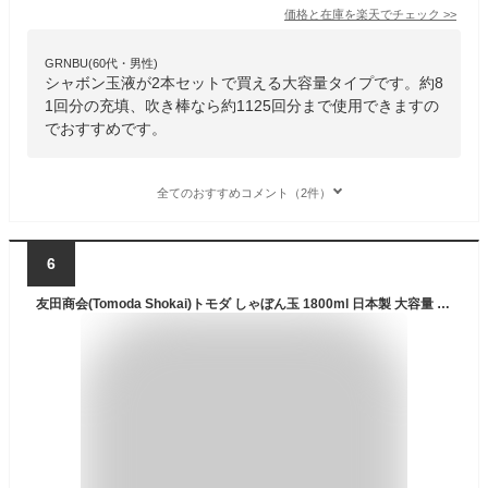
価格と在庫を
楽天
でチェック
>>
GRNBU(60代・男性)
シャボン玉液が2本セットで買える大容量タイプです。約8
1回分の充填、吹き棒なら約1125回分まで使用できますの
でおすすめです。
全てのおすすめコメント（2件）
6
友田商会(Tomoda Shokai)トモダ しゃぼん玉 1800ml 日本製 大容量 シャボン玉液 補充液