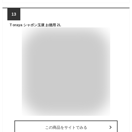
13
T oraya シャボン玉液 お徳用 2L
この商品をサイトでみる