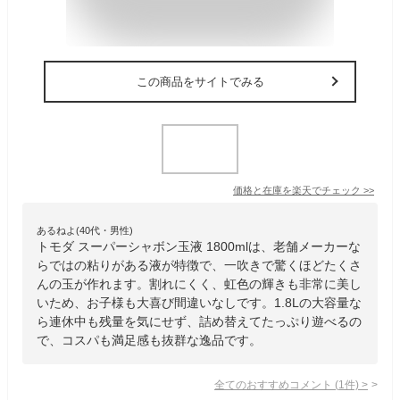
この商品をサイトでみる
価格と在庫を
楽天
でチェック
>>
あるねよ(40代・男性)
トモダ スーパーシャボン玉液 1800mlは、老舗メーカーな
らではの粘りがある液が特徴で、一吹きで驚くほどたくさ
んの玉が作れます。割れにくく、虹色の輝きも非常に美し
いため、お子様も大喜び間違いなしです。1.8Lの大容量な
ら連休中も残量を気にせず、詰め替えてたっぷり遊べるの
で、コスパも満足感も抜群な逸品です。
全てのおすすめコメント
(
1
件)
>