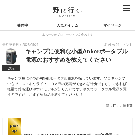
受付中
人気アイテム
マイページ
本ページはプロモーションを含みます
最終更新日：2026/05/21
31
View
24
コメント
キャンプに便利な小型Ankerポータブル
電源のおすすめを教えてください
決定
キャンプ用に小型のAnkerポータブル電源を探しています。ソロキャンプ
中心で、スマホやライト、カメラの充電ができれば十分ですが、できれば
軽量で持ち運びやすいモデルが知りたいです。初めてポータブル電源を買
うのですが、おすすめ商品を教えてください！
野に行く。編集部
pick
up