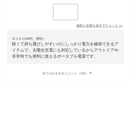
価格と在庫を
楽天
でチェック
>>
ネコネコ(40代・男性)
軽くて持ち運びしやすいのにしっかり電力を確保できるア
イテムで、太陽光充電にも対応しているからアウトドアや
非常時でも便利に使えるポータブル電源です。
全てのおすすめコメント（2件）