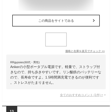
この商品をサイトでみる
価格と在庫を
楽天
でチェック
>>
RRgypsies(60代・男性)
Ankerの小型ポータブル電源です。軽量で、ストラップ付
きなので、持ち歩きやすいです。リン酸鉄のバッテリーな
ので、長寿命ですよ。1.5時間満充電できるのが便利です
。ストレスがたまりません。
全てのおすすめコメント
(
1
件)
>
13