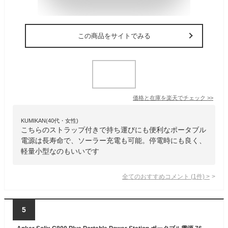
この商品をサイトでみる
価格と在庫を
楽天
でチェック
>>
KUMIKAN(40代・女性)
こちらのストラップ付きで持ち運びにも便利なポータブル
電源は長寿命で、ソーラー充電も可能。停電時にも良く、
軽量小型なのもいいです
全てのおすすめコメント
(
1
件)
>
5