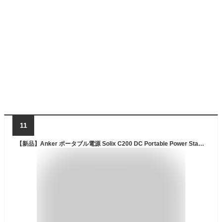
11
【新品】Anker ポータブル電源 Solix C200 DC Portable Power Station ブラック A1727511(6994737)