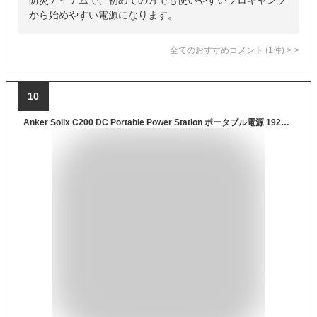
から始めやすい電源になります。
全てのおすすめコメント
(
1
件)
>
10
Anker Solix C200 DC Portable Power Station ポータブル電源 192Wh 小型 軽量1.9Kg ストラップ付き 1.7時間満充電 合計最大出力200W USB-C 5ポート(ACポート非搭載) アプリ遠隔操作 リン酸鉄 蓄電池 ポータブルバッテリー キャンプ