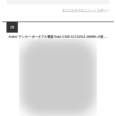
全てのおすすめコメント
(
1
件)
>
15
Anker アンカー ポータブル電源 Solix C300 A1722511 288Wh 小型 軽量 急速充電 リン酸鉄 防災 備蓄 停電 キャンプ