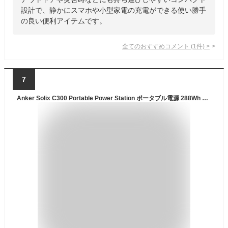
設計で、静かにスマホや小型家電の充電ができる使い勝手
の良い便利アイテムです。
全てのおすすめコメント
(
1
件)
>
7
Anker Solix C300 Portable Power Station ポータブル電源 288Wh 小型軽量 1.1時間満充電 高出力AC ストラップ付属 リン酸鉄 蓄電池 ポータブルバッテリー ソーラーパネル対応 キャンプ アウトドア 車中泊 停