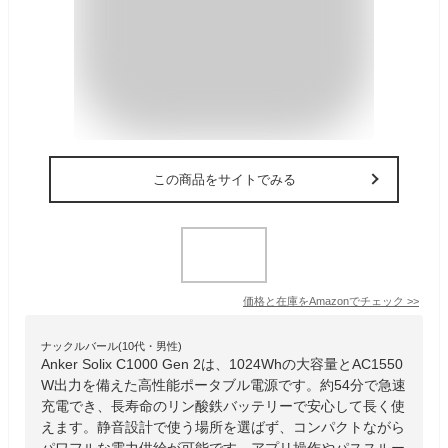
この商品をサイトでみる
価格と在庫を
Amazon
でチェック
>>
ナックルバール(10代・男性)
Anker Solix C1000 Gen 2は、1024Whの大容量とAC1550
W出力を備えた高性能ポータブル電源です。約54分で急速
充電でき、長寿命のリン酸鉄バッテリーで安心して長く使
えます。静音設計で使う場所を選ばず、コンパクトながら
パワフルな電力供給が可能です。アプリ操作やパススルー