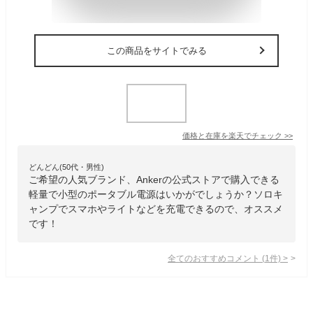
この商品をサイトでみる
価格と在庫を
楽天
でチェック
>>
どんどん(50代・男性)
ご希望の人気ブランド、Ankerの公式ストアで購入できる
軽量で小型のポータブル電源はいかがでしょうか？ソロキ
ャンプでスマホやライトなどを充電できるので、オススメ
です！
全てのおすすめコメント
(
1
件)
>