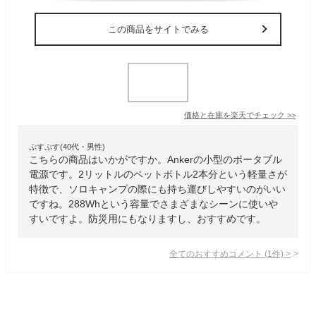
この商品をサイトでみる
価格と在庫を
楽天
でチェック
>>
ぷすぷす(40代・男性)
こちらの商品はいかがですか。Ankerの小型のポータブル
電源です。2リットルのペットボトル2本分という軽量さが
特徴で、ソロキャンプの際にも持ち運びしやすいのがいい
ですね。288Whという容量でさまざまなシーンに使いや
すいですよ。防災用にもなりますし、おすすめです。
全てのおすすめコメント
(
1
件)
>