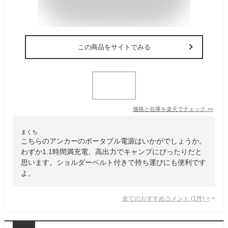
この商品をサイトでみる
価格と在庫を
楽天
でチェック
>>
まくち
こちらのアンカーのポータブル電源はいかがでしょうか。
わずか1.1時間満充電、高出力でキャンプにぴったりだと
思います。ショルダーベルト付きで持ち運びにも便利です
よ。
全てのおすすめコメント
(
1
件)
>