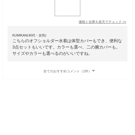
価格と在庫を
楽天
でチェック
>>
KUMIKAN(40代・女性)
こちらのオフショルダー水着は体型カバーもでき、便利な
3点セットもいいです。カラーも選べ、二の腕カバーも。
サイズやカラーも選べるのがいいですね。
全てのおすすめコメント（2件）