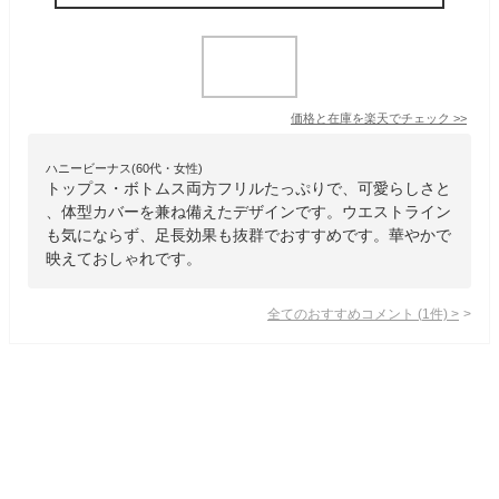
価格と在庫を
楽天
でチェック
>>
ハニービーナス(60代・女性)
トップス・ボトムス両方フリルたっぷりで、可愛らしさと
、体型カバーを兼ね備えたデザインです。ウエストライン
も気にならず、足長効果も抜群でおすすめです。華やかで
映えておしゃれです。
全てのおすすめコメント
(
1
件)
>