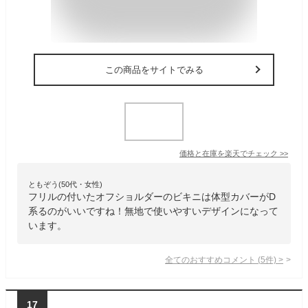
この商品をサイトでみる
価格と在庫を
楽天
でチェック
>>
ともぞう(50代・女性)
フリルの付いたオフショルダーのビキニは体型カバーがD
系るのがいいですね！無地で使いやすいデザインになって
います。
全てのおすすめコメント
(
5
件)
>
17