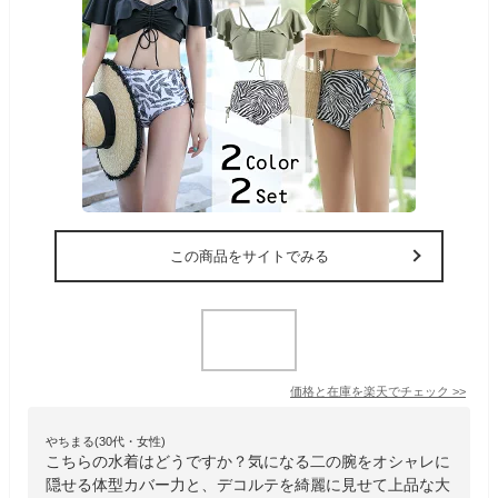
この商品をサイトでみる
価格と在庫を
楽天
でチェック
>>
やちまる(30代・女性)
こちらの水着はどうですか？気になる二の腕をオシャレに
隠せる体型カバー力と、デコルテを綺麗に見せて上品な大