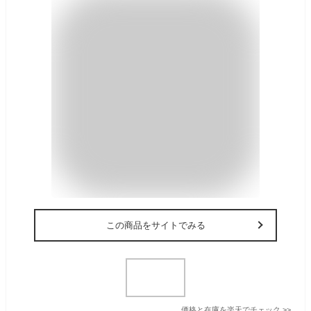
この商品をサイトでみる
価格と在庫を
楽天
でチェック
>>