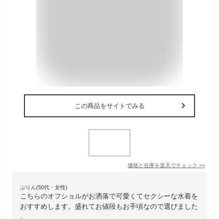
この商品をサイトでみる
価格と在庫を
楽天
でチェック
>>
ぷりん(50代・女性)
こちらのオフショルがお洒落で可愛くてセクシーな水着を
おすすめします。盛れてお値段もお手頃なので選びました
。