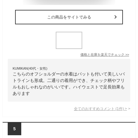
この商品をサイトでみる
価格と在庫を
楽天
でチェック
>>
KUMIKAN(40代・女性)
こちらのオフショルダーの水着はパットも付いて美しいバ
トラインも形成。二通りの着用ができ、チェック柄やフリ
ルもおしゃれなのがいいです。ハイウェストで足長効果も
あります
全てのおすすめコメント
(
1
件)
>
5