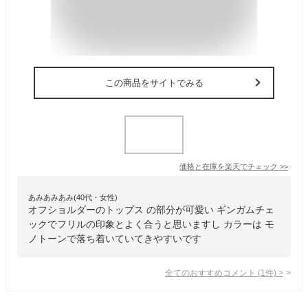
この商品をサイトでみる
価格と在庫を
楽天
でチェック
>>
あみあみあみ(40代・女性)
オフショルダーのトップス の部分が可愛い ギンガムチェ
ックでフリルの印象とよく合うと思いますし カラーは モ
ノトーンで落ち着いていてきやすいです
全てのおすすめコメント
(
1
件)
>