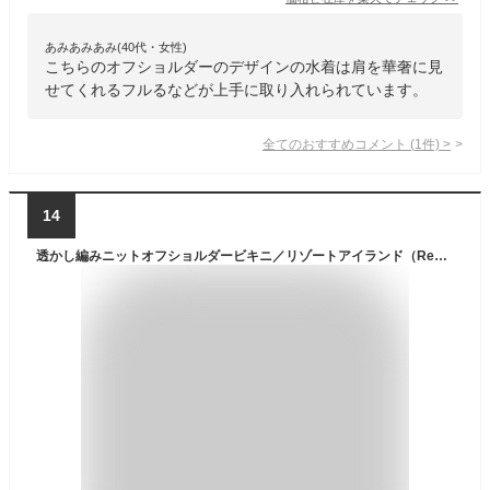
あみあみあみ(40代・女性)
こちらのオフショルダーのデザインの水着は肩を華奢に見
せてくれるフルるなどが上手に取り入れられています。
全てのおすすめコメント
(
1
件)
>
14
透かし編みニットオフショルダービキニ／リゾートアイランド（Resort Island）