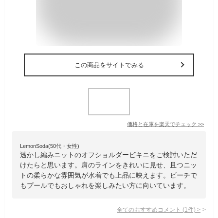
この商品をサイトでみる
価格と在庫を
楽天
でチェック
>>
LemonSoda(50代・女性)
透かし編みニットのオフショルダービキニをご検討いただ
けたらと思います。肩のラインをきれいに見せ、且つニッ
トの柔らかな雰囲気が水着でも上品に映えます。ビーチで
もプールでもおしゃれを楽しみたい方に向いています。
全てのおすすめコメント
(
1
件)
>