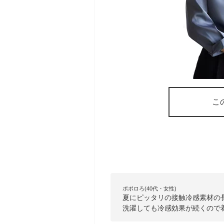
こ
ポポロろ(40代・女性)
夏にピッタリの接触冷感素材の
洗濯しても冷感効果が続くので