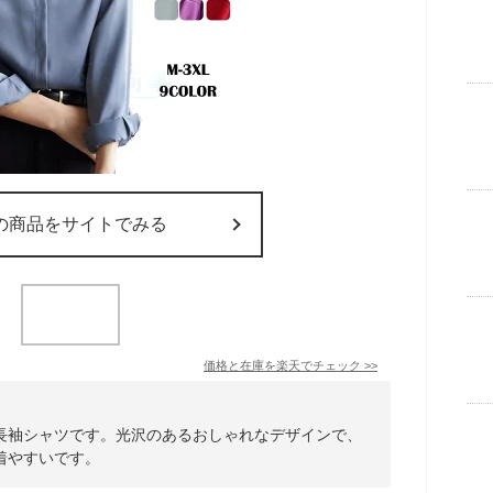
の商品をサイトでみる
価格と在庫を
楽天
でチェック
>>
長袖シャツです。光沢のあるおしゃれなデザインで、
着やすいです。