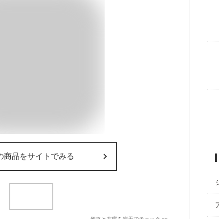
の商品をサイトでみる
価格と在庫を
楽天
でチェック
>>