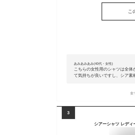
こ
あみあみあみ(40代・女性)
こちらの女性用のシャツは全体
て気持ちが良いですし、シア素
全
3