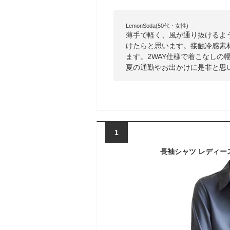
LemonSoda(50代・女性)
薄手で軽く、風が通り抜けるよ
けたらと思います。接触冷感素
ます。2WAY仕様で着こなしの
夏の通勤やお出かけに是非と思
1