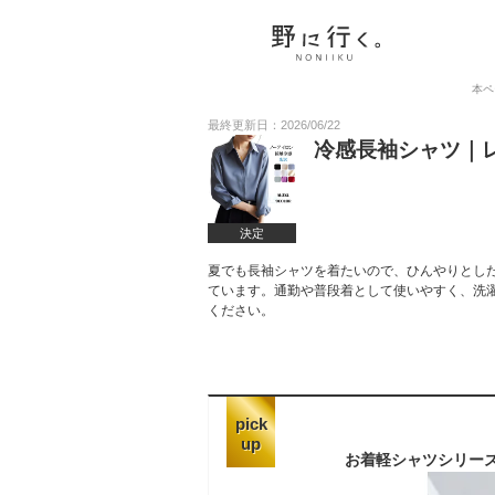
本ペ
最終更新日：2026/06/22
冷感長袖シャツ｜
決定
夏でも長袖シャツを着たいので、ひんやりとし
ています。通勤や普段着として使いやすく、洗
ください。
pick
up