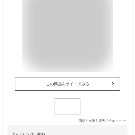
この商品をサイトでみる
価格と在庫を
楽天
でチェック
>>
どんどん(50代・男性)