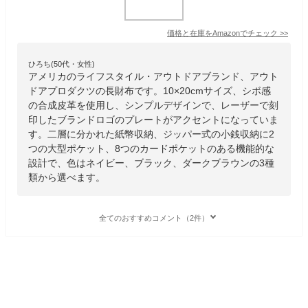
価格と在庫を
Amazon
でチェック
>>
ひろち(50代・女性)
アメリカのライフスタイル・アウトドアブランド、アウト
ドアプロダクツの長財布です。10×20cmサイズ、シボ感
の合成皮革を使用し、シンプルデザインで、レーザーで刻
印したブランドロゴのプレートがアクセントになっていま
す。二層に分かれた紙幣収納、ジッパー式の小銭収納に2
つの大型ポケット、8つのカードポケットのある機能的な
設計で、色はネイビー、ブラック、ダークブラウンの3種
類から選べます。
全てのおすすめコメント（2件）