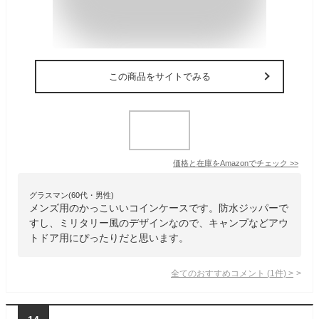
この商品をサイトでみる
価格と在庫を
Amazon
でチェック
>>
グラスマン(60代・男性)
メンズ用のかっこいいコインケースです。防水ジッパーで
すし、ミリタリー風のデザインなので、キャンプなどアウ
トドア用にぴったりだと思います。
全てのおすすめコメント
(
1
件)
>