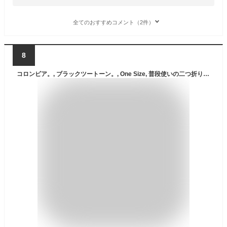
全てのおすすめコメント（2件）
8
コロンビア。, ブラックツートーン。, One Size, 普段使いの二つ折り財布-複数のカードスロット、IDウィンドウ。