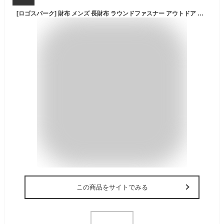
[ロゴスパーク] 財布 メンズ 長財布 ラウンドファスナー アウトドア 男性 バイカラー 子供 男の子 (チョコ)
この商品をサイトでみる