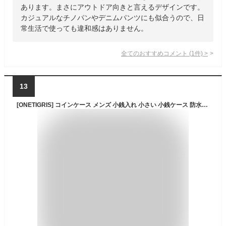
あります。まさにアウトドア向きと言えるデザインです。
カジュアルなチノパンやデニムパンツにも似合うので、日
常生活で使っても違和感はありません。
全てのおすすめコメント
(
1
件)
>
13
[ONETIGRIS] コインケース メンズ 小銭入れ 小さい 小銭ケース 防水ジッパー カードキーケース ミニ財布 500Dナイロン キーケース アウトドア タクティカル ミリタリー風 (マルチカム迷彩)