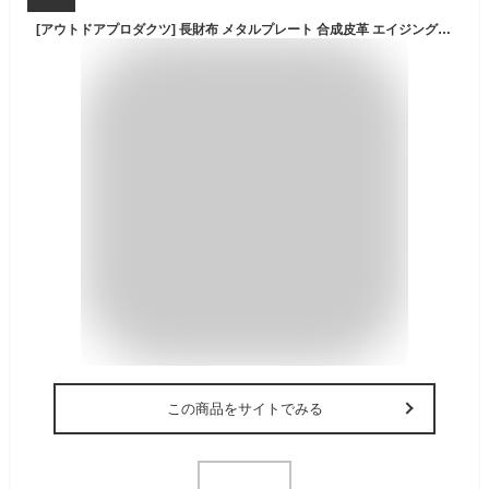
[アウトドアプロダクツ] 長財布 メタルプレート 合成皮革 エイジング合皮 カード収納 紙幣収納 小銭入れ
この商品をサイトでみる