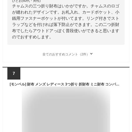
ひとお(60代・男性)
チャムスの三つ折り財布はいかがですか。チャムスのロゴ
が縫われたデザインです。お札入れ、カードポケット、小
銭用ファスナーポケットが付いてます。リング付きでスト
ラップなどを付ければ落下防止ができます。この二つ折財
布でしたらアウトドアっぽく普段使いができると思います
のでおすすめします。
全てのおすすめコメント（2件）
7
[モンベル] 財布 メンズ レディース 3つ折り 折財布 ミニ財布 コンパクト ナイロン トレールワレット 1133248 (オレンジ(OGRD)/オレンジ)