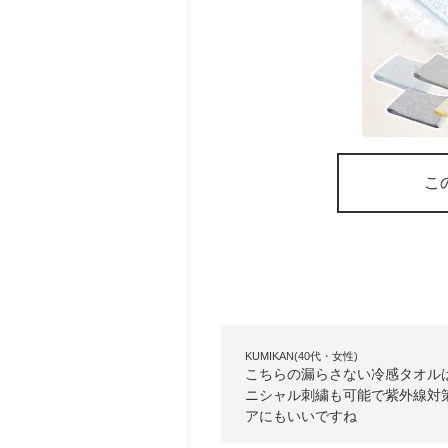
こ
KUMIKAN(40代・女性)
こちらの漏らさない冷感タオル
ニシャル刺繍も可能で紫外線対
アにもいいですね