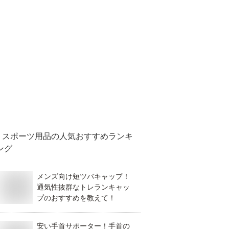
スポーツ用品
の人気おすすめランキ
ング
メンズ向け短ツバキャップ！
通気性抜群なトレランキャッ
プのおすすめを教えて！
安い手首サポーター！手首の