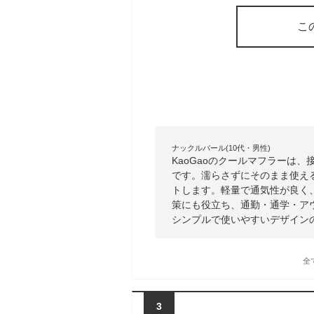
こ
ナックルバール(10代・男性)
KaoGaoのクールマフラーは
です。濡らさずにそのまま使え
トします。軽量で通気性が良く
策にも役立ち、通勤・通学・ア
シンプルで使いやすいデザイン
全
3