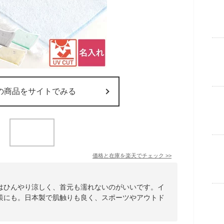
の商品をサイトでみる
価格と在庫を
楽天
でチェック
>>
はひんやり涼しく、首元も濡れないのがいいです。イ
策にも。日本製で肌触りも良く、スポーツやアウトド