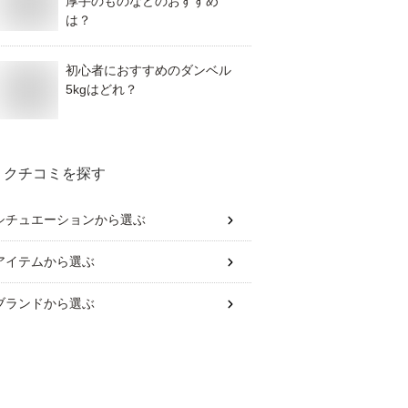
厚手のものなどのおすすめ
は？
初心者におすすめのダンベル
5kgはどれ？
クチコミを探す
シチュエーション
から選ぶ
アイテム
から選ぶ
ブランド
から選ぶ