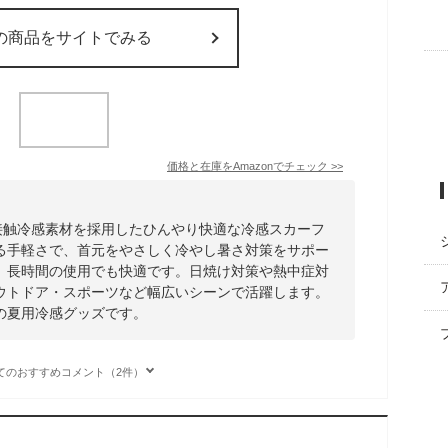
の商品をサイトでみる
価格と在庫を
Amazon
でチェック
>>
、接触冷感素材を採用したひんやり快適な冷感スカーフ
る手軽さで、首元をやさしく冷やし暑さ対策をサポー
、長時間の使用でも快適です。日焼け対策や熱中症対
ウトドア・スポーツなど幅広いシーンで活躍します。
の夏用冷感グッズです。
てのおすすめコメント（2件）