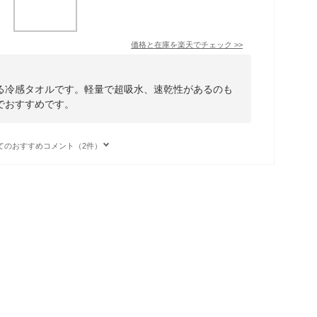
価格と在庫を
楽天
でチェック
>>
る冷感タオルです。軽量で超吸水、速乾性があるのも
でおすすめです。
てのおすすめコメント（2件）