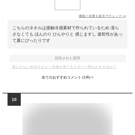
価格と在庫を
楽天
でチェック
>>
こちらのタオルは接触冷感素材で作られているため 濡ら
さなくても ほんのり ひんやりと 感じますし 速乾性があっ
て夏にぴったりです
回答された質問
濡らさない冷却タオル｜冷感を保てるスポーツ用のおすすめは？
全てのおすすめコメント
(
1
件)
>
10