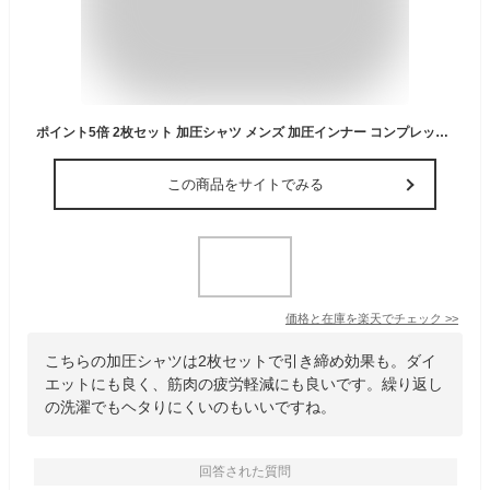
ポイント5倍 2枚セット 加圧シャツ メンズ 加圧インナー コンプレッションウェア 半袖 補正下着 ダイエット お腹 ウエスト 引き締め
この商品をサイトでみる
価格と在庫を
楽天
でチェック
>>
こちらの加圧シャツは2枚セットで引き締め効果も。ダイ
エットにも良く、筋肉の疲労軽減にも良いです。繰り返し
の洗濯でもヘタりにくいのもいいですね。
回答された質問