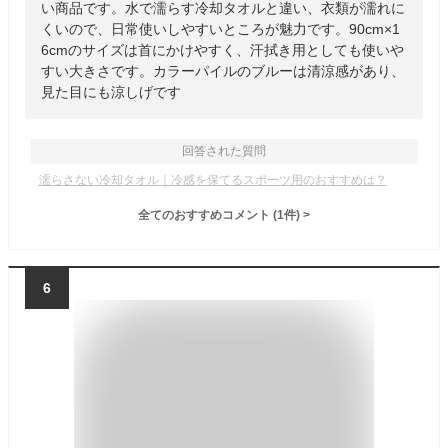
い商品です。水で濡らす冷却タオルと違い、衣類が濡れに
くいので、日常使いしやすいところが魅力です。90cm×1
6cmのサイズは首にかけやすく、汗拭き用としても使いや
すい大きさです。カラーパイルのブルーは清涼感があり、
見た目にも涼しげです
回答された質問
濡らさない冷却タオル｜冷感を保てるスポーツ用のおすすめは？
全てのおすすめコメント
(
1
件)
>
6