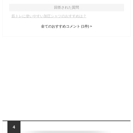
回答された質問
筋トレに使いやすい加圧シャツのおすすめは？
全てのおすすめコメント
(
1
件)
>
4