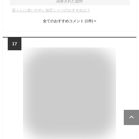
回答された質問
筋トレに使いやすい加圧シャツのおすすめは？
全てのおすすめコメント
(
1
件)
>
17