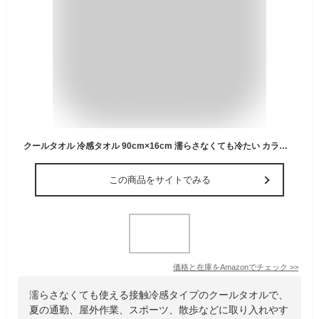
クールタオル 冷感タオル 90cm×16cm 濡らさなくても冷たい カラーパイル ブルー (冷却 夏 熱中症対策 ひんやり ふ接触冷感 日本製 泉州) プランベア
この商品をサイトでみる
価格と在庫を
Amazon
でチェック
>>
濡らさなくても使える接触冷感タイプのクールタオルで、
夏の通勤、屋外作業、スポーツ、散歩などに取り入れやす