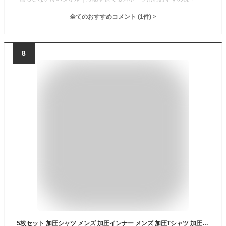
全てのおすすめコメント
(
1
件)
>
8
5枚セット 加圧シャツ メンズ 加圧インナー メンズ 加圧Tシャツ 加圧下着 半袖 ランニング tシャツ シャツ 加圧 タンクトップ コンプレッション 補正インナー 補正下着 白 黒 ブルー 加圧トレーニング 筋肉 コンプレッションウェア インナー 超加圧