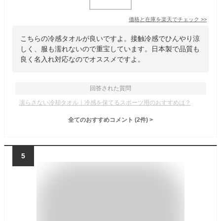
価格と在庫を
楽天
でチェック
>>
こちらの冷感タオルが良いですよ。接触冷感でひんやり涼
しく、服も濡れないので重宝しています。日本製で品質も
良く名入れ対応なのでオススメですよ。
回答された質問
濡らさない冷却タオル｜冷感を保てるスポーツ用のおすすめは？
全てのおすすめコメント
(
2
件)
>
5