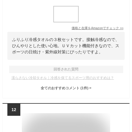
価格と在庫を
Amazon
でチェック
>>
ふりふり冷感タオルの３枚セットです。接触冷感なので、
ひんやりとした使い心地。ＵＶカット機能付きなので、ス
ポーツの日焼け・紫外線対策にぴったりですよ。
回答された質問
濡らさない冷却タオル｜冷感を保てるスポーツ用のおすすめは？
全てのおすすめコメント
(
1
件)
>
12