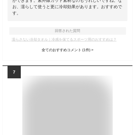
ができます。紫外線カット素材なのもうれしいですね。な
お、濡らして使うと更に冷却効果があります。おすすめで
す。
回答された質問
濡らさない冷却タオル｜冷感を保てるスポーツ用のおすすめは？
全てのおすすめコメント
(
1
件)
>
7