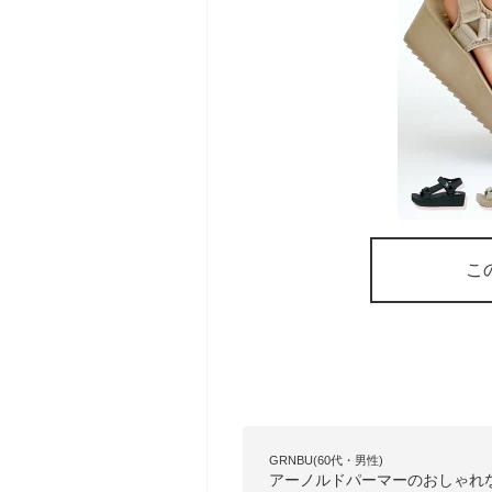
こ
GRNBU(60代・男性)
アーノルドパーマーのおしゃれ