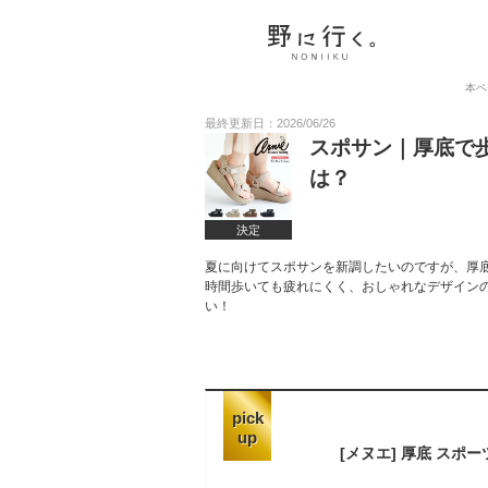
本ペ
最終更新日：2026/06/26
スポサン｜厚底で
は？
決定
夏に向けてスポサンを新調したいのですが、厚
時間歩いても疲れにくく、おしゃれなデザイン
い！
pick
up