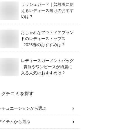
ラッシュガード｜普段着に使
えるレディース向けのおすす
めは？
おしゃれなアウトドアブラン
ドのレディーストップス
│2026春のおすすめは？
レディースガーメントバッグ
│喪服やワンピースが綺麗に
入る人気のおすすめは？
クチコミを探す
シチュエーション
から選ぶ
アイテム
から選ぶ