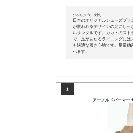
ひろち(50代・女性)
日本のオリジナルシューズブラ
が覆われるデザインの足にしっ
いサンダルです。カカトのスト
で、足があたるライニングには
も快適な履き心地です。足長効
べます。
1