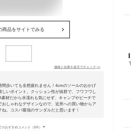
の商品をサイトでみる
価格と在庫を
楽天
でチェック
>>
時間歩いても全然疲れません！4cmのソールのおかげ
嬉しいポイント。クッション性が抜群で、フワフワし
VA素材だから水濡れも気にせず、キャンプやビーチで
でおしゃれなデザインなので、近所への買い物からア
すね。コスパ最強のサンダルだと思います！
てのおすすめコメント（5件）