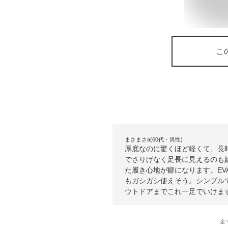
こ
まさまさa(60代・男性)
厚底なのに驚くほど軽くて、長
でさりげなく足長に見えるのも
た履き心地が癖になります。E
もガシガシ使えそう。シンプル
ウトドアまでこれ一足でいけま
全