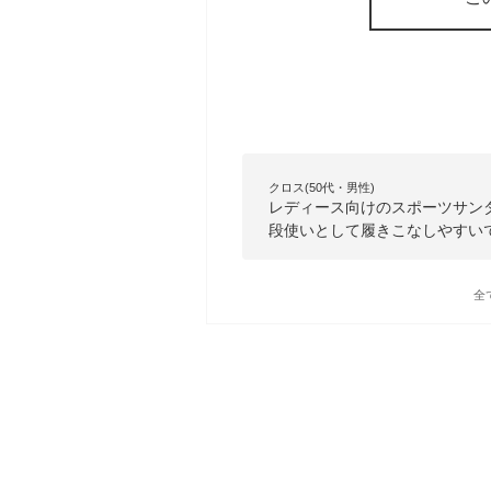
クロス(50代・男性)
レディース向けのスポーツサン
段使いとして履きこなしやすい
全