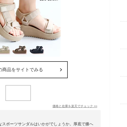
の商品をサイトでみる
価格と在庫を
楽天
でチェック
>>
なスポーツサンダルはいかがでしょうか。厚底で膝へ