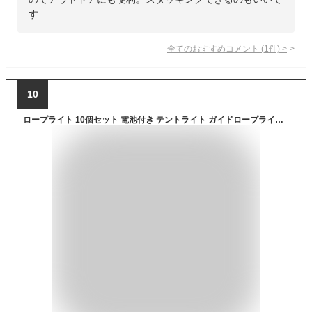
す
全てのおすすめコメント
(
1
件)
>
10
ロープライト 10個セット 電池付き テントライト ガイドロープライト ロープ LEDライト テント タープ ライト 自転車 テールライト サドルライト キャンプ 防犯 安全 視認性アップ LR1130