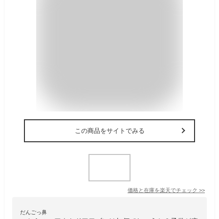
この商品をサイトでみる
価格と在庫を
楽天
でチェック
>>
だんごっ鼻