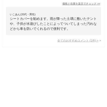
価格と在庫を
楽天
でチェック
>>
いこあん(20代・男性)
シートカバーを勧めます。雨が降った土壌に敷いたテント
や、子供が水遊びしたことによってついてしまった汚れな
どから車を防いでくれるので便利です。
全てのおすすめコメント
(
1
件)
>