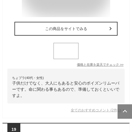
この商品をサイトでみる
価格と在庫を
楽天
でチェック
>>
ちょプラ(40代・女性)
子供だけでなく、大人にもあると安心のポイズンリムーバ
ーです。命に関わる事もあるので、準備しておくといいで
すよ。
全てのおすすめコメント
(
2
件)
>
19