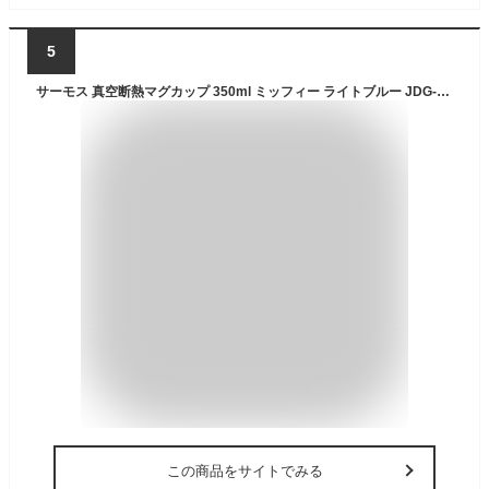
5
サーモス 真空断熱マグカップ 350ml ミッフィー ライトブルー JDG-350B LB
この商品をサイトでみる