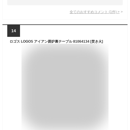
全てのおすすめコメント
(
1
件)
>
14
ロゴス LOGOS アイアン囲炉裏テーブル 81064134 [焚き火]