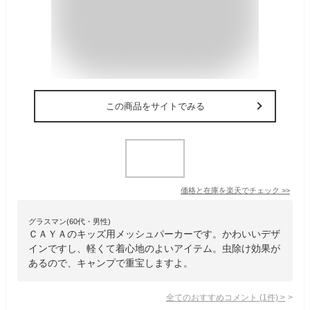
この商品をサイトでみる
価格と在庫を
楽天
でチェック
>>
グラスマン(60代・男性)
ＣＡＹＡのキッズ用メッシュパーカーです。かわいいデザ
インですし、軽くて着心地のよいアイテム。虫除け効果が
あるので、キャンプで重宝しますよ。
全てのおすすめコメント
(
1
件)
>