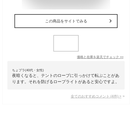
この商品をサイトでみる
価格と在庫を
楽天
でチェック
>>
ちょプラ(40代・女性)
夜暗くなると、テントのロープに引っかけて転ぶことがあ
ります。それを防げるロープライトがあると安心ですよ。
全てのおすすめコメント
(
4
件)
>