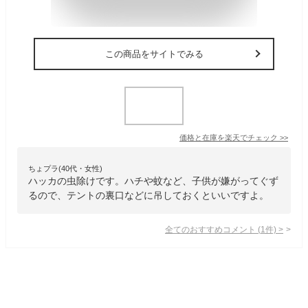
この商品をサイトでみる
価格と在庫を
楽天
でチェック
>>
ちょプラ(40代・女性)
ハッカの虫除けです。ハチや蚊など、子供が嫌がってぐず
るので、テントの裏口などに吊しておくといいですよ。
全てのおすすめコメント
(
1
件)
>