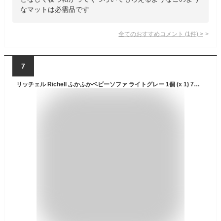
なマットは必需品です
全てのおすすめコメント
(
1
件)
>
7
リッチェル Richell ふかふかベビーソファ ライトグレー 1個 (x 1) 7か月~