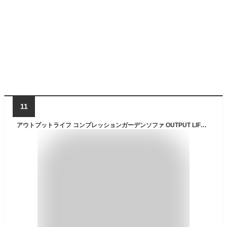
11
アウトプットライフ コンプレッションガーデンソファ OUTPUT LIFE Compression Garden Sofa [ ベージュ ]