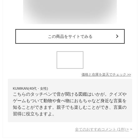
この商品をサイトでみる
価格と在庫を
楽天
でチェック
>>
KUMIKAN(40代・女性)
こちらのタッチペンで音が聞ける図鑑はいかが。クイズや
ゲームもついて動物や食べ物におもちゃなど身近な言葉を
知ることができます。親子でも楽しむことができ、言葉の
習得に役立ちますよ。
全てのおすすめコメント
(
1
件)
>