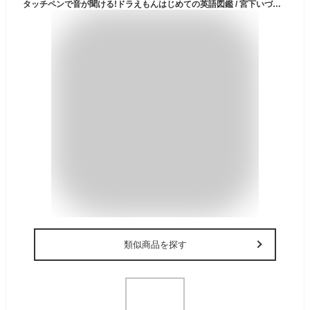
タッチペンで音が聞ける!ドラえもんはじめての英語図鑑 / 宮下いづみ 【辞書・辞典】
類似商品を探す