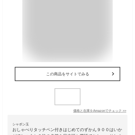
この商品をサイトでみる
価格と在庫を
Amazon
でチェック
>>
シャボン玉
おしゃべりタッチペン付きはじめてのずかん９００はいか