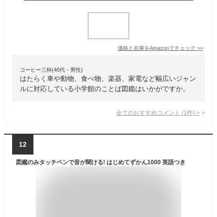
価格と在庫を
Amazon
でチェック
>>
コーヒー三杯(40代・男性)
はたらく車や動物、食べ物、楽器、家電など幅広いジャン
ルに対応している小学館のことば図鑑はいかがですか。
全てのおすすめコメント
(
1
件)
>
12
図鑑のみタッチペンで音が聞ける! はじめてずかん1000 英語つき