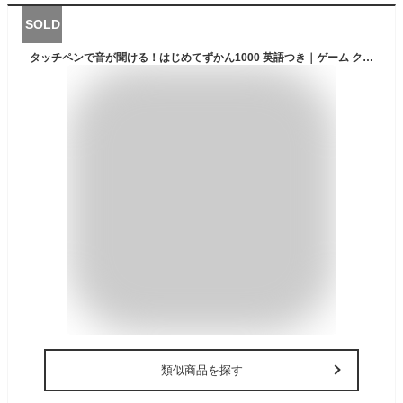
SOLD
タッチペンで音が聞ける！はじめてずかん1000 英語つき｜ゲーム クイズ 歌 楽器音【送料無料】
類似商品を探す