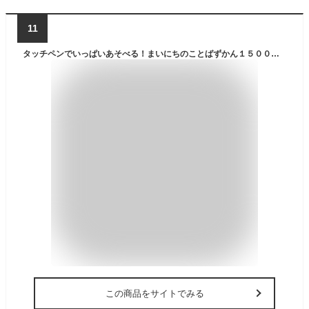
11
タッチペンでいっぱいあそべる！まいにちのことばずかん１５００ 英語つき ([バラエティ])
この商品をサイトでみる