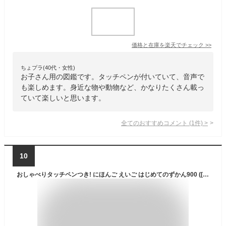
価格と在庫を
楽天
でチェック
>>
ちょプラ(40代・女性)
お子さん用の図鑑です。タッチペンが付いていて、音声で
も楽しめます。身近な物や動物など、かなりたくさん載っ
ていて楽しいと思います。
全てのおすすめコメント
(
1
件)
>
10
おしゃべりタッチペンつき! にほんご えいご はじめてのずかん900 ([バラエティ])