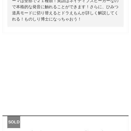
ーマは全部で２１種類！英語はネイティブスピーカーなの
で本格的な発音に触れることができます！さらに、ひみつ
道具モードに切り替えるとドラえもんが詳しく解説してく
れる！ものしり博士になっちゃおう！
SOLD