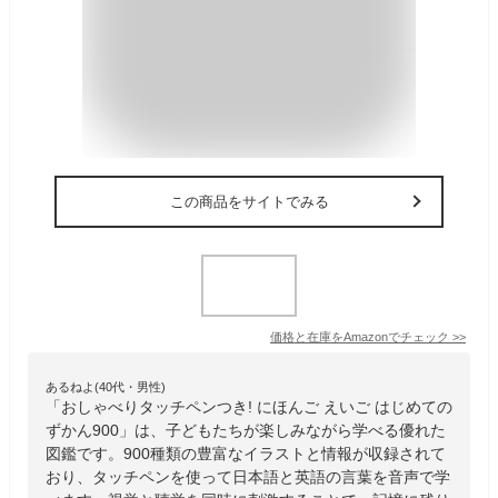
この商品をサイトでみる
価格と在庫を
Amazon
でチェック
>>
あるねよ(40代・男性)
「おしゃべりタッチペンつき! にほんご えいご はじめての
ずかん900」は、子どもたちが楽しみながら学べる優れた
図鑑です。900種類の豊富なイラストと情報が収録されて
おり、タッチペンを使って日本語と英語の言葉を音声で学