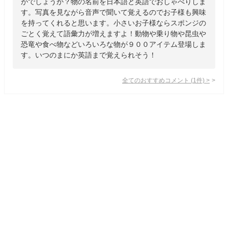
がでしょうか？物の名前を日本語と英語でおしゃべりしま
す。写真を見ながら音声で聞いて覚えるのでお子様も興味
を持ってくれると思います。小さいお子様ならスポンジの
ごとく覚えて語彙力が増えますよ！動物や乗り物や昆虫や
恐竜や食べ物などいろいろな物が９００アイテム登場しま
す。いつのまにか英語まで覚えられそう！
全てのおすすめコメント
(
1
件)
>