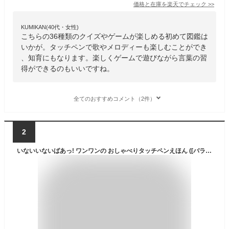
価格と在庫を
楽天
でチェック
>>
KUMIKAN(40代・女性)
こちらの36種類のクイズやゲームが楽しめる初めて図鑑は
いかが。タッチペンで歌やメロディーも楽しむことができ
、知育にもなります。楽しくゲームで遊びながら言葉の習
得ができるのもいいですね。
全てのおすすめコメント（2件）
2
いないいないばあっ! ワンワンの おしゃべりタッチペンえほん ([バラエティ])