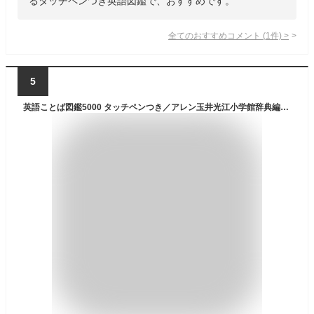
るタッチペンつき英語図鑑で、おすすめです。
全てのおすすめコメント
(
1
件)
>
5
英語ことば図鑑5000 タッチペンつき／アレン玉井光江小学館辞典編集部【1000円以上送料無料】