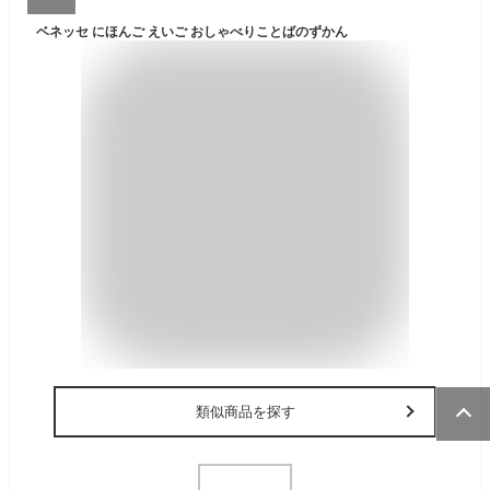
ベネッセ にほんご えいご おしゃべりことばのずかん
類似商品を探す