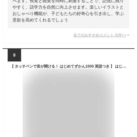
べます。視覚と聴覚を同時に刺激することで、記憶に残り
やすく、語学力を自然に向上させます。楽しいイラストと
おしゃべり機能が、子どもたちの好奇心を引き出し、学ぶ
意欲を高めてくれるでしょう
全てのおすすめコメント
(
1
件)
>
8
【 タッチペンで音が聞ける！ はじめてずかん1000 英語つき 】 はじめて図鑑1000 はじめてのずかん こども 子ども 0歳 1歳 2歳 3歳 4歳 小学館 タッチペン 図鑑 ずかん はじめて 音 本 英語 おもちゃ プレゼント 知育玩具 英語教育 英才教育 遊び 教材