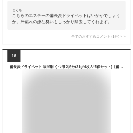
まくち
こちらのエステーの備長炭ドライペットはいかがでしょう
か。汗蒸れの嫌な臭いもしっかり除去してくれます。
全てのおすすめコメント
(
1
件)
>
18
備長炭ドライペット 除湿剤 くつ用 2足分(21g*4枚入*5個セット)【備長炭ドライペット】