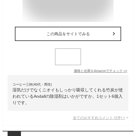
この商品をサイトでみる
価格と在庫を
Amazon
でチェック
>>
コーヒー三杯(40代・男性)
湿気だけでなくニオイもしっかり吸収してくれる竹炭が使
われているAndallの除湿剤はいかがですか。1セット6個入
りです。
全てのおすすめコメント
(
1
件)
>