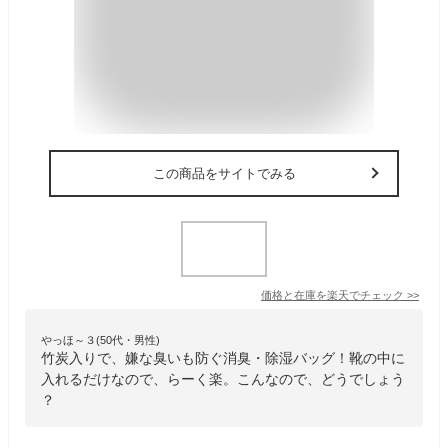
この商品をサイトでみる
価格と在庫を
楽天
でチェック
>>
やっほ～３(50代・男性)
竹炭入りで、嫌な臭いも防ぐ消臭・除湿バッグ！靴の中に
入れるだけなので、らーく楽。こんなので、どうでしょう
？