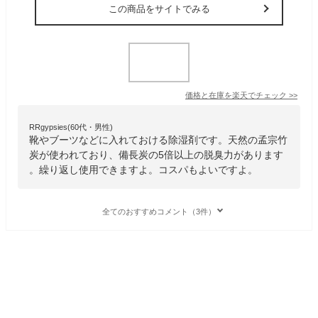
この商品をサイトでみる
価格と在庫を
楽天
でチェック
>>
RRgypsies(60代・男性)
靴やブーツなどに入れておける除湿剤です。天然の孟宗竹
炭が使われており、備長炭の5倍以上の脱臭力があります
。繰り返し使用できますよ。コスパもよいですよ。
全てのおすすめコメント（3件）