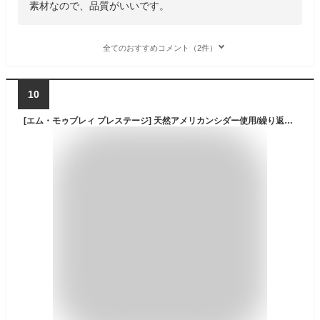
素材なので、品質がいいです。
全てのおすすめコメント（2件）
10
[エム・モゥブレィ プレステージ] 天然アメリカンシダー使用/繰り返し使える除湿・消臭剤 シダードライ メンズ マルチカラー Free