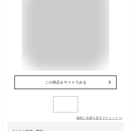
この商品をサイトでみる
価格と在庫を
楽天
でチェック
>>
どんどん(50代・男性)