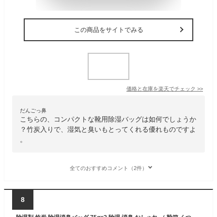
この商品をサイトでみる
価格と在庫を
楽天
でチェック
>>
だんごっ鼻
こちらの、コンパクトな靴用除湿バッグは如何でしょうか
？竹炭入りで、湿気と臭いもとってくれる優れものですよ
。
全てのおすすめコメント（2件）
8