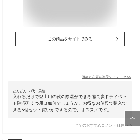
この商品をサイトでみる
価格と在庫を
楽天
でチェック
>>
どんどん(50代・男性)
入れるだけで登山用の靴の除湿ができる備長炭ドライペッ
ト除湿剤くつ用は如何でしょうか。お得なお値段で購入で
きる5個セット買いができるので、オススメです。
全てのおすすめコメント
(
1
件)
>