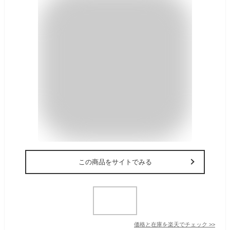
この商品をサイトでみる
価格と在庫を
楽天
でチェック
>>