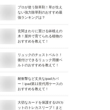
プロが使う除草剤！草が生え
ない強力除草剤のおすすめ最
強ランキングは？
玄関まわりに置ける鉢植えの
木！屋外で育てられる植物の
おすすめを教えて！
リュックのチェストベルト！
後付けできるリュック用腰ベ
ルトのおすすめを教えて！
耐衝撃など丈夫なipadカバ
ー！ipad第11世代用ケースの
おすすめを教えて！
大切なカードを保護するUVカ
ットのトレカスリーブ！まと