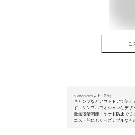
こ
aualone(80代以上・男性)
キャンプなどアウトドアで使え
す。シンプルでオシャレなデザイン
量無段階調節・ヤケド防止で防
コスト的にもリーズナブルなも