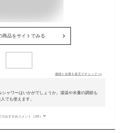
の商品をサイトでみる
価格と在庫を
楽天
でチェック
>>
ブルシャワーはいかがでしょうか。湯温や水量の調節も
数人でも使えます。
てのおすすめコメント（2件）