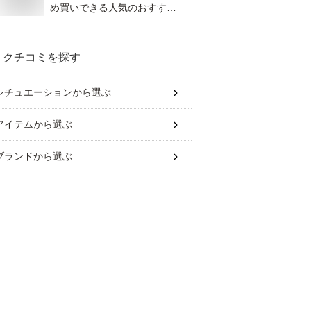
め買いできる人気のおすすめ
を教えて！
クチコミを探す
シチュエーション
から選ぶ
アイテム
から選ぶ
ブランド
から選ぶ