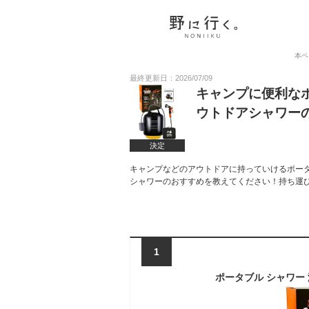
本ペ
最終更新日：2026/07/09
キャンプに便利な
ウトドアシャワー
決定
キャンプなどのアウトドアに持っていけるポー
シャワーのおすすめを教えてください！持ち運
1