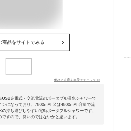
の商品をサイトでみる
価格と在庫を
楽天
でチェック
>>
るUSB充電式・交流電流のポータブル温水シャワーで
になっており、7800mAh又は4800mAh容量で流
水の持ち運びしやすい電動ポータブルシャワーです。
のですので、良いのではないかと思います。