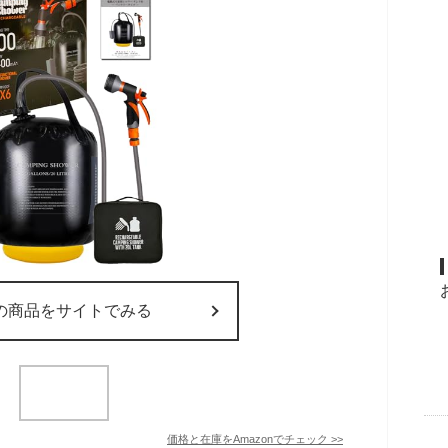
の商品をサイトでみる
価格と在庫を
Amazon
でチェック
>>