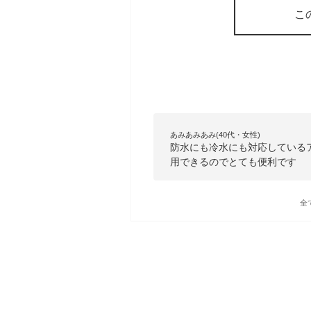
こ
あみあみあみ(40代・女性)
防水にも冷水にも対応しているア
用できるのでとても便利です
全