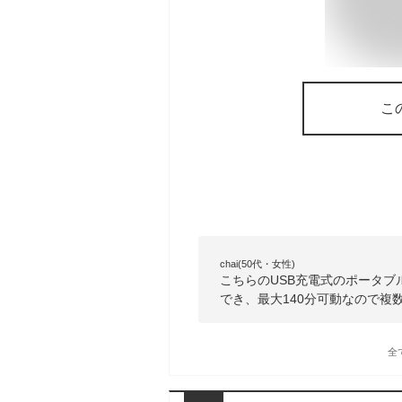
こ
chai(50代・女性)
こちらのUSB充電式のポータ
でき、最大140分可動なので複
全