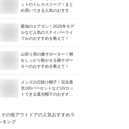
ットのトレカスリーブ！まと
め買いできる人気のおすすめ
を教えて！
最強のエアガン！2025年モデ
ルなど人気のスナイパーライ
フルのおすすめを教えて！
山登り用の膝サポーター！脚
をしっかり動かせる膝サポー
ターのおすすめを教えて！
メンズの日除け帽子！完全遮
光100パーセントなどUVカッ
トできる遮光帽子のおすすめ
を教えて！
その他アウトドア
の人気おすすめラ
ンキング