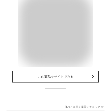
この商品をサイトでみる
価格と在庫を
楽天
でチェック
>>