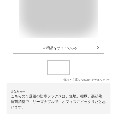
この商品をサイトでみる
価格と在庫を
Amazon
でチェック
>>
ひなみゅー
こちらの３足組の防寒ソックスは、無地、極厚、裏起毛、
抗菌消臭で、リーズナブルで、オフィスにピッタリだと思
います。