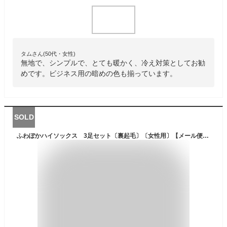
タムさん(50代・女性)
無地で、シンプルで、とても暖かく、冷え対策としてお勧
めです。ビジネス用の暗めの色も揃っています。
SOLD
ふわぽかハイソックス 3足セット〔裏起毛〕〔女性用〕【メール便可】 靴下 くつした レディース 防寒