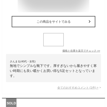
この商品をサイトでみる
価格と在庫を
楽天
でチェック
>>
さんまる(40代・女性)
無地でシンプルな靴下です。厚すぎないから履きやすく寒
い時期にも良い暖かくお買い得な5足セットとなっていま
す。
全てのおすすめコメント
(
1
件)
>
SOLD