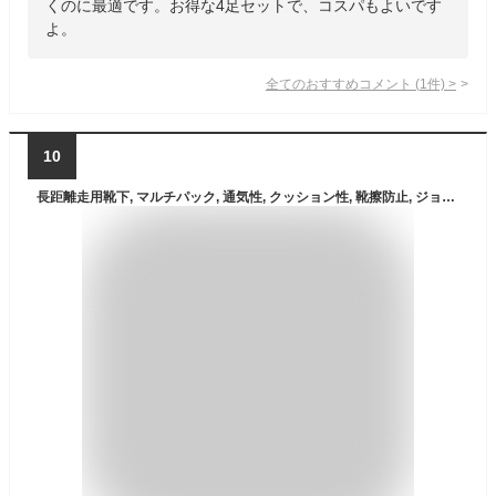
くのに最適です。お得な4足セットで、コスパもよいです
よ。
全てのおすすめコメント
(
1
件)
>
10
長距離走用靴下, マルチパック, 通気性, クッション性, 靴擦防止, ジョギング, ランニング, マラソン, スポーツ, マルチパフォーマンス, メンズ＆レディース ブラック/グレー 22.0～24.5ｃｍ ３足