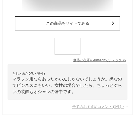
この商品をサイトでみる
価格と在庫を
Amazon
でチェック
>>
とれとれ(40代・男性)
マラソン用ならあったかいんじゃないでしょうか。黒なの
でビジネスにもいい。女性の場合でしたら、ちょっとぐら
いの装飾もオシャレの藩中です。
全てのおすすめコメント
(
1
件)
>