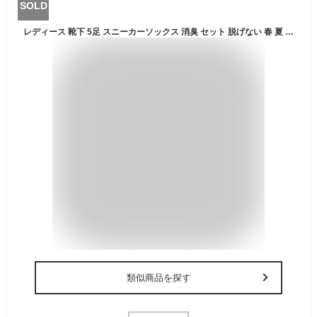
SOLD
レディース 靴下 5足 スニーカーソックス 消臭 セット 脱げない 春 夏 秋 冬 かわいい おしゃれ 通勤 通学 プレゼント アンクルソックス
類似商品を探す