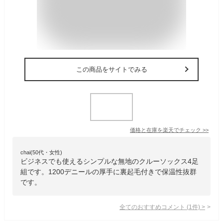
この商品をサイトでみる
価格と在庫を
楽天
でチェック
>>
chai(50代・女性)
ビジネスでも使えるシンプルな無地のクルーソックス4足
組です。1200デニールの厚手に裏起毛付きで保温性抜群
です。
全てのおすすめコメント
(
1
件)
>