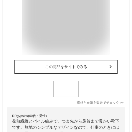
この商品をサイトでみる
価格と在庫を
楽天
でチェック
>>
RRgypsies(60代・男性)
発熱繊維とパイル編みで、つま先から足首まで暖かい靴下
です。無地のシンプルなデザインなので、仕事のときには