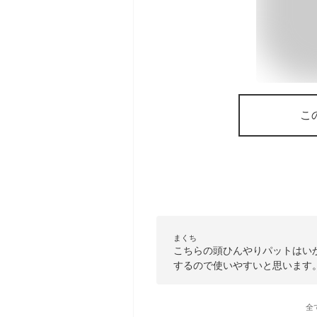
こ
まくち
こちらの頭ひんやりパットはい
するので使いやすいと思います
全