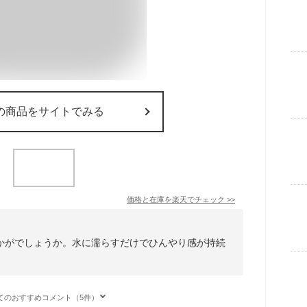
の商品をサイトでみる
価格と在庫を
楽天
でチェック
>>
かがでしょうか。水に濡らすだけでひんやり感が持続
。
てのおすすめコメント（5件）