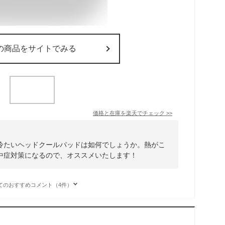
の商品をサイトでみる
価格と在庫を
楽天
でチェック
>>
冷たいヘッドクールパッドは如何でしょうか。熱がこ
中症対策になるので、オススメいたします！
てのおすすめコメント（4件）