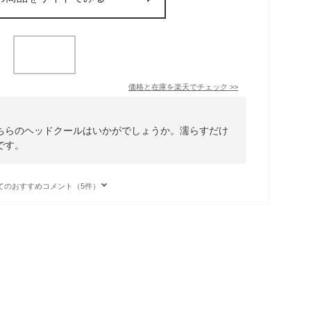
価格と在庫を
楽天
でチェック
>>
ちらのヘッドクールはいかがでしょうか。濡らすだけ
です。
てのおすすめコメント（5件）