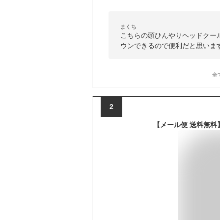
まくち
こちらの頭ひんやりヘッドクー
ウンできるので便利だと思いま
全
2