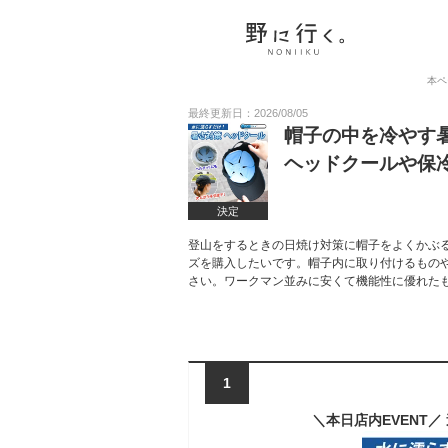
本ペ
最終更新日：2026/08/05
帽子の中を冷やす
ヘッドクールや保
決定
登山をするときの日焼け対策に帽子をよくかぶ
ズを購入したいです。帽子内に取り付けるもの
さい。ワークマン並みに安くて機能性に優れた
1