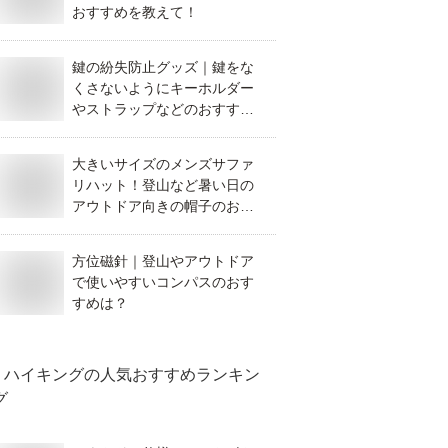
おすすめを教えて！
鍵の紛失防止グッズ｜鍵をな
くさないようにキーホルダー
やストラップなどのおすすめ
は？
大きいサイズのメンズサファ
リハット！登山など暑い日の
アウトドア向きの帽子のおす
すめは？
方位磁針｜登山やアウトドア
で使いやすいコンパスのおす
すめは？
ハイキング
の人気おすすめランキン
グ