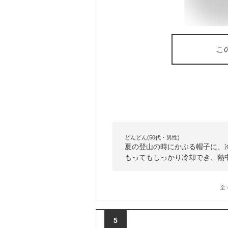
こ
どんどん(50代・男性)
夏の登山の時にかぶる帽子に、
もってもしっかり冷却でき、熱
全
5