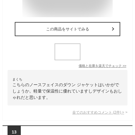
この商品をサイトでみる
価格と在庫を
楽天
でチェック
>>
まくち
こちらのノースフェイスのダウン ジャケットはいかがで
しょうか。軽量で保温性に優れていますしデザインもおし
ゃれだと思います。
全てのおすすめコメント
(
2
件)
>
13