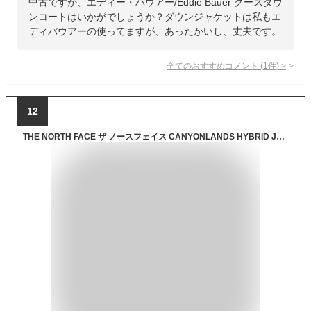
中古ですが、エディー・バウアー/Eddie Bauer グースダウ
ンコートはいかがでしょうか？ダウンジャケットは私もエ
ディバウアーの使ってますが、あったかいし、丈夫です。
全てのおすすめコメント
(
1
件)
>
12
THE NORTH FACE ザ ノースフェイス CANYONLANDS HYBRID JACKET ハイブリッド ダウンジャケット メンズ SHADY BLUE ブルー系色 HEATSEEKER™採用