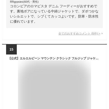
RRgypsies(60代・男性)
コロンビアのロマビスタ デニム フーディーがおすすめで
す。裏地ボアになっている中綿ジャケットで、ダボつかな
いシルエットで、シブくてカッコよいです。防寒・防水性
に優れています。
全てのおすすめコメント
(
6
件)
>
15
【公式】エルエルビーン マウンテン クラシック フルジップ ジャケット マウンテンパーカー アウター シェルジャケット メンズ アウトドア ブランド パッカブル 防風 ジップアップ L.L.Bean LLBean llビーン llbeen