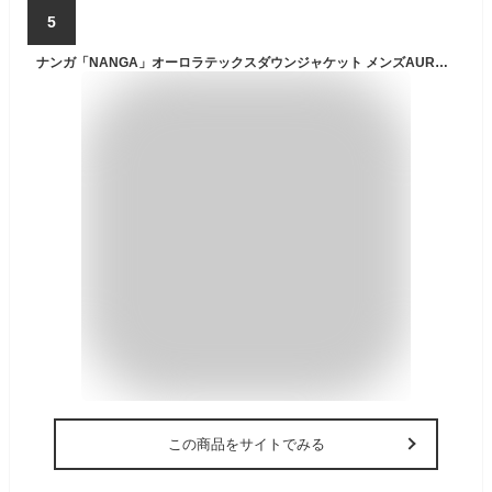
5
ナンガ「NANGA」オーロラテックスダウンジャケット メンズAURORA TEX DOWN JACKET 2025F/Wモデル 日本正規代理店商品★サイズ交換片道送料無料★アウター ダウンジャケット
この商品をサイトでみる