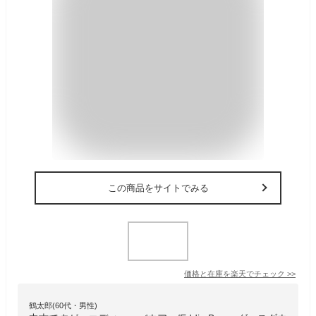
この商品をサイトでみる
価格と在庫を
楽天
でチェック
>>
鶴太郎(60代・男性)