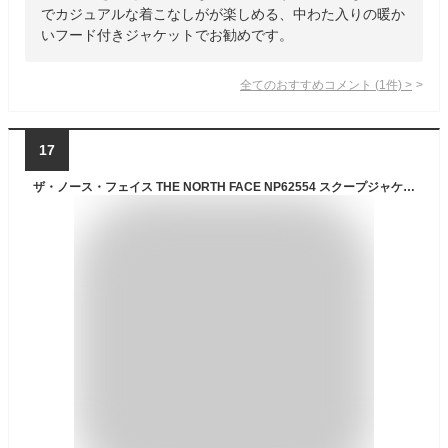
でカジュアルな着こなしがが楽しめる、中わた入りの暖か
いフード付きジャケットでお勧めです。
全てのおすすめコメント
(
1
件)
>
17
ザ・ノース・フェイス THE NORTH FACE NP62554 スクープジャケット SCOOP JACKET マウンテンパーカー シェル アウトドア アウター メンズ レディース 防水 撥水 防寒 防風 3カラー 国内正規 2025AW 20%OFF セール