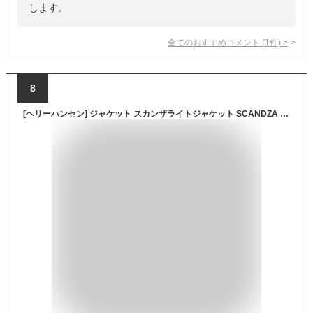
します。
全てのおすすめコメント
(
1
件)
>
8
[ヘリーハンセン] ジャケット スカンザライトジャケット SCANDZA LIGHT JKT 防水 撥水 透湿 防風 メンズ HOE12272 ブラック L