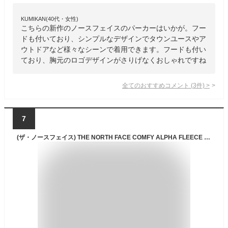
KUMIKAN(40代・女性)
こちらの新作のノースフェイスのパーカーはいかが。フー
ドも付いており、シンプルなデザインでタウンユースやア
ウトドアなど様々なシーンで着用できます。フードも付い
ており、胸元のロゴデザインがさりげなくおしゃれですね
全てのおすすめコメント
(
3
件)
>
7
(ザ・ノースフェイス) THE NORTH FACE COMFY ALPHA FLEECE ZIP UP 防寒 フリース ジャケット (95(M), BLACK(NJ4FP57J)) [並行輸入品]