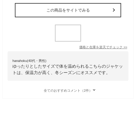
この商品をサイトでみる
価格と在庫を
楽天
でチェック
>>
hanahoku(40代・男性)
ゆったりとしたサイズで体を温められるこちらのジャケッ
トは、保温力が高く、冬シーズンにオススメです。
全てのおすすめコメント（2件）