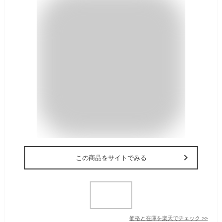
この商品をサイトでみる
価格と在庫を
楽天
でチェック
>>