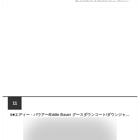
11
k■エディー・バウアー/Eddie Bauer グースダウンコート/ダウンジャケット【M】カーキ/MENS■121【中古】