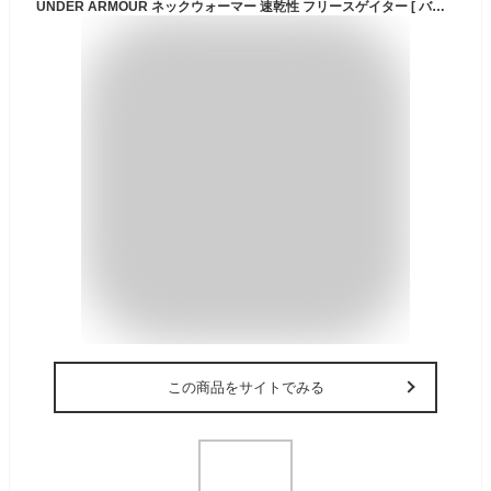
UNDER ARMOUR ネックウォーマー 速乾性 フリースゲイター [ バレンカモ ] UAストーム ウィンタースポーツ アウトドア 防寒用品 起毛 防水 ネックゲイター スヌード マフラー
この商品をサイトでみる