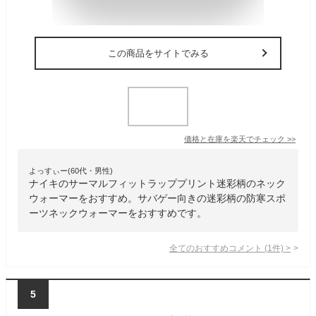
この商品をサイトでみる
価格と在庫を
楽天
でチェック
>>
よっすぃー(60代・男性)
ナイキのサーマルフィットラッププリント迷彩柄のネック
ウォーマーをおすすめ。サバゲー向きの迷彩柄の防寒スポ
ーツネックウォーマーをおすすめです。
全てのおすすめコメント
(
1
件)
>
5