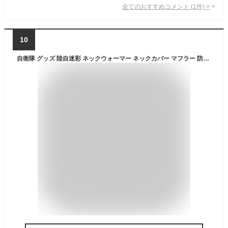
全てのおすすめコメント
(
1
件)
>
10
自衛隊 グッズ 陸自迷彩 ネックウォーマー ネックカバー マフラー 防寒 ニット ミリタリー スノーボード メンズ 緑 陸上自衛隊 装備 販売 陸自迷彩柄 迷彩柄 ヘッドバンド ヘアバンド フェイスカバー 迷彩 ターバン おしゃれ かっこいい 防衛省 陸上 PX品 新作 RT-025