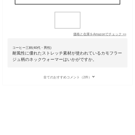
価格と在庫を
Amazon
でチェック
>>
コーヒー三杯(40代・男性)
耐風性に優れたストレッチ素材が使われているカモフラー
ジュ柄のネックウォーマーはいかがですか。
全てのおすすめコメント（2件）