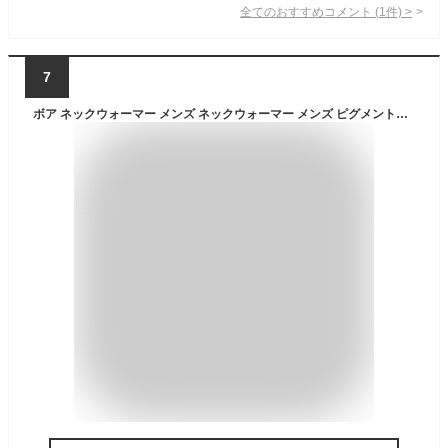
全てのおすすめコメント
(
1
件)
>
7
ボア ネックウォーマー メンズ ネックウォーマー メンズ ピグメント加工 マフラー メンズ マフラー 裏ボア 軽量 カジュアル アウトドア おしゃれ ファー ネックウォーマー 迷彩 カモフラージュ カモフラ 無地 黒 ブラック ネイビー オリーブ