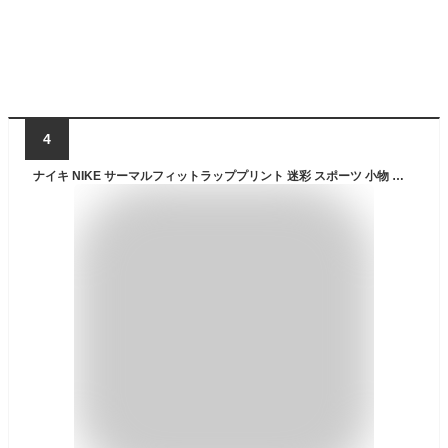
4
ナイキ NIKE サーマルフィットラッププリント 迷彩 スポーツ 小物 防寒 ネックウォーマー CW5017-907