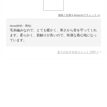
価格と在庫を
Amazon
でチェック
>>
nkzw(60代・男性)
毛糸編みなので、とても暖かく、寒さから首を守ってくれ
ます。柔らかく、肌触りが良いので、快適な着心地になっ
ています。
全てのおすすめコメント
(
2
件)
>