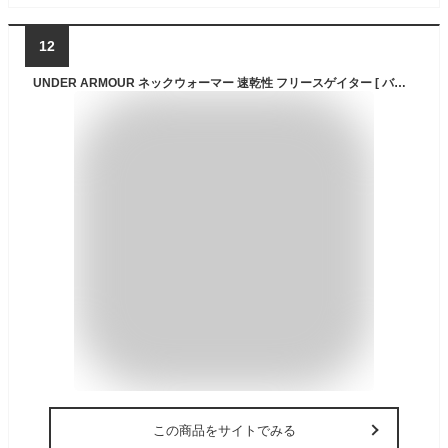
12
UNDER ARMOUR ネックウォーマー 速乾性 フリースゲイター [ バレンカモ ] UAストーム ウィンタースポーツ アウトドア 防寒用品 起毛 防水 ネックゲイター スヌード マフラー
この商品をサイトでみる