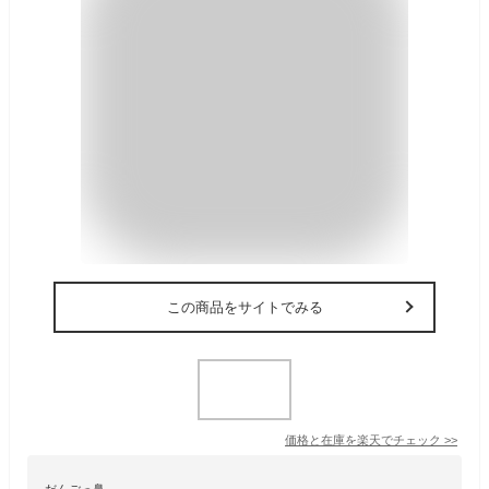
この商品をサイトでみる
価格と在庫を
楽天
でチェック
>>
だんごっ鼻